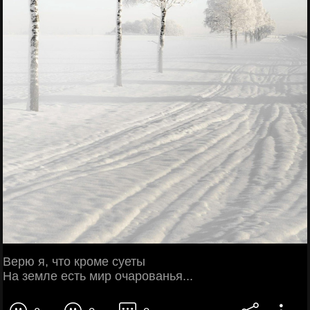
Верю я, что кроме суеты
На земле есть мир очарованья...