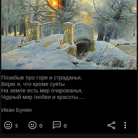
Позабыв про горе и страданья,
Верю я, что кроме суеты
На земле есть мир очарованья,
Чудный мир любви и красоты.....
Иван Бунин
5
0
0