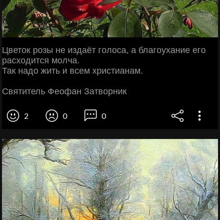
Цветок розы не издаёт голоса, а благоухание его
расходится молча.
Так надо жить и всем христианам.
Святитель Феофан Затворник
2
0
0