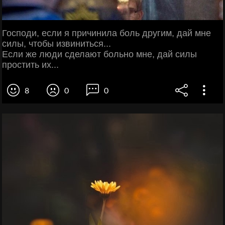
Господи, если я причинила боль другим, дай мне
силы, чтобы извиниться...
Если же люди сделают больно мне, дай силы
простить их...
8
0
0