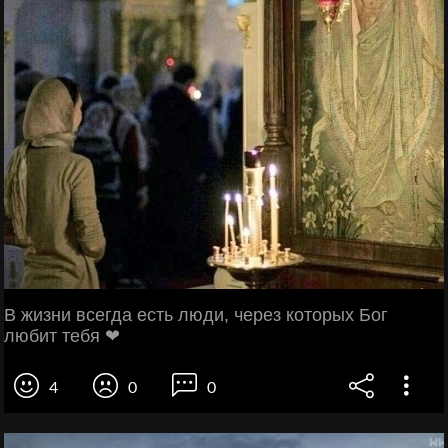
В жизни всегда есть люди, через которых Бог
любит тебя ❤
4
0
0