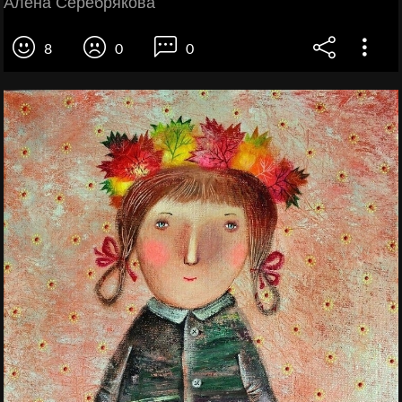
Алена Серебрякова
8
0
0