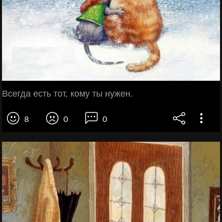
Всегда есть тот, кому ты нужен.
8
0
0