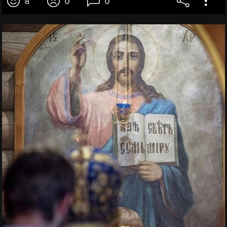
8
0
0