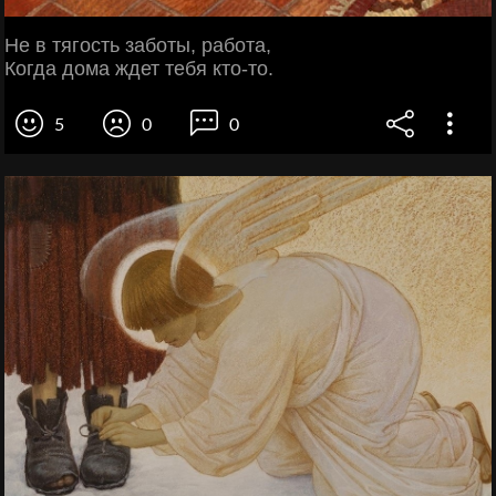
Не в тягость заботы, работа,
Когда дома ждет тебя кто-то.
5
0
0