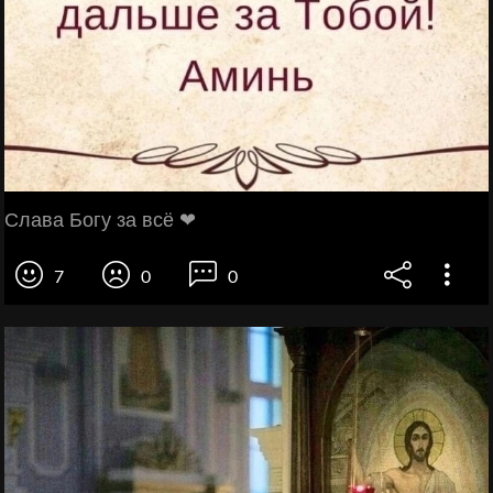
Слава Богу за всё ❤
7
0
0