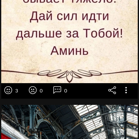
3
0
0