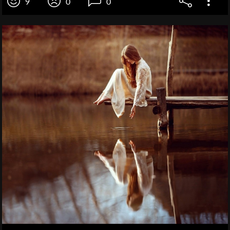
9
0
0