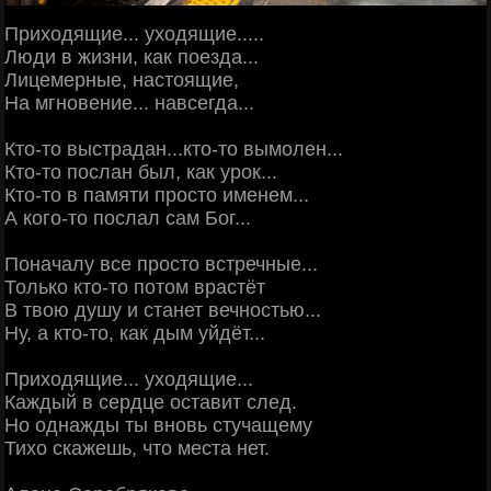
Приходящие... уходящие.....
Люди в жизни, как поезда...
Лицемерные, настоящие,
На мгновение... навсегда...
Кто-то выстрадан...кто-то вымолен...
Кто-то послан был, как урок...
Кто-то в памяти просто именем...
А кого-то послал сам Бог...
Поначалу все просто встречные...
Только кто-то потом врастёт
В твою душу и станет вечностью...
Ну, а кто-то, как дым уйдёт...
Приходящие... уходящие...
Каждый в сердце оставит след.
Но однажды ты вновь стучащему
Тихо скажешь, что места нет.