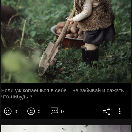
Если уж копаешься в себе... не забывай и сажать
что-нибудь ?
3
0
0