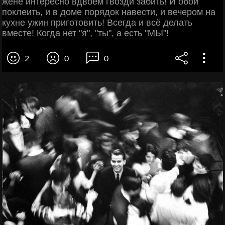
жене интересно вдвоем гвозди забить! И обои
поклеить, и в доме порядок навести, и вечером на
кухне ужин приготовить! Всегда и всё делать
вместе! Когда нет "я", "ты", а есть "МЫ"!
2
0
0