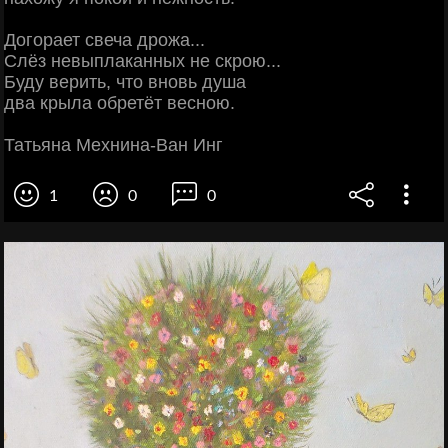
Догорает свеча дрожа...
Слёз невыплаканных не скрою...
Буду верить, что вновь душа
два крыла обретёт весною.
Татьяна Мехнина-Ван Инг
1
0
0