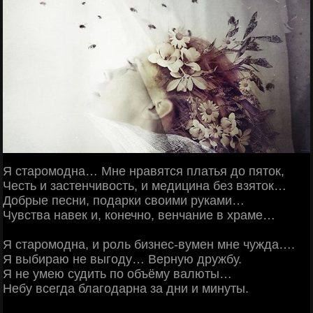
Я старомодна… Мне нравятся платья до пяток,
Честь и застенчивость, и медицина без взяток…
Добрые песни, подарки своими руками…
Чувства навек и, конечно, венчание в храме…
Я старомодна, и роль бизнес-вумен мне чужда….
Я выбираю не выгоду… Верную дружбу.
Я не умею судить по объёму валюты…
Небу всегда благодарна за дни и минуты.