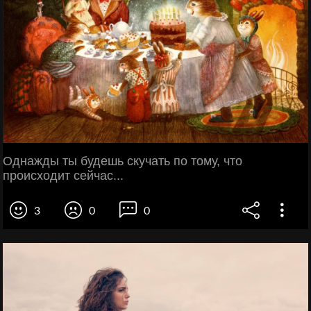
Однажды ты будешь скучать по тому, что
происходит сейчас...
3
0
0