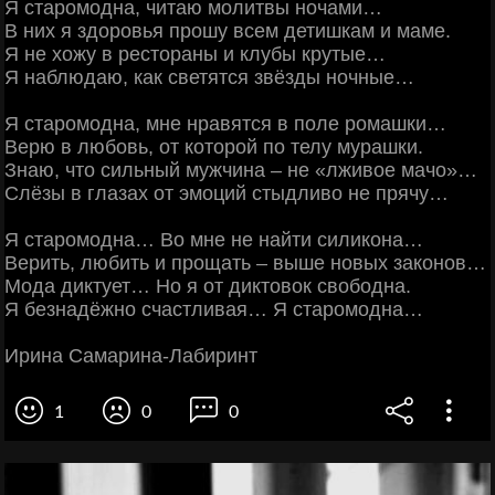
Я старомодна, читаю молитвы ночами…
В них я здоровья прошу всем детишкам и маме.
Я не хожу в рестораны и клубы крутые…
Я наблюдаю, как светятся звёзды ночные…
Я старомодна, мне нравятся в поле ромашки…
Верю в любовь, от которой по телу мурашки.
Знаю, что сильный мужчина – не «лживое мачо»…
Слёзы в глазах от эмоций стыдливо не прячу…
Я старомодна… Во мне не найти силикона…
Верить, любить и прощать – выше новых законов…
Мода диктует… Но я от диктовок свободна.
Я безнадёжно счастливая… Я старомодна…
Ирина Самарина-Лабиринт
1
0
0