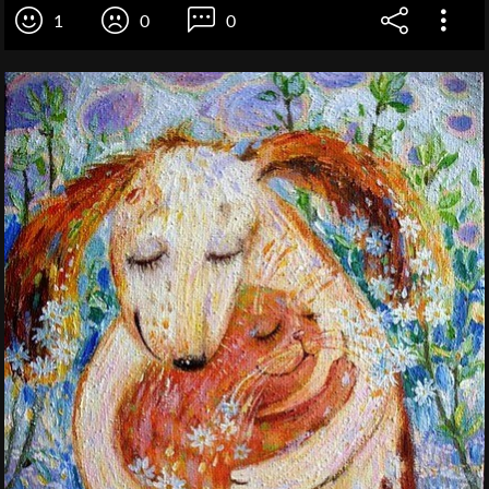
1
0
0