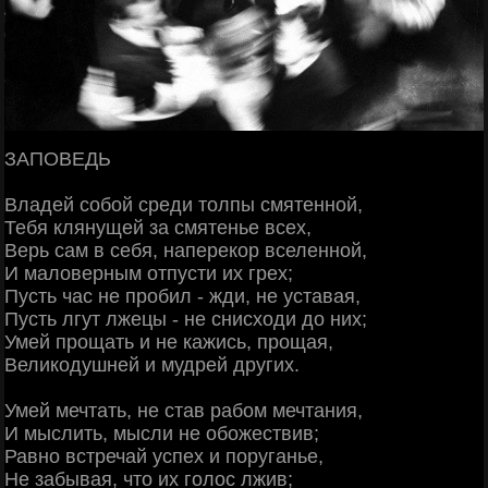
ЗАПОВЕДЬ
Владей собой среди толпы смятенной,
Тебя клянущей за смятенье всех,
Верь сам в себя, наперекор вселенной,
И маловерным отпусти их грех;
Пусть час не пробил - жди, не уставая,
Пусть лгут лжецы - не снисходи до них;
Умей прощать и не кажись, прощая,
Великодушней и мудрей других.
Умей мечтать, не став рабом мечтания,
И мыслить, мысли не обожествив;
Равно встречай успех и поруганье,
Не забывая, что их голос лжив;