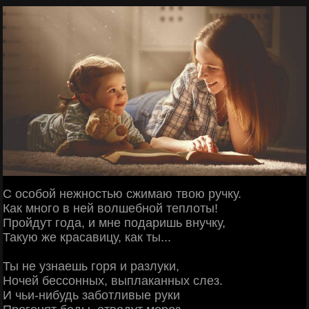
С особой нежностью сжимаю твою ручку.
Как много в ней волшебной теплоты!
Пройдут года, и мне подаришь внучку,
Такую же красавицу, как ты...
Ты не узнаешь горя и разлуки,
Ночей бессонных, выплаканных слез.
И чьи-нибудь заботливые руки