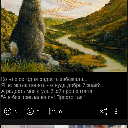
Ко мне сегодня радость забежала...
Я не могла понять - откуда добрый знак?..
А радость мне с улыбкой прошептала:
"А я без приглашения! Просто так!"
3
0
0