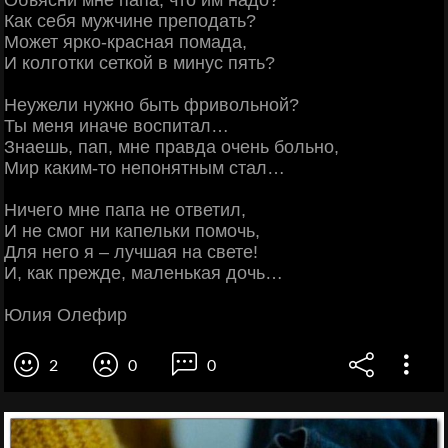
Как себя мужчине преподать?
Может ярко-красная помада,
И колготки сеткой в минус пять?
Неужели нужно быть фривольной?
Ты меня иначе воспитал…
Знаешь, пап, мне правда очень больно,
Мир каким-то непонятным стал…
Ничего мне папа не ответил,
И не смог ни капельки помочь,
Для него я – лучшая на свете!
И, как прежде, маленькая дочь…
Юлия Олефир
2
0
0