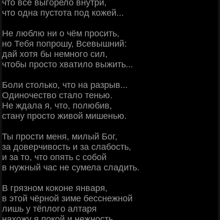
что всё выгорело внутри,
что одна пустота под кожей...
Не люблю ни о чём просить,
но Тебя попрошу, Всевышний:
дай хотя бы немного сил,
чтобы просто хватило выжить...
Боли столько, что на разрыв...
Одиночество стало тенью.
Не ждала я, что, полюбив,
стану просто живой мишенью.
Ты прости меня, милый Бог,
за доверчивость и за слабость,
и за то, что опять с собой
в нужный час не сумела сладить.
В грязном коконе января,
в этой чёрной зиме бесснежной
лишь у тёплого алтаря
нахожу я покой и нежность.