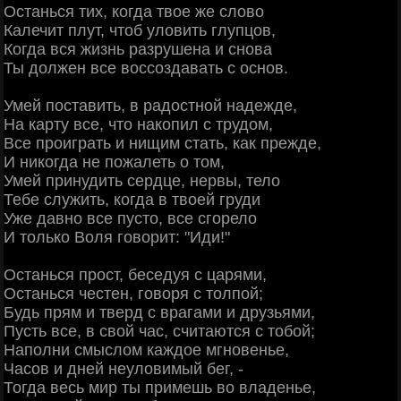
Останься тих, когда твое же слово
Калечит плут, чтоб уловить глупцов,
Когда вся жизнь разрушена и снова
Ты должен все воссоздавать с основ.
Умей поставить, в радостной надежде,
На карту все, что накопил с трудом,
Все проиграть и нищим стать, как прежде,
И никогда не пожалеть о том,
Умей принудить сердце, нервы, тело
Тебе служить, когда в твоей груди
Уже давно все пусто, все сгорело
И только Воля говорит: "Иди!"
Останься прост, беседуя с царями,
Останься честен, говоря с толпой;
Будь прям и тверд с врагами и друзьями,
Пусть все, в свой час, считаются с тобой;
Наполни смыслом каждое мгновенье,
Часов и дней неуловимый бег, -
Тогда весь мир ты примешь во владенье,