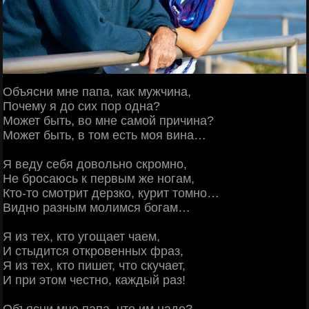
Объясни мне папа, как мужчина,
Почему я до сих пор одна?
Может быть, во мне самой причина?
Может быть, в том есть моя вина…
Я веду себя довольно скромно,
Не бросаюсь к первым же ногам,
Кто-то смотрит дерзко, курит томно…
Видно разным молимся богам…
Я из тех, кто угощает чаем,
И стыдится откровенных фраз,
Я из тех, кто пишет, что скучает,
И при этом честно, каждый раз!
Объясни мне папа, что им надо?