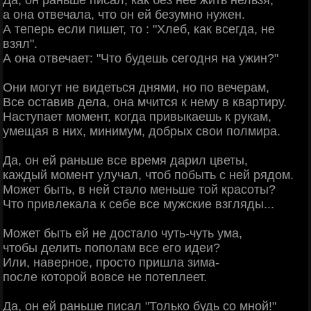
Да, он раньше писал, как без нее жить нельзя,
а она отвечала, что он ей безумно нужен.
А теперь если пишет, то : "Хлеб, как всегда, не
взял".
А она отвечает: "Что будешь сегодня на ужин?"
Они могут не видеться днями, но по вечерам,
Все оставив дела, она мчится к нему в квартиру.
Наступает момент, когда привыкаешь к рукам,
умещая в них, минимум, добрых свои полмира.
Да, он ей раньше все время дарил цветы,
каждый момент улучал, чтоб побыть с ней рядом.
Может быть, в ней стало меньше той красоты?
Что привлекала к себе все мужские взгляды...
Может быть ей не достало чуть-чуть ума,
чтобы делить пополам все его идеи?
Или, наверное, просто пришла зима-
после которой вовсе не потеплеет.
Да, он ей раньше писал "Только будь со мной!"