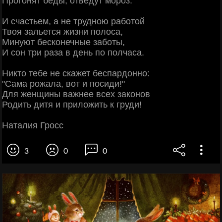
Прогонят беды, отведут мороз.
И счастьем, а не трудною работой
Твоя зальется жизни полоса,
Минуют бесконечные заботы,
И сон три раза в день по полчаса.
Никто тебе не скажет беспардонно:
"Сама рожала, вот и посиди!"
Для женщины важнее всех законов
Родить дитя и приложить к груди!
Наталия Гросс
3
0
0