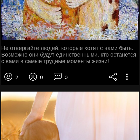
Не отвергайте людей, которые хотят с вами быть.
Возможно они будут единственными, кто останется
с вами в самые трудные моменты жизни!
2
0
0