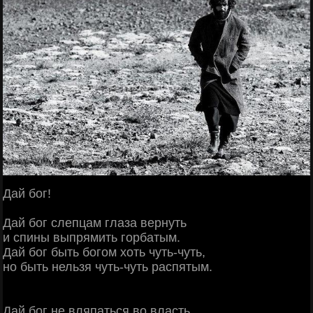
Дай бог!
Дай бог слепцам глаза вернуть
и спины выпрямить горбатым.
Дай бог быть богом хоть чуть-чуть,
но быть нельзя чуть-чуть распятым.
Дай бог не вляпаться во власть