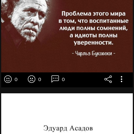
0
0
0