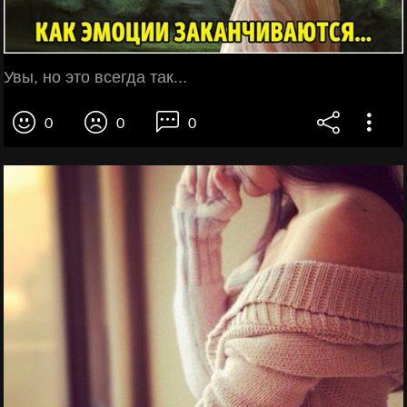
Увы, но это всегда так...
0
0
0