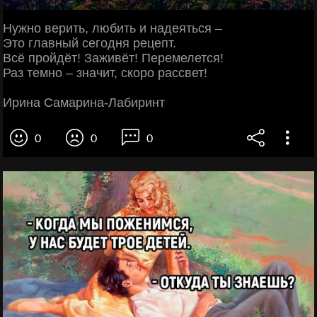
Нужно верить, любить и надеяться –
Это главный сегодня рецепт.
Всё пройдёт! Заживёт! Перемелется!
Раз темно – значит, скоро рассвет!
Ирина Самарина-Лабиринт
0
0
0