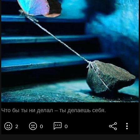
Что бы ты ни делал – ты делаешь себя.
2
0
0