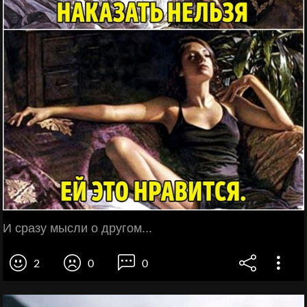
И сразу мысли о другом...
2
0
0