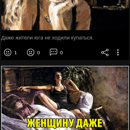
Даже жители юга не ходили купаться.
1
0
0