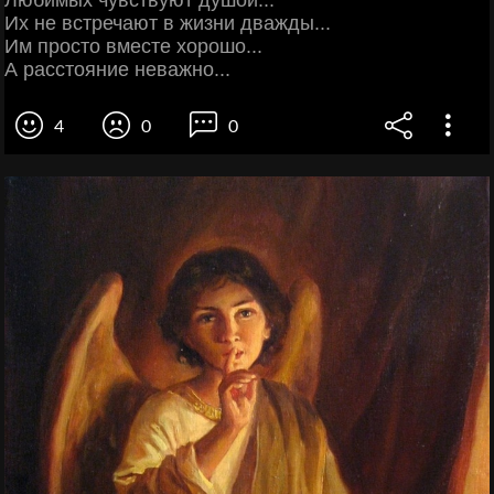
Любимых чувствуют душой...
Их не встречают в жизни дважды...
Им просто вместе хорошо...
А расстояние неважно...
4
0
0