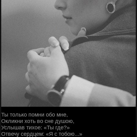
Ты только помни обо мне,
Окликни хоть во сне душою,
Услышав тихое: «Ты где?»
Отвечу сердцем: «Я с тобою...»