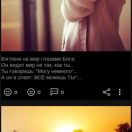
Взгляни на мир глазами Бога:
Он видит мир не так, как ты...
Ты говоришь: "Могу немного"...
А он в ответ: ВСЁ можешь ТЫ"...
0
0
0