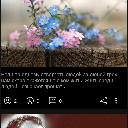
Если по одному отвергать людей за любой грех,
нам скоро окажется не с кем жить. Жить среди
людей - означает прощать...
2
0
0