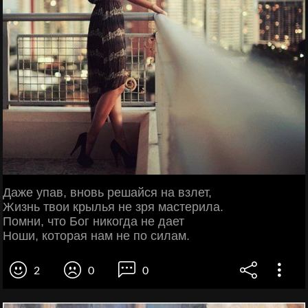
Даже упав, вновь решайся на взлет,
Жизнь твои крылья не зря мастерила.
Помни, что Бог никогда не дает
Ноши, которая нам не по силам.
2
0
0