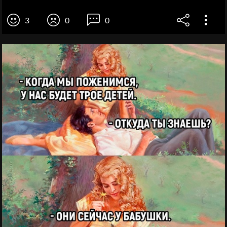
3
0
0