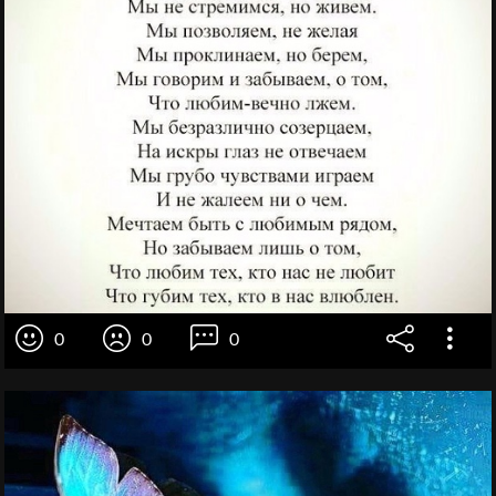
0
0
0