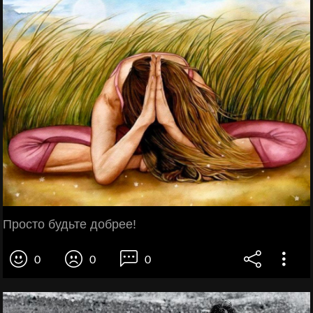
Просто будьте добрее!
0
0
0