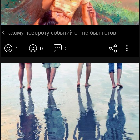
К такому повороту событий он не был готов.
1
0
0