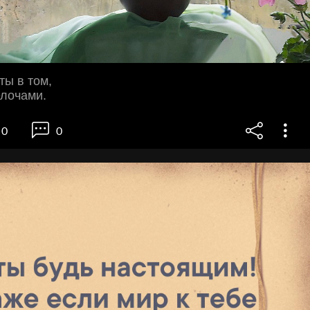
ты в том,
елочами.
0
0