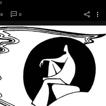
9
0
0