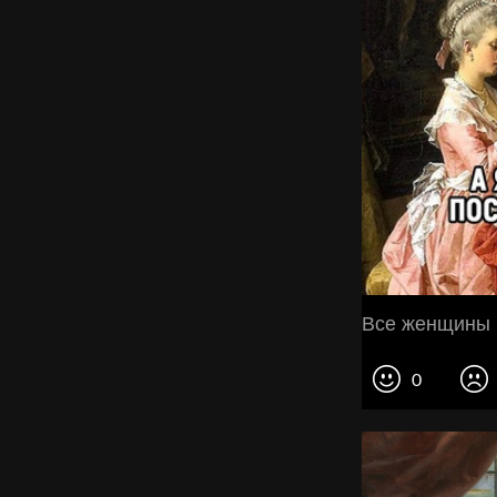
Все женщины 
0