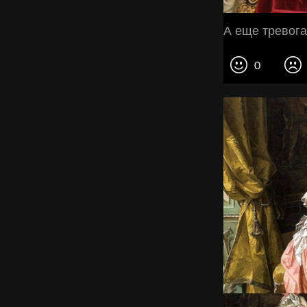
А еще тревога
0