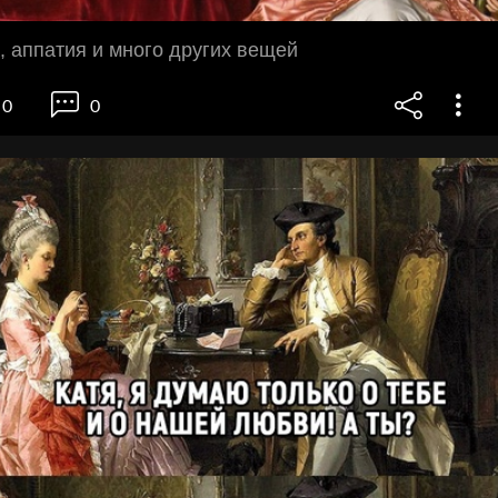
, аппатия и много других вещей
0
0