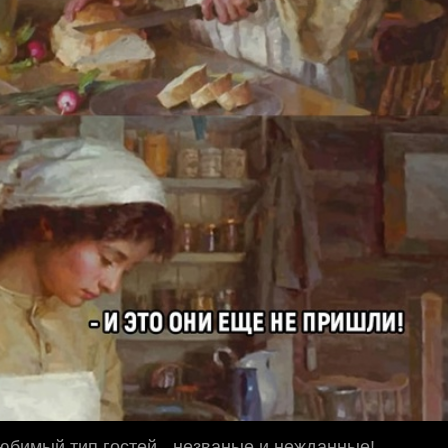
бимый тип гостей - незваные и нежданные!