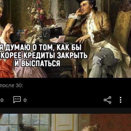
после 30:
0
0