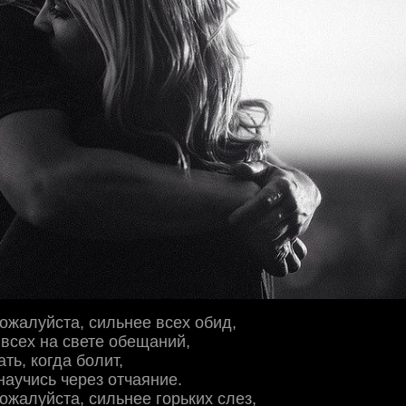
пожалуйста, сильнее всех обид,
 всех на свете обещаний,
ть, когда болит,
научись через отчаяние.
пожалуйста, сильнее горьких слез,