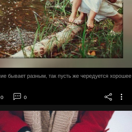
ие бывает разным, так пусть же чередуется хорошее
0
0