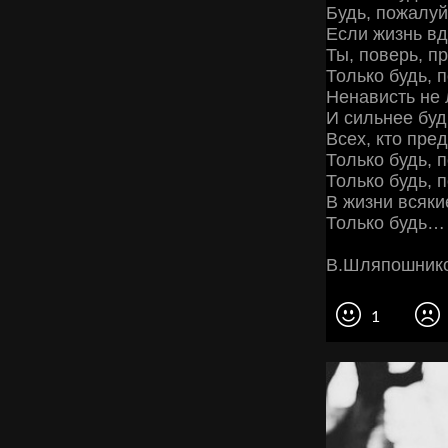
Будь, пожалуй
Если жизнь вд
Ты, поверь, пр
Только будь, 
Ненависть не 
И сильнее буд
Всех, кто пре
Только будь, 
Только будь, 
В жизни всяки
Только будь… 
В.Шляпошник
1