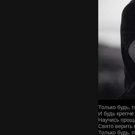
Только будь, 
И будь крепче
Научись проща
Свято верить 
Только будь, 