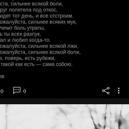
ста, сильнее всякой боли,
руг полетела под откос,
идет тот день, и все отстроим.
пожалуйста, сильнее всяких мук,
лечит боль утраты,
ь ты всех разлук,
дал и любил когда-то.
пожалуйста, сильнее всякой лжи,
пожалуйста, сильнее всякой боли,
е, поверь, есть рубежи,
такой как есть — сама собою.
ов
0
0