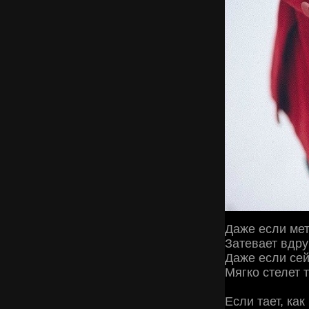
Даже если мет
Затевает вдру
Даже если сей
Мягко стелет т
Если тает, ка