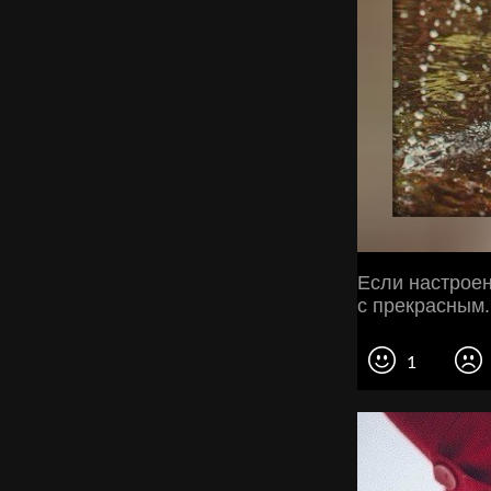
Если настроен
с прекрасным.
1