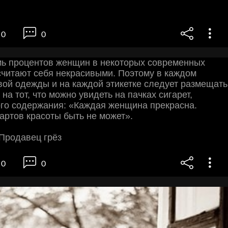
0
0
мь процентов женщин в некоторых современных
считают себя некрасивыми. Поэтому в каждом
вой одежды и на каждой этикетке следует размещать
 на тот, что можно увидеть на пачках сигарет,
ого содержания: «Каждая женщина прекрасна.
артов красоты быть не может».
 Продавец грёз
0
0