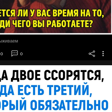
выживаем
0
0