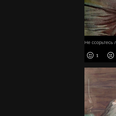
Не ссорьтесь 
1