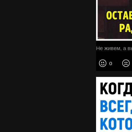
Не живем, а 
0