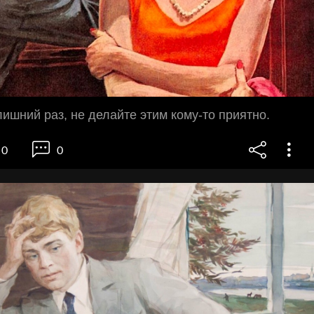
лишний раз, не делайте этим кому-то приятно.
0
0