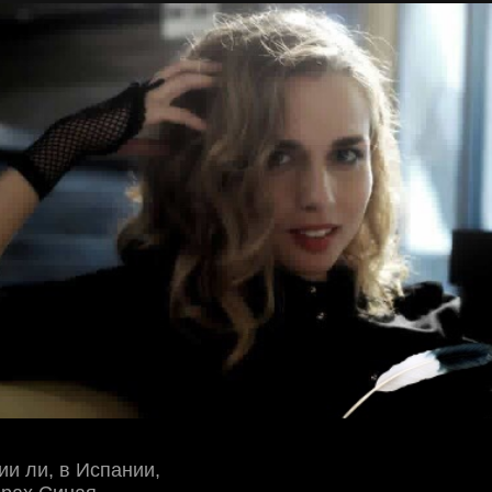
ии ли, в Иcпaнии,