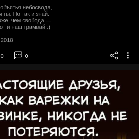
 объятья небосвода,
 ты. Но так и знай:
оже, чем свобода —
от и наш трамвай :)
 2018
0
0