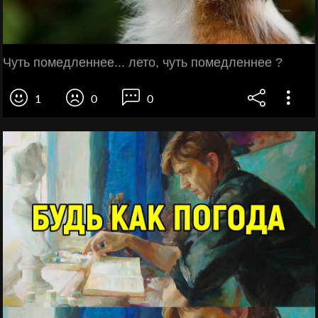
Чуть помедленнее... лето, чуть помедленнее ?
1
0
0