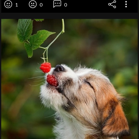
1
0
0