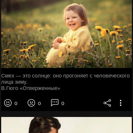
Смех — это солнце: оно прогоняет с человеческого
лица зиму.
В.Гюго «Отверженные»
0
0
0