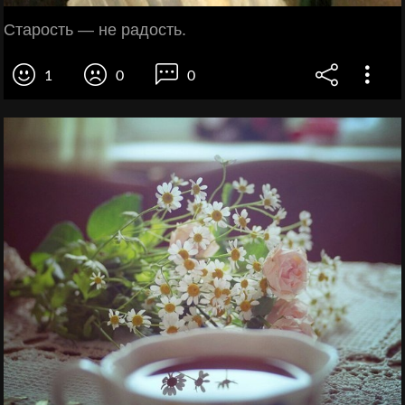
Старость — не радость.
1
0
0