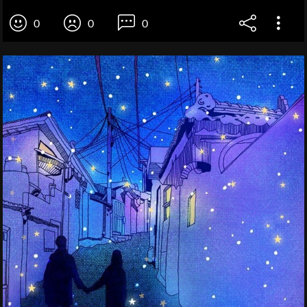
0
0
0