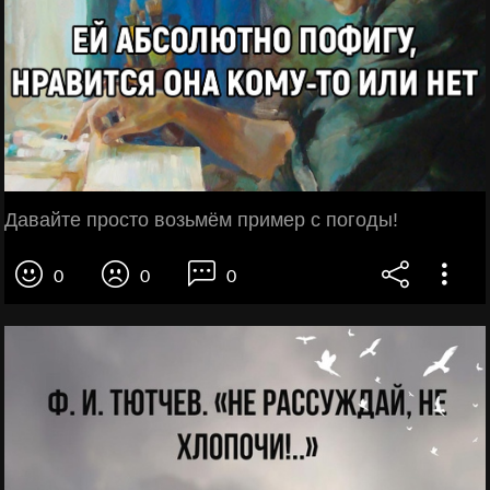
Давайте просто возьмём пример с погоды!
0
0
0