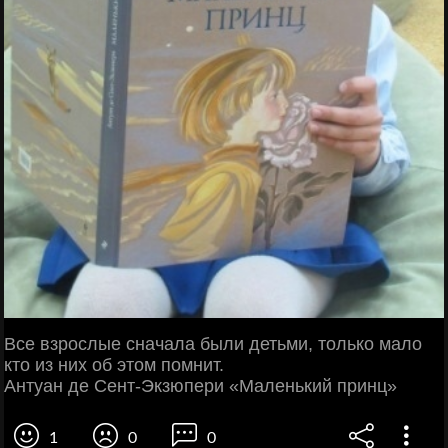
Все взрослые сначала были детьми, только мало
кто из них об этом помнит.
Антуан де Сент-Экзюпери «Маленький принц»
1
0
0