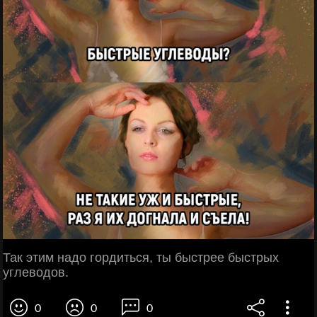
Так этим надо гордиться, ты быстрее быстрых
углеводов.
0
0
0