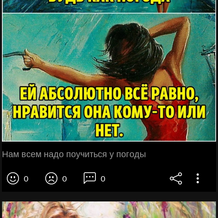
Нам всем надо поучиться у погоды
0
0
0