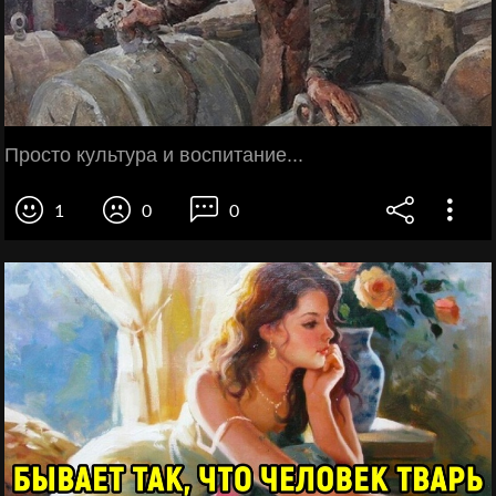
Просто культура и воспитание...
1
0
0