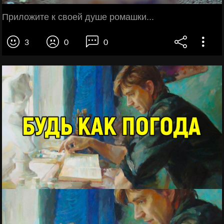
Приложите к своей душе ромашки...
3
0
0