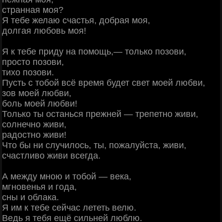
странная моя?
Я тебе желаю счастья, добрая моя,
долгая любовь моя!
Я к тебе приду на помощь,— только позови,
просто позови,
тихо позови.
Пусть с тобой всё время будет свет моей любви,
зов моей любви,
боль моей любви!
Только ты останься прежней — трепетно живи,
солнечно живи,
радостно живи!
Что бы ни случилось, ты, пожалуйста, живи,
счастливо живи всегда.
А между мною и тобой — века,
мгновенья и года,
сны и облака.
Я им к тебе сейчас лететь велю.
Ведь я тебя ещё сильней люблю.