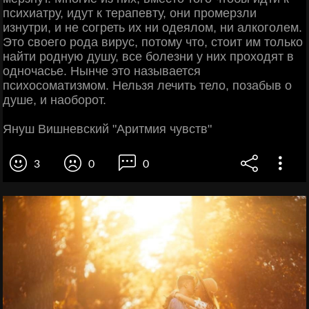
психиатру, идут к терапевту, они промерзли
изнутри, и не согреть их ни одеялом, ни алкоголем.
Это своего рода вирус, потому что, стоит им только
найти родную душу, все болезни у них проходят в
одночасье. Нынче это называется
психосоматизмом. Нельзя лечить тело, позабыв о
душе, и наоборот.
Януш Вишневский "Аритмия чувств"
3
0
0