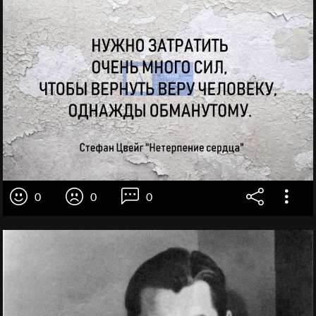
0
0
0