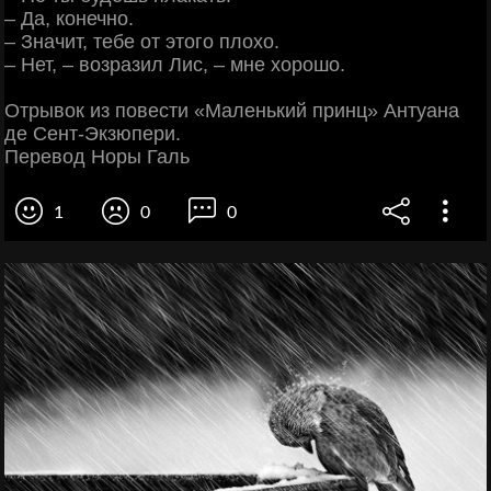
‒ Да, конечно.
‒ Значит, тебе от этого плохо.
‒ Нет, ‒ возразил Лис, ‒ мне хорошо.
Отрывок из повести «Маленький принц» Антуана
де Сент-Экзюпери.
Перевод Норы Галь
1
0
0