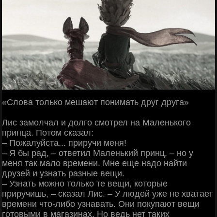
«Слова только мешают понимать друг друга»
Лис замолчал и долго смотрел на Маленького
принца. Потом сказал:
‒ Пожалуйста... приручи меня!
‒ Я бы рад, ‒ ответил Маленький принц, ‒ но у
меня так мало времени. Мне еще надо найти
друзей и узнать разные вещи.
‒ Узнать можно только те вещи, которые
приручишь, ‒ сказал Лис. ‒ У людей уже не хватает
времени что-либо узнавать. Они покупают вещи
готовыми в магазинах. Но ведь нет таких