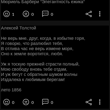
Мюриель Барбери "Элегантность ежика"
1
0
0
Алексей Толстой
Не верь мне, друг, когда, в избытке горя,
Я говорю, что разлюбил тебя,
В отлива час не верь измене моря,
Оно к земле воротится, любя.
Уж я тоскую прежней страсти полный,
Мою свободу вновь тебе отдам,
И уж бегут с обратным шумом волны
Издалека к любимым берегам!
лето 1856
0
0
0