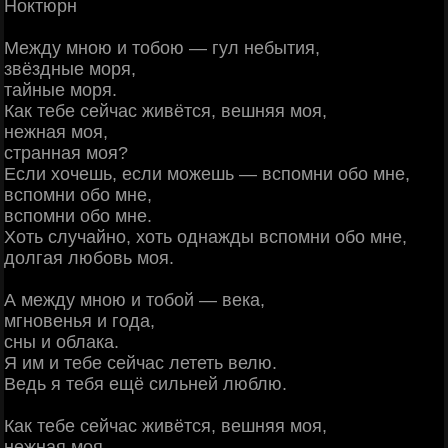
Ноктюрн
Между мною и тобою — гул небытия,
звёздные моря,
тайные моря.
Как тебе сейчас живётся, вешняя моя,
нежная моя,
странная моя?
Если хочешь, если можешь — вспомни обо мне,
вспомни обо мне,
вспомни обо мне.
Хоть случайно, хоть однажды вспомни обо мне,
долгая любовь моя.
А между мною и тобой — века,
мгновенья и года,
сны и облака.
Я им и тебе сейчас лететь велю.
Ведь я тебя ещё сильней люблю.
Как тебе сейчас живётся, вешняя моя,
нежная моя,