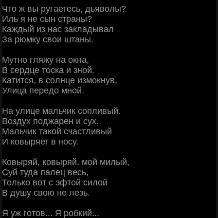
Что ж вы ругаетесь, дьяволы?
Иль я не сын страны?
Каждый из нас закладывал
За рюмку свои штаны.
Мутно гляжу на окна,
В сердце тоска и зной.
Катится, в солнце измокнув,
Улица передо мной.
На улице мальчик сопливый.
Воздух поджарен и сух.
Мальчик такой счастливый
И ковыряет в носу.
Ковыряй, ковыряй, мой милый,
Суй туда палец весь,
Только вот с эфтой силой
В душу свою не лезь.
Я уж готов... Я робкий...