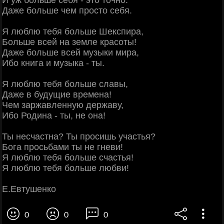
И уж больше себя - это точно.
Даже больше чем просто себя.
Я люблю тебя больше Шекспира,
Больше всей на земле красоты!
Даже больше всей музыки мира,
Ибо книга и музыка - ты.
Я люблю тебя больше славы,
Даже в будущие времена!
Чем заржавленную державу,
Ибо Родина - ты, не она!
Ты несчастна? Ты просишь участья?
Бога просьбами ты не гневи!
Я люблю тебя больше счастья!
Я люблю тебя больше любви!
Е.Евтушенко
0
0
0