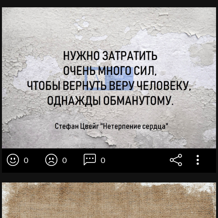
0
0
0