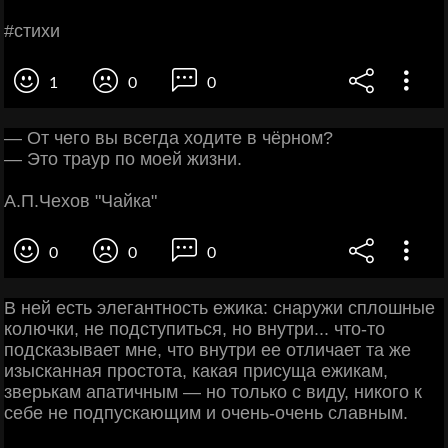
#cтихи
1
0
0
— От чего вы всегда ходите в чёрном?
— Это траур по моей жизни.
А.П.Чехов "Чайка"
0
0
0
В ней есть элегантность ежика: снаружи сплошные
колючки, не подступиться, но внутри... что-то
подсказывает мне, что внутри ее отличает та же
изысканная простота, какая присуща ежикам,
зверькам апатичным — но только с виду, никого к
себе не подпускающим и очень-очень славным.