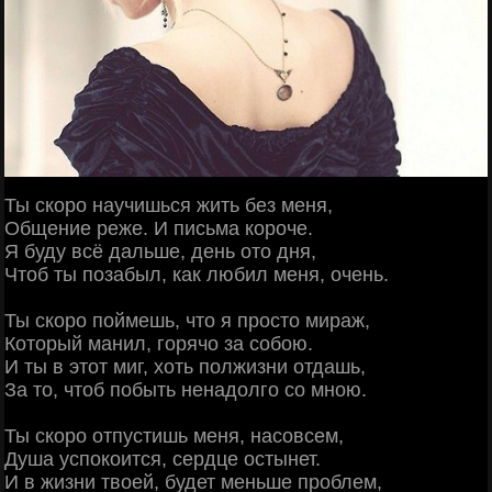
Ты скоро научишься жить без меня,
Общение реже. И письма короче.
Я буду всё дальше, день ото дня,
Чтоб ты позабыл, как любил меня, очень.
Ты скоро поймешь, что я просто мираж,
Который манил, горячо за собою.
И ты в этот миг, хоть полжизни отдашь,
За то, чтоб побыть ненадолго со мною.
Ты скоро отпустишь меня, насовсем,
Душа успокоится, сердце остынет.
И в жизни твоей, будет меньше проблем,