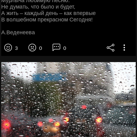
Мурлыча любимую песню.
Не думать, что было и будет,
А жить – каждый день – как впервые
В волшебном прекрасном Сегодня!
А.Веденеева
3
0
0