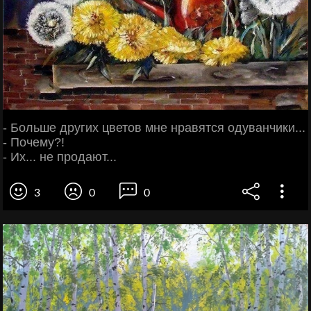
- Больше других цветов мне нравятся одуванчики...
- Почему?!
- Их... не продают...
3
0
0