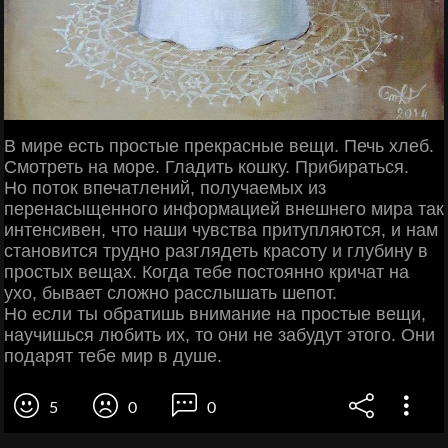
В мире есть простые прекрасные вещи. Печь хлеб.
Смотреть на море. Гладить кошку. Прибираться.
Но поток впечатлений, получаемых из
перенасыщенного информацией внешнего мира так
интенсивен, что наши чувства притупляются, и нам
становится трудно разглядеть красоту и глубину в
простых вещах. Когда тебе постоянно кричат на
ухо, бывает сложно расслышать шепот.
Но если ты обратишь внимание на простые вещи,
научишься любить их, то они не забудут этого. Они
подарят тебе мир в душе.
5
0
0