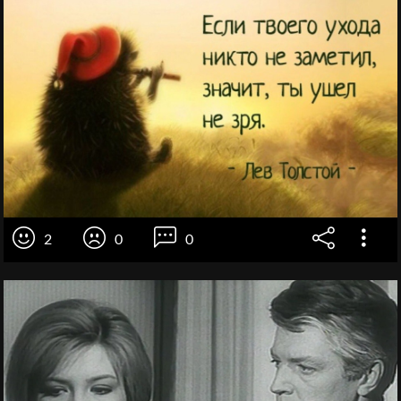
2
0
0