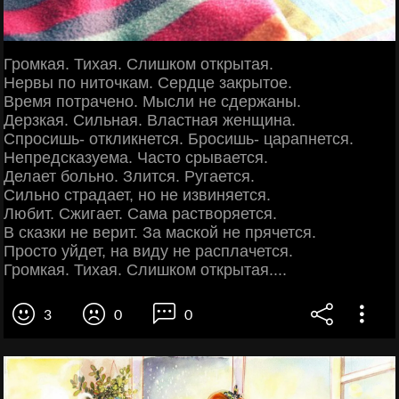
Громкая. Тихая. Слишком открытая.
Нервы по ниточкам. Сердце закрытое.
Время потрачено. Мысли не сдержаны.
Дерзкая. Сильная. Властная женщина.
Спросишь- откликнется. Бросишь- царапнется.
Непредсказуема. Часто срывается.
Делает больно. Злится. Ругается.
Сильно страдает, но не извиняется.
Любит. Сжигает. Сама растворяется.
В сказки не верит. За маской не прячется.
Просто уйдет, на виду не расплачется.
Громкая. Тихая. Слишком открытая....
3
0
0