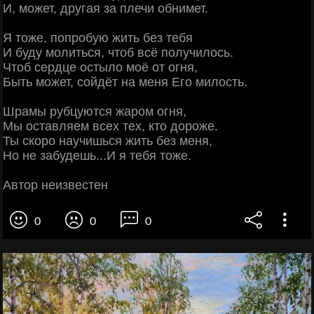
И, может, другая за плечи обнимет.
Я тоже, попробую жить без тебя
И буду молиться, чтоб всё получилось.
Чтоб сердце остыло моё от огня,
Быть может, сойдёт на меня Его милость.
Шрамы рубцуются жаром огня,
Мы оставляем всех тех, кто дороже.
Ты скоро научишься жить без меня,
Но не забудешь...И я тебя тоже.
Автор неизвестен
0
0
0