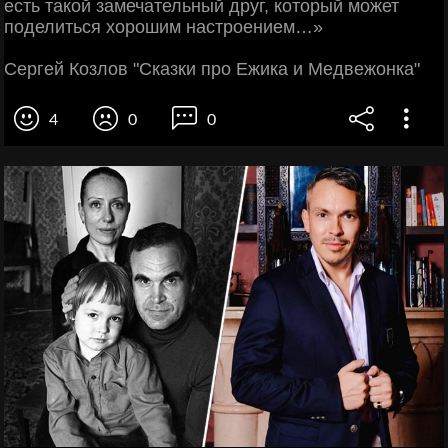
есть такой замечательный друг, который может
поделиться хорошим настроением…»
Сергей Козлов "Сказки про Ежика и Медвежонка"
4
0
0