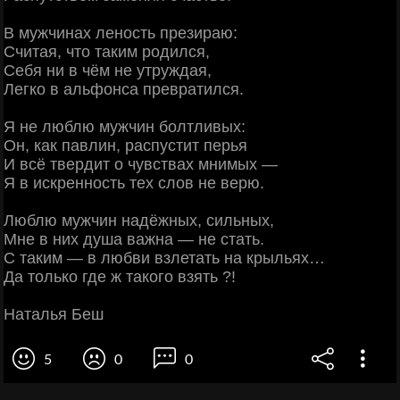
В мужчинах леность презираю:
Считая, что таким родился,
Себя ни в чём не утруждая,
Легко в альфонса превратился.
Я не люблю мужчин болтливых:
Он, как павлин, распустит перья
И всё твердит о чувствах мнимых —
Я в искренность тех слов не верю.
Люблю мужчин надёжных, сильных,
Мне в них душа важна — не стать.
С таким — в любви взлетать на крыльях…
Да только где ж такого взять ?!
Наталья Беш
5
0
0