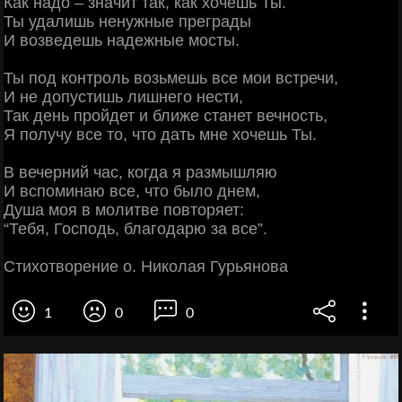
Как надо – значит так, как хочешь Ты.
Ты удалишь ненужные преграды
И возведешь надежные мосты.
Ты под контроль возьмешь все мои встречи,
И не допустишь лишнего нести,
Так день пройдет и ближе станет вечность,
Я получу все то, что дать мне хочешь Ты.
В вечерний час, когда я размышляю
И вспоминаю все, что было днем,
Душа моя в молитве повторяет:
“Тебя, Господь, благодарю за все”.
Стихотворение о. Николая Гурьянова
1
0
0