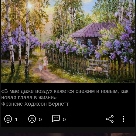
«В мае даже воздух кажется свежим и новым, как
новая глава в жизни».
Фрэнсис Ходжсон Бёрнетт
1
0
0