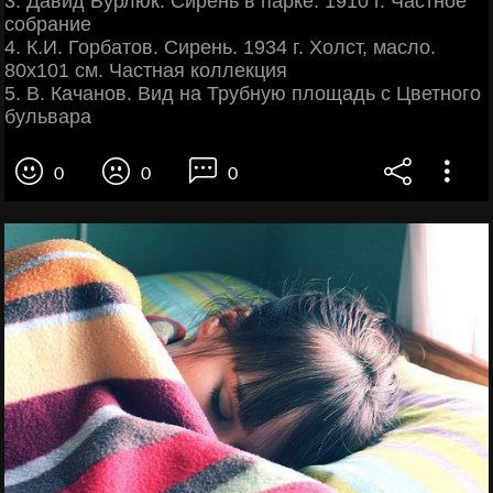
3. Давид Бурлюк. Сирень в парке. 1910 г. Частное
собрание
4. К.И. Горбатов. Сирень. 1934 г. Холст, масло.
80х101 см. Частная коллекция
5. В. Качанов. Вид на Трубную площадь с Цветного
бульвара
0
0
0