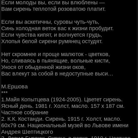
Если молоды вы, если вы влюблены —
Вам сирень теплотой розоватою платит.
Если вы аскетичны, суровы чуть-чуть,
Синь холодная веток вас к жизни пробудит.
Если чувства кипят, и волнуется грудь,
Хлопья белой сирени румянец остудят.
Нет скромнее и проще малюток - цветков,
Но, сливаясь в пьянящие, вольные кисти,
Унося от обыденной жизни оков,
Вас влекут за собой в недоступные выси…
М.Ершова
***
1.Майя Копытцева (1924-2005). Цветет сирень.
Ясный день. 1981 г. Холст, масло. 157 х 187 см.
Частное собрание
2. К.К. Костанди. Сирень. 1915 г. Холст, масло.
60х79 см. Национальный музей во Львове имени
Андрея Шептицкого