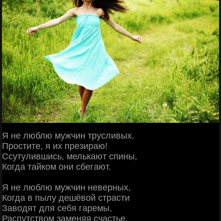
Я не люблю мужчин трусливых.
Простите, я их презираю!
Ссутулившись, мелькают спины,
Когда тайком они сбегают.
Я не люблю мужчин неверных,
Когда в пылу дешёвой страсти
Заводят для себя гаремы,
Распутством заменяя счастье.