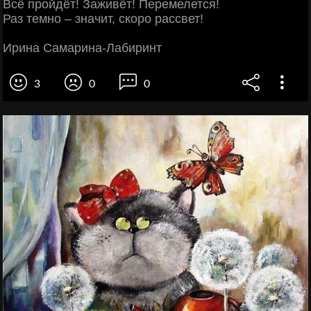
Всё пройдёт! Заживёт! Перемелется!
Раз темно – значит, скоро рассвет!
Ирина Самарина-Лабиринт
3
0
0