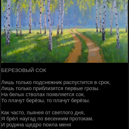
БЕРЕЗОВЫЙ СОК
Лишь только подснежник распустится в срок,
Лишь только приблизятся первые грозы.
На белых стволах появляется сок,
То плачут берёзы, то плачут берёзы.
Как часто, пьянея от светлого дня,
Я брёл наугад по весенним протокам.
И родина щедро поила меня