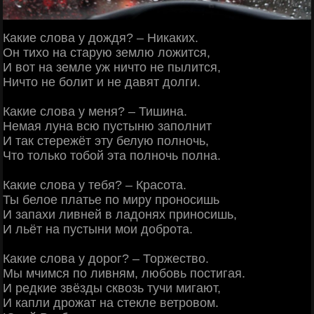
Какие слова у дождя? – Никаких.
Он тихо на старую землю ложится,
И вот на земле уж ничто не пылится,
Ничто не болит и не давят долги.
Какие слова у меня? – Тишина.
Немая луна всю пустыню заполнит
И так стережёт эту белую полночь,
Что только тобой эта полночь полна.
Какие слова у тебя? – Красота.
Ты белое платье по миру проносишь
И запахи ливней в ладонях приносишь,
И льёт на пустыни мои доброта.
Какие слова у дорог? – Торжество.
Мы мчимся по ливням, любовь постигая.
И редкие звёзды сквозь тучи мигают,
И капли дрожат на стекле ветровом.