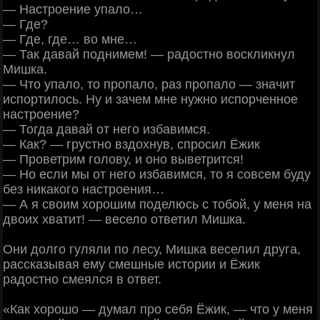
— Настроение упало…
— Где?
— Где, где… во мне…
— Так давай поднимем! — радостно воскликнул
Мишка.
— Что упало, то пропало, раз пропало — значит
испортилось. Ну и зачем мне нужно испорченное
настроение?
— Тогда давай от него избавимся.
— Как? — грустно вздохнув, спросил Ёжик
— Проветрим голову, и оно выветрится!
— Но если мы от него избавимся, то я совсем буду
без никакого настроения…
— А я своим хорошим поделюсь с тобой, у меня на
двоих хватит! — весело ответил Мишка.
Они долго гуляли по лесу, Мишка веселил друга,
рассказывая ему смешные истории и Ёжик
радостно смеялся в ответ.
«Как хорошо — думал про себя Ёжик, — что у меня