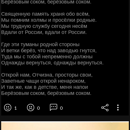
Берёзовым соком, берёзовым соком.
Священную память храня обо всём,
Мы помним холмы и просёлки родные.
Мы трудную службу сегодня несём
Вдали от России, вдали от России.
Где эти туманы родной стороны
И ветки берёз, что над заводью гнутся,
Туда мы с тобой непременно должны
Однажды вернуться, однажды вернуться.
Открой нам, Отчизна, просторы свои,
Заветные чащи открой ненароком,
И так же, как в детстве, меня напои
Берёзовым соком, берёзовым соком.
1
0
0