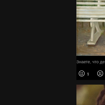
Знаете, что д
1