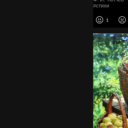
#стихи
1