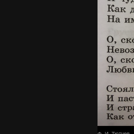
Ф. И. Тютчев