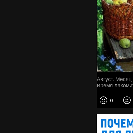
Август. Месяц
Время лакомит
0