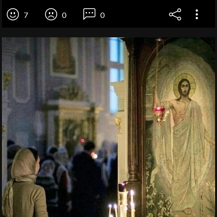
7
0
0