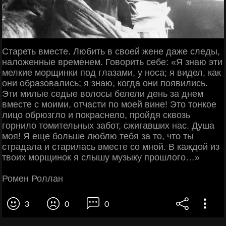
Стареть вместе. Любить в своей жене даже следы,
наложенные временем. Говорить себе: «Я знаю эти
мелкие морщинки под глазами, у носа; я видел, как
они образовались; я знаю, когда они появились.
Эти милые седые волосы белели день за днем
вместе с моими, отчасти по моей вине! Это тонкое
лицо обрюзгло и покраснело, пройдя сквозь
горнило томительных забот, сжигавших нас. Душа
моя! Я еще больше люблю тебя за то, что ты
страдала и старилась вместе со мной. В каждой из
твоих морщинок я слышу музыку прошлого…»
Ромен Роллан
3
0
0