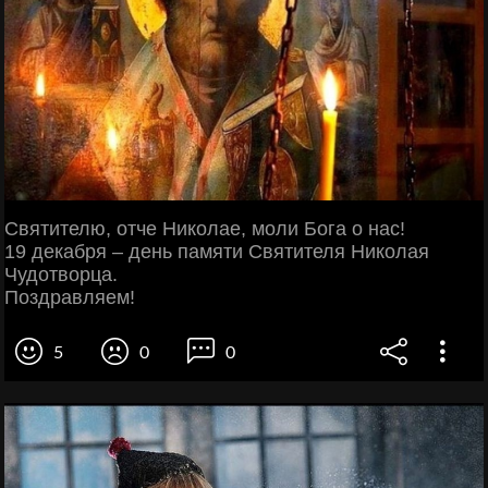
Святителю, отче Николае, моли Бога о нас!
19 декабря – день памяти Cвятителя Николая
Чудотворца.
Поздравляем!
5
0
0