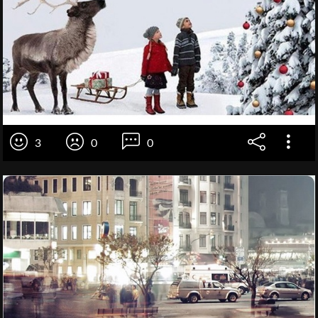
3
0
0