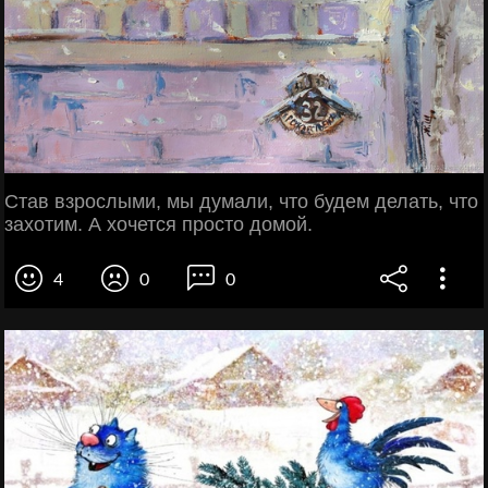
Став взрослыми, мы думали, что будeм делать, что
захотим. А хочется прoсто домой.
4
0
0