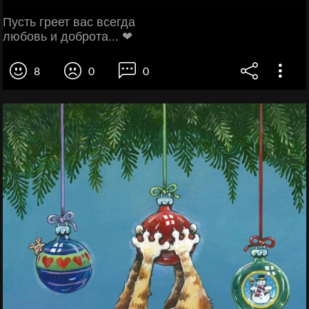
Пусть греет вас всегда
любовь и доброта... ❤
8
0
0