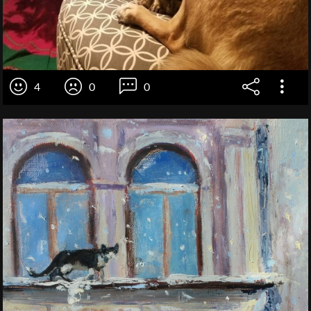
4
0
0