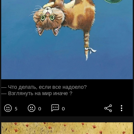
— Что делать, если все надоело?
— Взглянуть на мир иначе ?
5
0
0