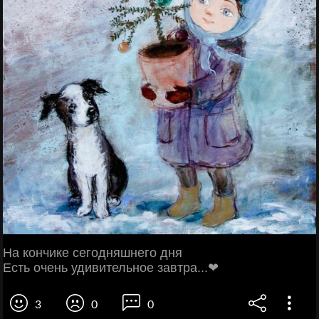
На кончике сегодняшнего дня
Есть очень удивительное завтра...❤
3
0
0