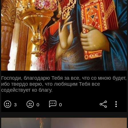
Господи, благодарю Тебя за все, что со мною будет,
ибо твердо верю, что любящим Тебя все
содействует ко благу.
3
0
0