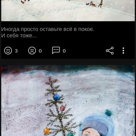
Иногда просто оставьте всё в покое.
И себя тоже...
3
0
0