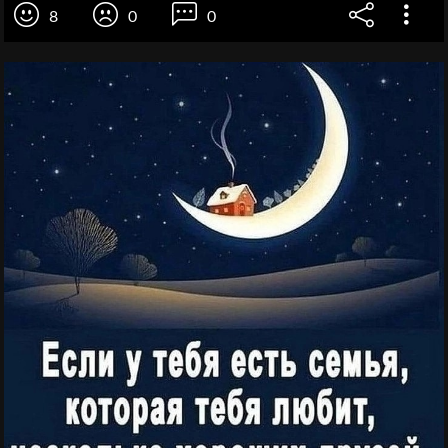
8
0
0