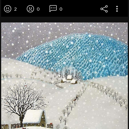
2
0
0