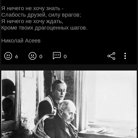
Я ничего не хочу знать -
Слабость друзей, силу врагов;
Я ничего не хочу ждать,
Кроме твоих драгоценных шагов.
Николай Асеев
6
0
0