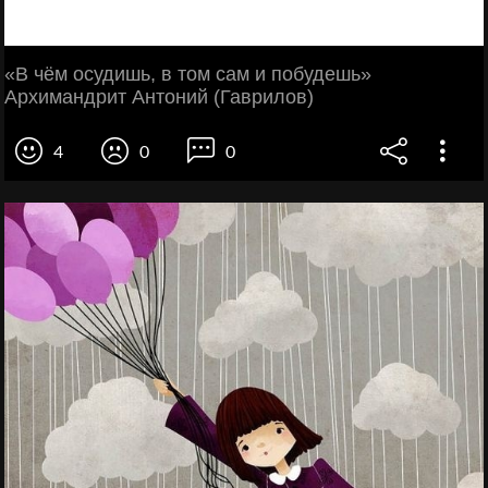
«В чём осудишь, в том сам и побудешь»
Архимандрит Антоний (Гаврилов)
4
0
0