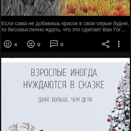
Если сама не добавишь красок в свои серые будни,
то бессмысленно ждать, что это сделает Ван Гог…
4
0
0