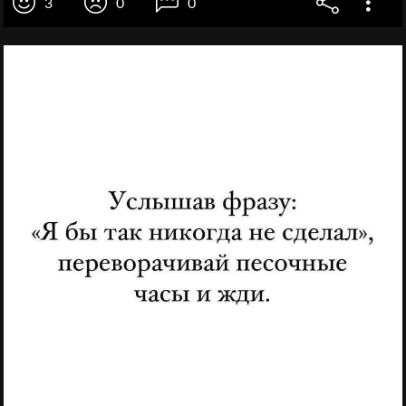
3
0
0