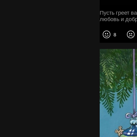
Пусть греет в
любовь и добр
8