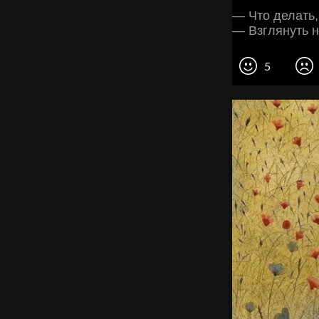
— Что делать,
— Взглянуть н
5