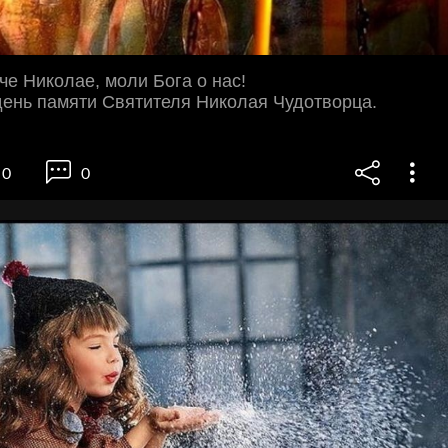
че Николае, моли Бога о нас!
день памяти Cвятителя Николая Чудотворца.
0
0