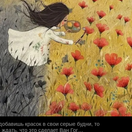
добавишь красок в свои серые будни, то
ждать, что это сделает Ван Гог…