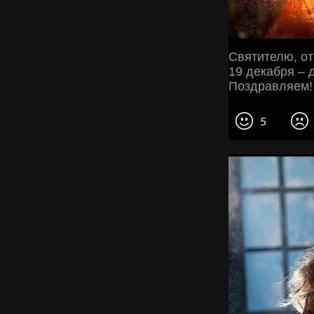
Святителю, от
19 декабря – 
Поздравляем!
5