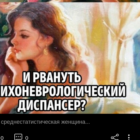
 среднестатистическая женщина...
0
0