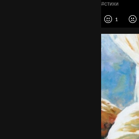
#стихи
1