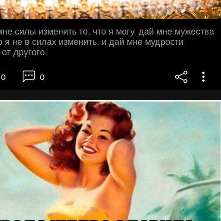
мне силы изменить то, что я могу, дай мне мужества
о я не в силах изменить, и дай мне мудрости
 от другого.
0
0