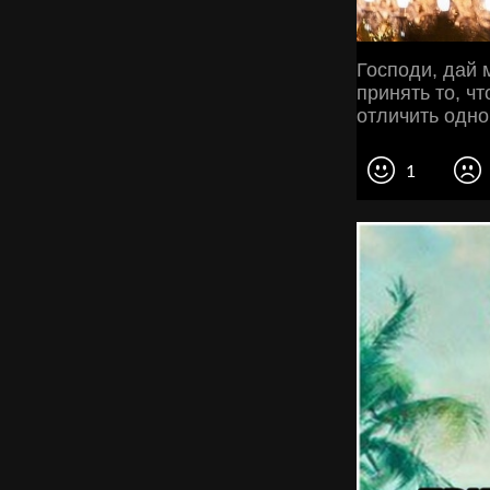
Господи, дай 
принять то, чт
отличить одно
1