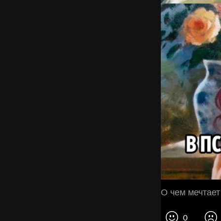
О чем мечтает
0