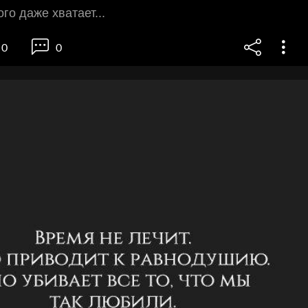
го даже хватает...
0
0