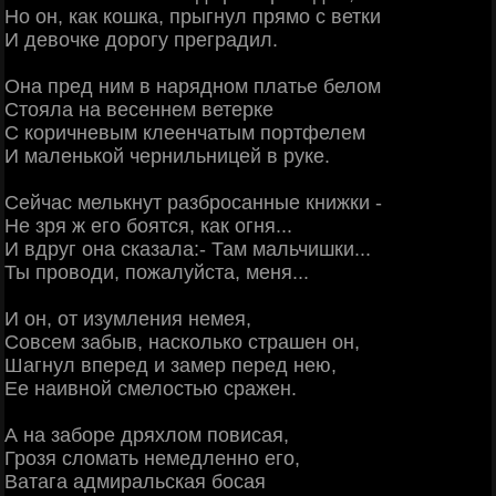
Но он, как кошка, прыгнул прямо с ветки
И девочке дорогу преградил.
Она пред ним в нарядном платье белом
Стояла на весеннем ветерке
С коричневым клеенчатым портфелем
И маленькой чернильницей в руке.
Сейчас мелькнут разбросанные книжки -
Не зря ж его боятся, как огня...
И вдруг она сказала:- Там мальчишки...
Ты проводи, пожалуйста, меня...
И он, от изумления немея,
Совсем забыв, насколько страшен он,
Шагнул вперед и замер перед нею,
Ее наивной смелостью сражен.
А на заборе дряхлом повисая,
Грозя сломать немедленно его,
Ватага адмиральская босая