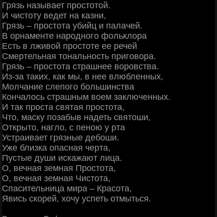
Грязь называет простотой.
И чистоту ведет на казни,
Грязь – простота убийц и палачей.
В орнаменте народного фольклора
Есть в лживой простоте ее речей
Смертельная тональность приговора.
Грязь – простота страшнее воровства.
Из-за таких, как мы, в нее влюбленных,
Молчание слепого большинства
Кончалось страшным воем заключенных.
И так проста святая простота,
Что, маску позабыв надеть святоши,
Открыто, нагло, с пеною у рта
Устраивает грязные дебоши.
Уже близка опасная черта,
Пустые души искажают лица.
О, вечная земная Простота,
О, вечная земная Чистота,
Спасительница мира – Красота,
Явись скорей, хочу успеть отмыться.