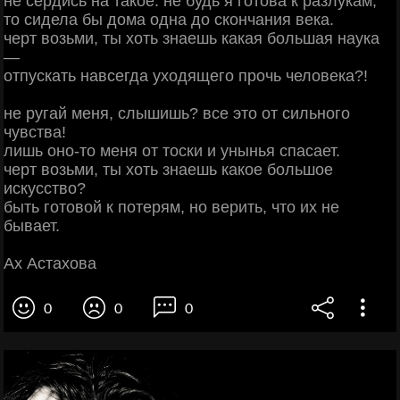
не сердись на такое: не будь я готова к разлукам,
то сидела бы дома одна до скончания века.
черт возьми, ты хоть знаешь какая большая наука
—
отпускать навсегда уходящего прочь человека?!
не ругай меня, слышишь? все это от сильного
чувства!
лишь оно-то меня от тоски и унынья спасает.
черт возьми, ты хоть знаешь какое большое
искусство?
быть готовой к потерям, но верить, что их не
бывает.
Ах Астахова
0
0
0