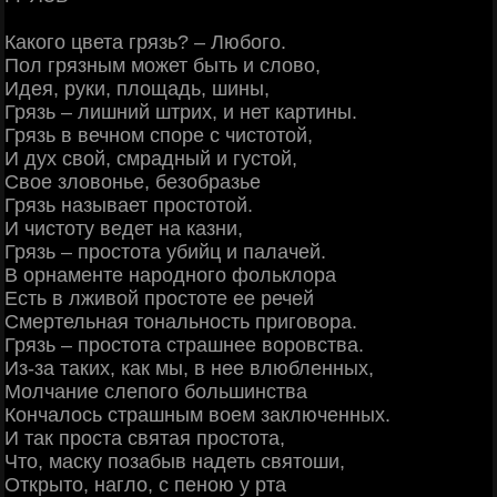
Какого цвета грязь? – Любого.
Пол грязным может быть и слово,
Идея, руки, площадь, шины,
Грязь – лишний штрих, и нет картины.
Грязь в вечном споре с чистотой,
И дух свой, смрадный и густой,
Свое зловонье, безобразье
Грязь называет простотой.
И чистоту ведет на казни,
Грязь – простота убийц и палачей.
В орнаменте народного фольклора
Есть в лживой простоте ее речей
Смертельная тональность приговора.
Грязь – простота страшнее воровства.
Из-за таких, как мы, в нее влюбленных,
Молчание слепого большинства
Кончалось страшным воем заключенных.
И так проста святая простота,
Что, маску позабыв надеть святоши,
Открыто, нагло, с пеною у рта