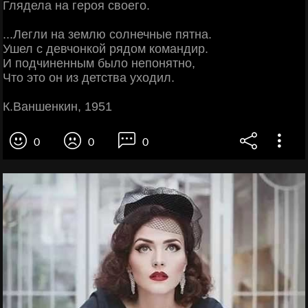
Глядела на героя своего.
...Легли на землю солнечные пятна.
Ушел с девчонкой рядом командир.
И подчиненным было непонятно,
Что это он из детства уходил.
К.Ваншенкин, 1951
0
0
0