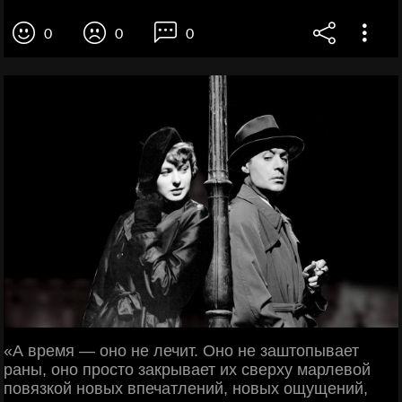
0
0
0
«А время — оно не лечит. Оно не заштопывает
раны, оно просто закрывает их сверху марлевой
повязкой новых впечатлений, новых ощущений,