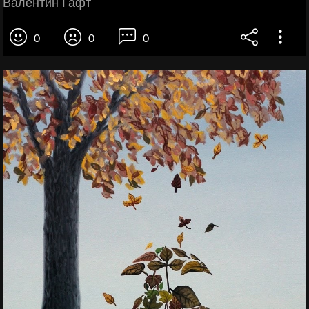
Валентин Гафт
0
0
0