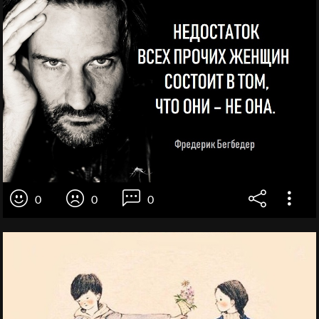
0
0
0