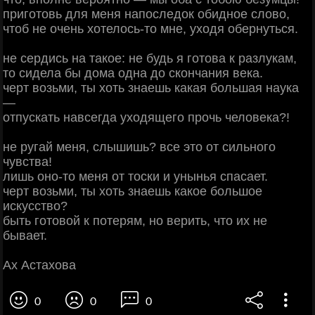
приготовь для меня напоследок обидное слово,
чтоб не очень хотелось-то мне, уходя обернуться.
не сердись на такое: не будь я готова к разлукам,
то сидела бы дома одна до скончания века.
черт возьми, ты хоть знаешь какая большая наука
—
отпускать навсегда уходящего прочь человека?!
не ругай меня, слышишь? все это от сильного
чувства!
лишь оно-то меня от тоски и унынья спасает.
черт возьми, ты хоть знаешь какое большое
искусство?
быть готовой к потерям, но верить, что их не
бывает.
Ах Астахова
0
0
0