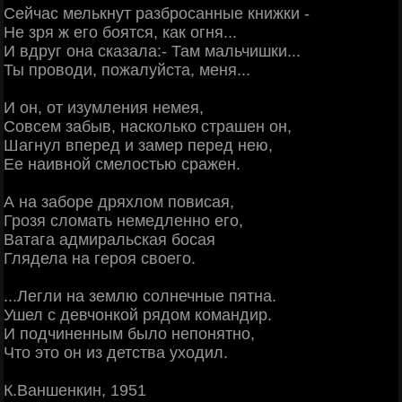
Сейчас мелькнут разбросанные книжки -
Не зря ж его боятся, как огня...
И вдруг она сказала:- Там мальчишки...
Ты проводи, пожалуйста, меня...
И он, от изумления немея,
Совсем забыв, насколько страшен он,
Шагнул вперед и замер перед нею,
Ее наивной смелостью сражен.
А на заборе дряхлом повисая,
Грозя сломать немедленно его,
Ватага адмиральская босая
Глядела на героя своего.
...Легли на землю солнечные пятна.
Ушел с девчонкой рядом командир.
И подчиненным было непонятно,
Что это он из детства уходил.
К.Ваншенкин, 1951