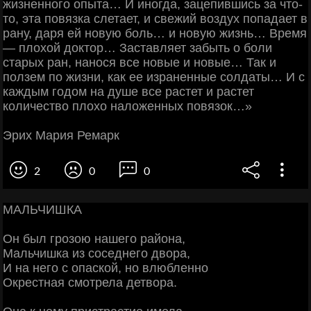
жизненного опыта… И иногда, зацепившись за что-
то, эта повязка слетает, и свежий воздух попадает в
рану, даря ей новую боль… и новую жизнь… Время
— плохой доктор… Заставляет забыть о боли
старых ран, нанося все новые и новые… Так и
ползем по жизни, как ее израненные солдаты… И с
каждым годом на душе все растет и растет
количество плохо наложенных повязок…»
Эрих Мария Ремарк
2
0
0
МАЛЬЧИШКА
Он был грозою нашего района,
Мальчишка из соседнего двора,
И на него с опаской, но влюбленно
Окрестная смотрела детвора.