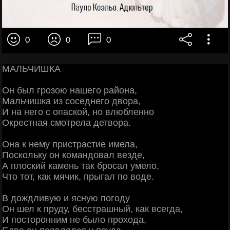
0
0
0
МАЛЬЧИШКА
Он был грозою нашего района,
Мальчишка из соседнего двора,
И на него с опаской, но влюбленно
Окрестная смотрела детвора.
Она к нему пристрастие имела,
Поскольку он командовал везде,
А плоский камень так бросал умело,
Что тот, как мячик, прыгал по воде.
В дождливую и ясную погоду
Он шел к пруду, бесстрашный, как всегда,
И посторонним не было прохода,