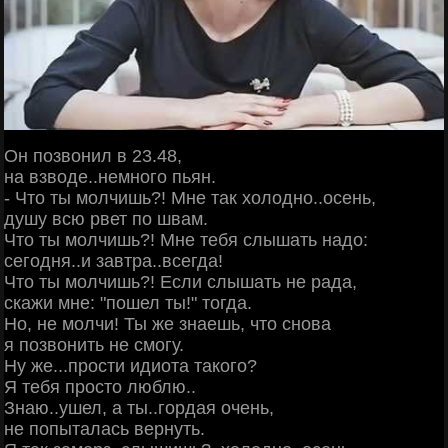
Он позвонил в 23.48,
на взводе..немного пьян.
- Что ты молчишь?! Мне так холодно..осень,
душу всю рвет по швам.
Что ты молчишь?! Мне тебя слышать надо:
сегодня..и завтра..всегда!
Что ты молчишь?! Если слышать не рада,
скажи мне: "пошел ты!" тогда.
Но, не молчи! Ты же знаешь, что снова
я позвонить не смогу.
Ну же...прости идиота такого?
Я тебя просто люблю..
Знаю..ушел, а ты..гордая очень,
не попыталась вернуть.