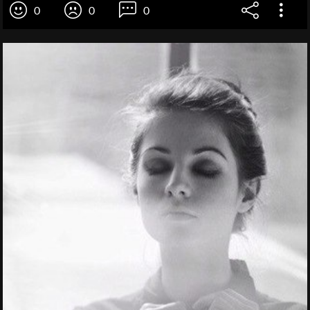
0
0
0