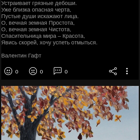
Устраивает грязные дебоши.
Уже близка опасная черта,
Пустые души искажают лица.
О, вечная земная Простота,
О, вечная земная Чистота,
Спасительница мира – Красота,
Явись скорей, хочу успеть отмыться.
Валентин Гафт
0
0
0