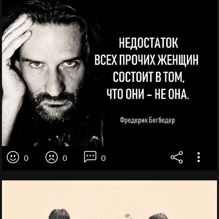
0
0
0