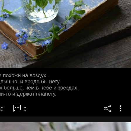
 похожи на воздух -
слышно, и вроде бы нету,
х больше, чем в небе и звездах,
ни-то и держат планету.
0
0