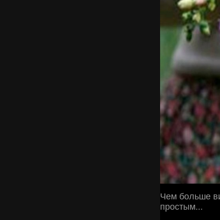
Чем больше в
простым...