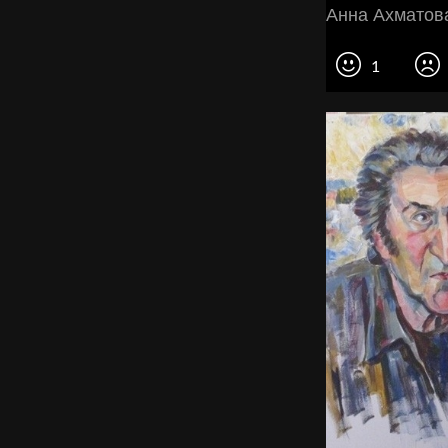
Анна Ахматов
1