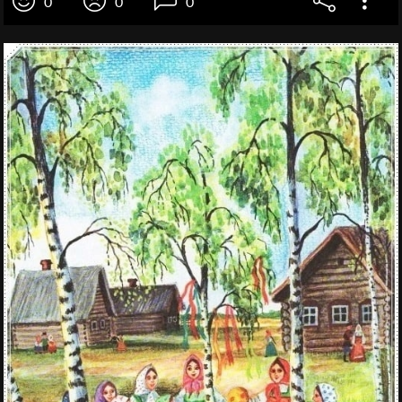
0
0
0