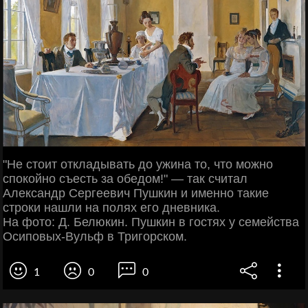
"Не стоит откладывать до ужина то, что можно
спокойно съесть за обедом!" — так считал
Александр Сергеевич Пушкин и именно такие
строки нашли на полях его дневника.
На фото: Д. Белюкин. Пушкин в гостях у семейства
Осиповых-Вульф в Тригорском.
1
0
0