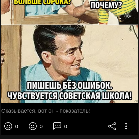
Оказывается, вот он - показатель!
0
0
0