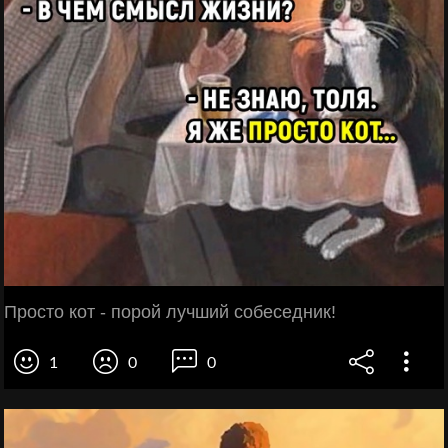
Просто кот - порой лучший собеседник!
1
0
0