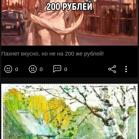
Пахнет вкусно, но не на 200 же рублей!
0
0
0