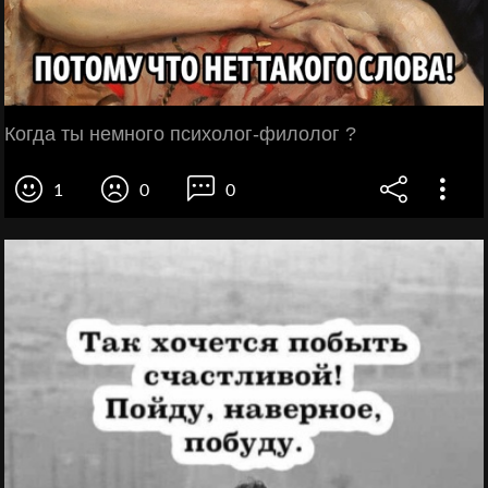
Когда ты немного психолог-филолог ?
1
0
0