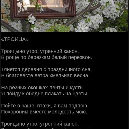
«ТРОИЦА»
Троицыно утро, утренний канон,
В роще по березкам белый перезвон.
Тянется деревня с праздничного сна,
В благовесте ветра хмельная весна.
На резных окошках ленты и кусты.
Я пойду к обедне плакать на цветы.
Пойте в чаще, птахи, я вам подпою,
Похороним вместе молодость мою.
Троицыно утро, утренний канон.