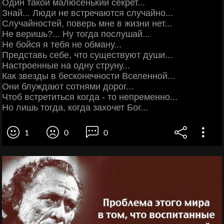
Один такой малюсенький секрет...
Знай... Люди не встречаются случайно...
Случайностей, поверь мне в жизни нет...
Не веришь?... Ну тогда послушай...
Не бойся я тебя не обману...
Представь себе, что существуют души...
Настроенные на одну струну...
Как звезды в бесконечности Вселенной...
Они блуждают сотнями дорог...
Чтоб встретиться когда - то непременно...
Но лишь тогда, когда захочет Бог...
1
0
0