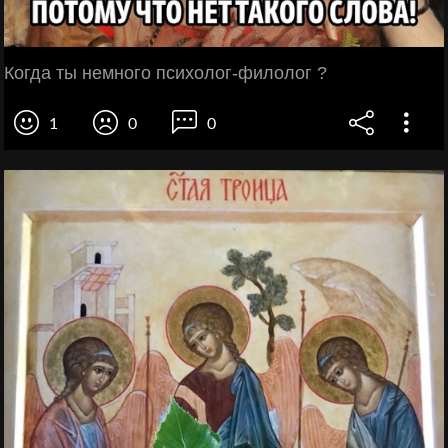
Когда ты немного психолог-филолог ?
1
0
0