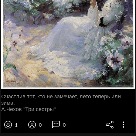
Счастлив тот, кто не замечает, лето теперь или
зима.
А.Чехов "Три сестры"
1
0
0