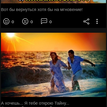
Вот бы вернуться хотя бы на мгновение!
0
0
0
А хочешь... Я тебе открою Тайну...