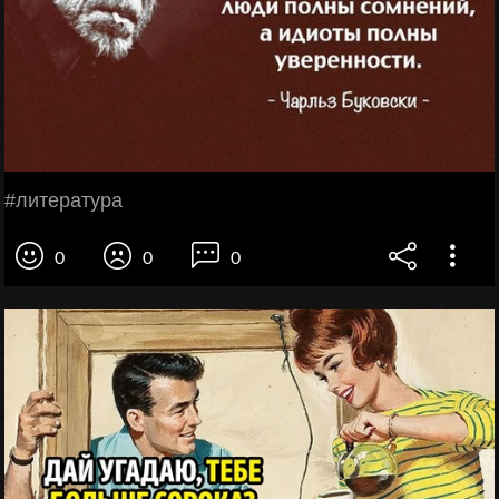
#литература
0
0
0