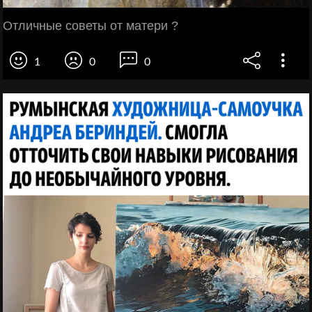
Отличные советы от матери ?
1
0
0