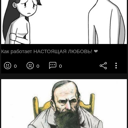
Как работает НАСТОЯЩАЯ ЛЮБОВЬ! ❤
0
0
0