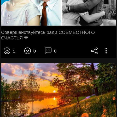
Совершенствуйтесь ради СОВМЕСТНОГО
СЧАСТЬЯ ❤
1
0
0