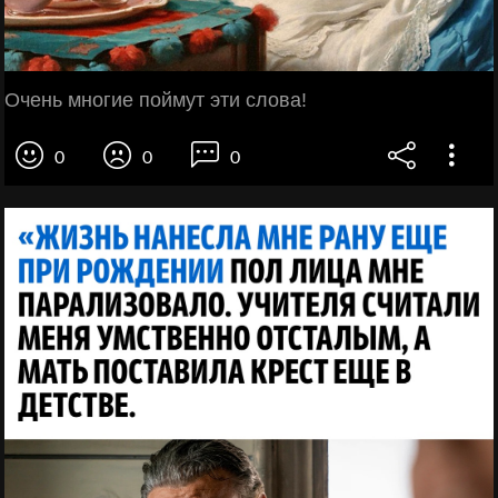
Очень многие поймут эти слова!
0
0
0