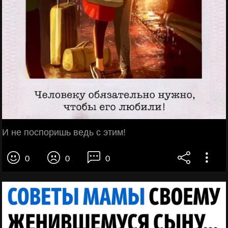
И не поспоришь ведь с этим!
0
0
0