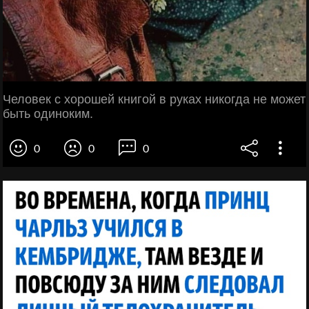
Человек с хорошей книгой в руках никогда не может
быть одиноким.
0
0
0