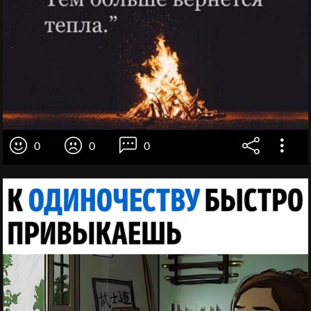
0
0
0