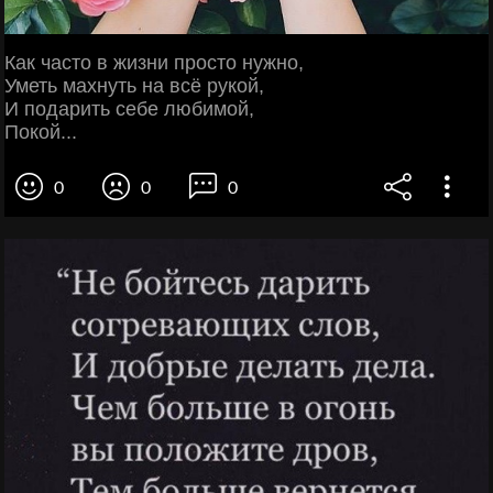
Как часто в жизни просто нужно,
Уметь махнуть на всё рукой,
И подарить себе любимой,
Покой...
0
0
0