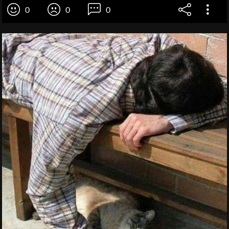
0
0
0