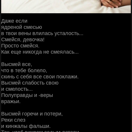
Даже если
ядреной смесью
в твои вены влилась усталость...
Смейся, девочка!
Просто смейся.
Как еще никогда не смеялась...
Высмей все,
что в тебе болело,
скинь с себя все свои поклажи.
Высмей слабость свою
и смелость...
Полуправды и -веры
вражьи.
Высмей горечи и потери,
Реки слез
и кинжалы фальши.