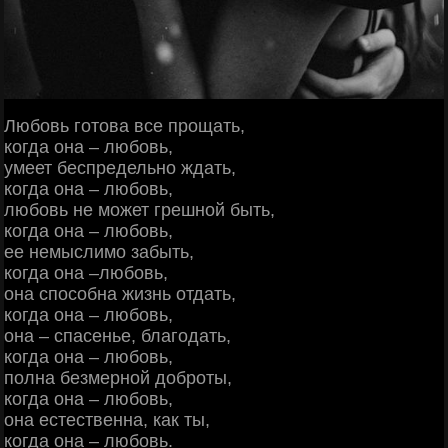
Любовь готова все прощать,
когда она – любовь,
умеет беспредельно ждать,
когда она – любовь,
любовь не может грешной быть,
когда она – любовь,
ее немыслимо забыть,
когда она –любовь,
она способна жизнь отдать,
когда она – любовь,
она – спасенье, благодать,
когда она – любовь,
полна безмерной доброты,
когда она – любовь,
она естественна, как ты,
когда она – любовь.