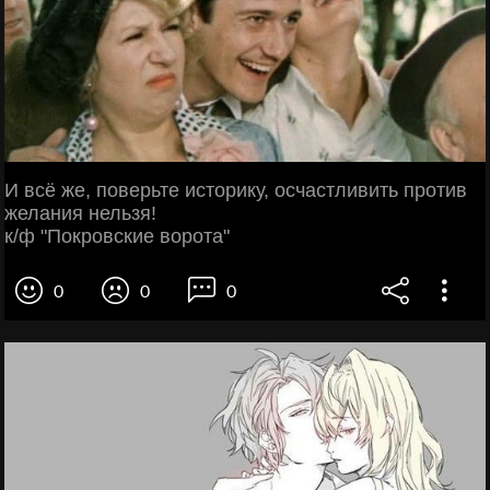
И всё же, поверьте историку, осчастливить против
желания нельзя!
к/ф "Покровские ворота"
0
0
0