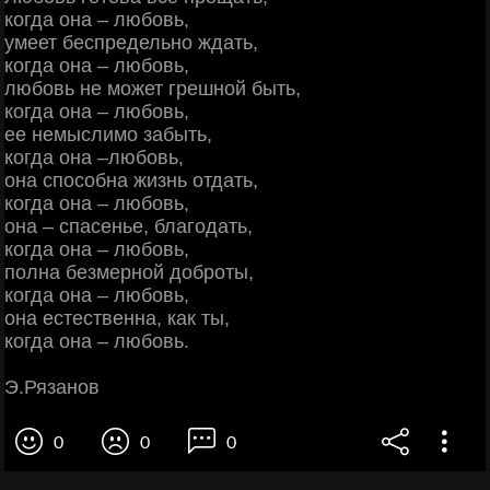
когда она – любовь,
умеет беспредельно ждать,
когда она – любовь,
любовь не может грешной быть,
когда она – любовь,
ее немыслимо забыть,
когда она –любовь,
она способна жизнь отдать,
когда она – любовь,
она – спасенье, благодать,
когда она – любовь,
полна безмерной доброты,
когда она – любовь,
она естественна, как ты,
когда она – любовь.
Э.Рязанов
0
0
0