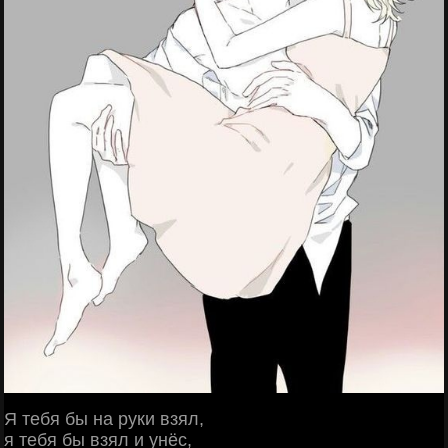
Я тебя бы на руки взял,
я тебя бы взял и унёс,