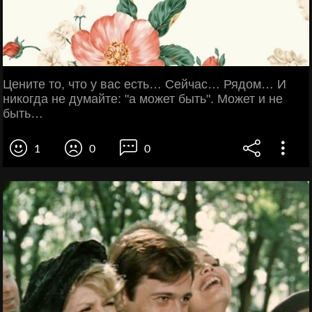
Цените то, что у вас есть… Сейчас… Рядом… И
никогда не думайте: "а может быть". Может и не
быть…
1
0
0