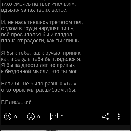
тихо смеясь на твои «нельзя»,
вдыхая запах твоих волос.
И, не насытившись трепетом тел,
стуком в груди нарушая тишь,
всё просыпался бы и глядел,
плача от радости, как ты спишь.
Я бы к тебе, как к ручью, приник,
как в реку, в тебя бы гляделся я.
Я бы за двести лет не привык
к бездонной мысли, что ты моя.
..............................
Если бы не было разных «бы»,
о которые мы расшибаем лбы.
Г.Плисецкий
0
0
0