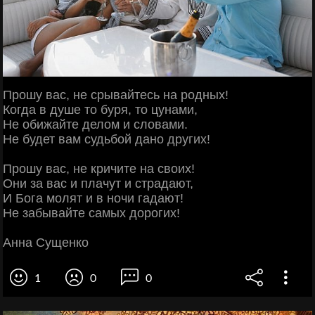
Прошу вас, не срывайтесь на родных!
Когда в душе то буря, то цунами,
Не обижайте делом и словами.
Не будет вам судьбой дано других!
Прошу вас, не кричите на своих!
Они за вас и плачут и страдают,
И Бога молят и в ночи гадают!
Не забывайте самых дорогих!
Анна Сущенко
1
0
0