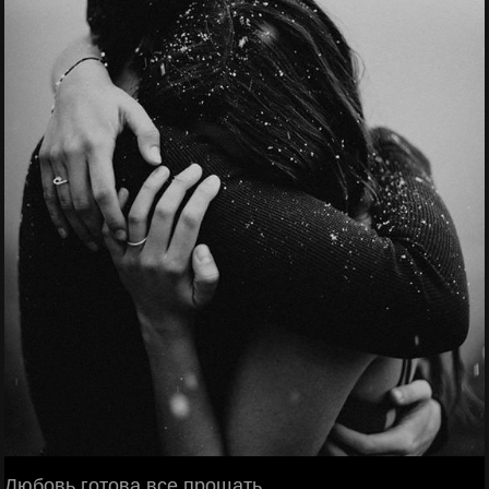
Любовь готова все прощать,