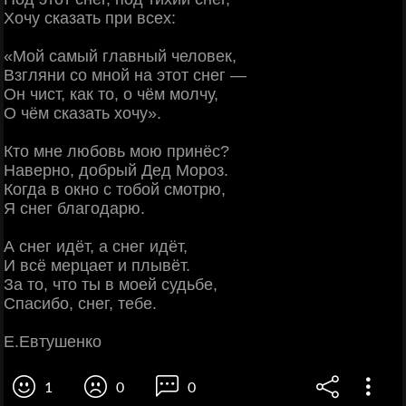
Хочу сказать при всех:
«Мой самый главный человек,
Взгляни со мной на этот снег —
Он чист, как то, о чём молчу,
О чём сказать хочу».
Кто мне любовь мою принёс?
Наверно, добрый Дед Мороз.
Когда в окно с тобой смотрю,
Я снег благодарю.
А снег идёт, а снег идёт,
И всё мерцает и плывёт.
За то, что ты в моей судьбе,
Спасибо, снег, тебе.
Е.Евтушенко
1
0
0