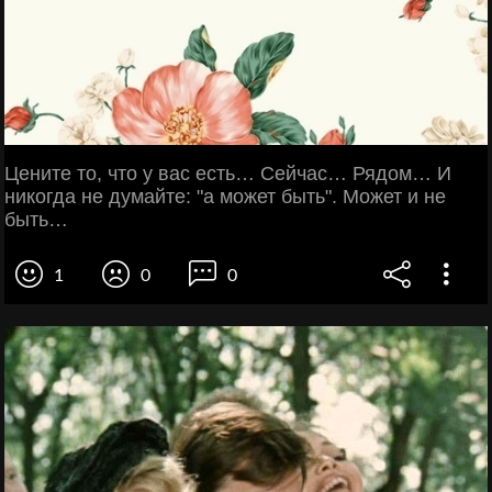
Цените то, что у вас есть… Сейчас… Рядом… И
никогда не думайте: "а может быть". Может и не
быть…
1
0
0