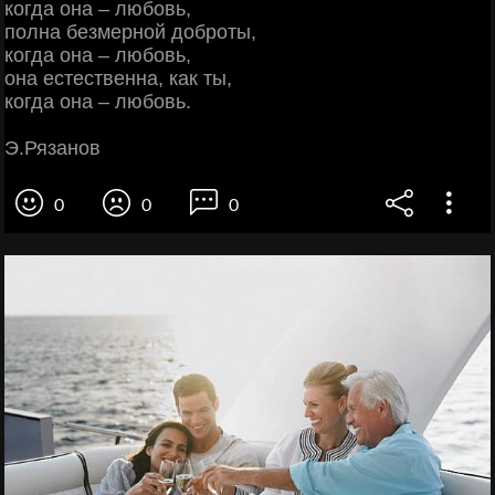
когда она – любовь,
полна безмерной доброты,
когда она – любовь,
она естественна, как ты,
когда она – любовь.
Э.Рязанов
0
0
0