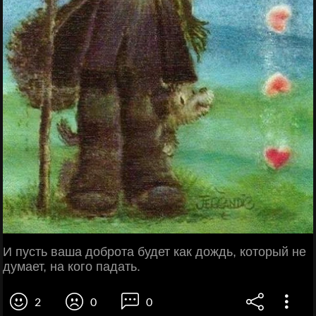
И пусть ваша доброта будет как дождь, который не
думает, на кого падать.
2
0
0