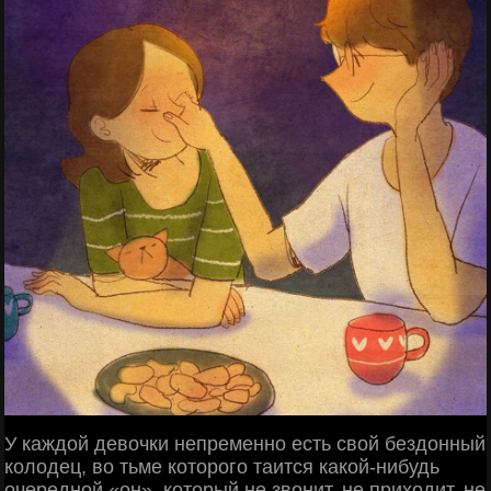
У каждой девочки непременно есть свой бездонный
колодец, во тьме которого таится какой-нибудь
очередной «он», который не звонит, не приходит, не