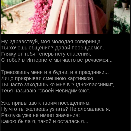
Ну, здравствуй, моя молодая соперница...
Ты хочешь общения? Давай пообщаемся.
Гляжу от тебя теперь нету спасения,
С тобой в Интернете мы часто встречаемся...
Тревожишь меня и в будни, и в праздники...
Лицо прикрывая смешною картинкою,
Ты часто заходишь ко мне в "Одноклассники",
Тебя называю "своей Невидимкою".
Уже привыкаю к твоим посещениям.
Ну что ты желаешь узнать? Не сломалаcь я.
Разлука уже не имеет значения:
Какою была я, такой и осталась я...