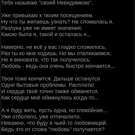
Тебя называю "своей Невидимкою".
Уже привыкаю к твоим посещениям.
Ну что ты желаешь узнать? Не сломалаcь я.
Разлука уже не имеет значения:
Какою была я, такой и осталась я...
Наверно, не всё у вас гладко сложилось,
Раз ты ко мне ходишь. Но мы отвлекаемся,
Не я виновата, что так получилось:
Любовь - ведь она очень быстро кончается...
Твоя тоже кончится. Дальше останутся
Одни бытовые проблемы. Расплата!
И сердце твоё точно также обманется,
Как сердце моё обманулось когда-то...
А я буду жить, пусть одна, но спокойная...
Уже отболело, уже отпечалило.
Неважно, что буду я чьей-то любовницей.
Ведь это от слова "любовь" получается?