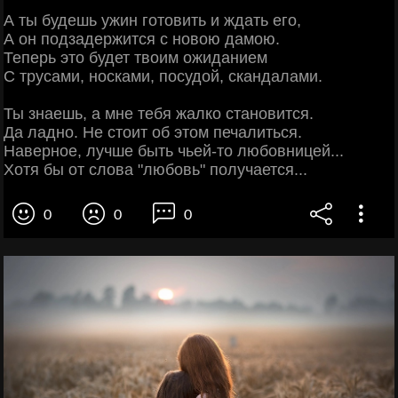
А ты будешь ужин готовить и ждать его,
А он подзадержится с новою дамою.
Теперь это будет твоим ожиданием
С трусами, носками, посудой, скандалами.
Ты знаешь, а мне тебя жалко становится.
Да ладно. Не стоит об этом печалиться.
Наверное, лучше быть чьей-то любовницей...
Хотя бы от слова "любовь" получается...
0
0
0