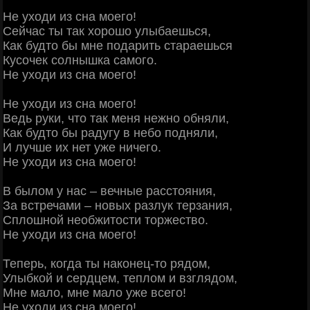
Не уходи из сна моего!
Сейчас ты так хорошо улыбаешься,
Как будто бы мне подарить стараешься
Кусочек солнышка самого.
Не уходи из сна моего!
Не уходи из сна моего!
Ведь руки, что так меня нежно обняли,
Как будто бы радугу в небо подняли,
И лучше их нет уже ничего.
Не уходи из сна моего!
В былом у нас – вечные расстояния,
За встречами – новых разлук терзания,
Сплошной необжитости торжество.
Не уходи из сна моего!
Теперь, когда ты наконец-то рядом,
Улыбкой и сердцем, теплом и взглядом,
Мне мало, мне мало уже всего!
Не уходи из сна моего!