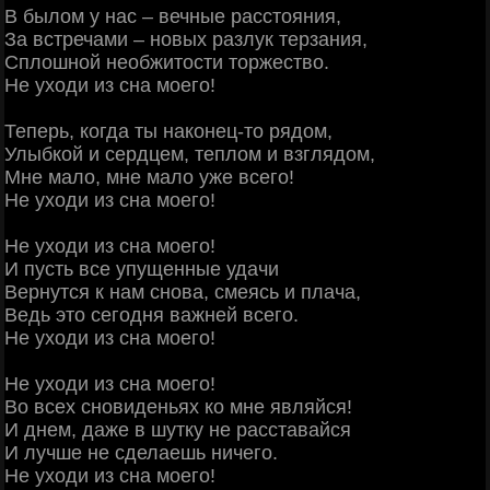
В былом у нас – вечные расстояния,
За встречами – новых разлук терзания,
Сплошной необжитости торжество.
Не уходи из сна моего!
Теперь, когда ты наконец-то рядом,
Улыбкой и сердцем, теплом и взглядом,
Мне мало, мне мало уже всего!
Не уходи из сна моего!
Не уходи из сна моего!
И пусть все упущенные удачи
Вернутся к нам снова, смеясь и плача,
Ведь это сегодня важней всего.
Не уходи из сна моего!
Не уходи из сна моего!
Во всех сновиденьях ко мне являйся!
И днем, даже в шутку не расставайся
И лучше не сделаешь ничего.
Не уходи из сна моего!