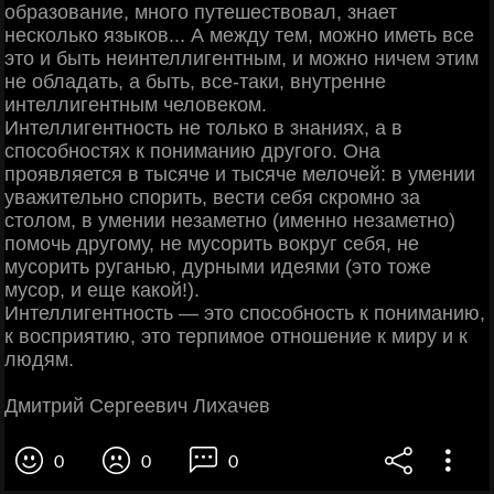
образование, много путешествовал, знает
несколько языков... А между тем, можно иметь все
это и быть неинтеллигентным, и можно ничем этим
не обладать, а быть, все-таки, внутренне
интеллигентным человеком.
Интеллигентность не только в знаниях, а в
способностях к пониманию другого. Она
проявляется в тысяче и тысяче мелочей: в умении
уважительно спорить, вести себя скромно за
столом, в умении незаметно (именно незаметно)
помочь другому, не мусорить вокруг себя, не
мусорить руганью, дурными идеями (это тоже
мусор, и еще какой!).
Интеллигентность — это способность к пониманию,
к восприятию, это терпимое отношение к миру и к
людям.
Дмитрий Сергеевич Лихачев
0
0
0