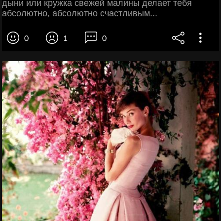
дыни или кружка свежей малины делает тебя
абсолютно, абсолютно счастливым...
0
1
0