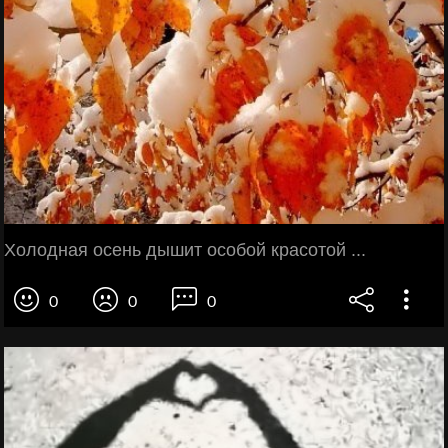
Холодная осень дышит особой красотой ...
0
0
0