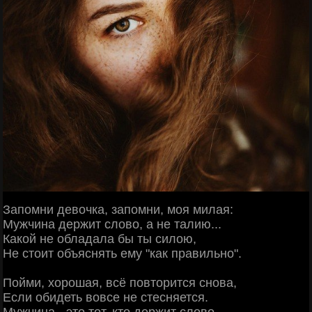
Запомни девочка, запомни, моя милая:
Мужчина держит слово, а не талию...
Какой не обладала бы ты силою,
Не стоит объяснять ему "как правильно".
Пойми, хорошая, всё повторится снова,
Если обидеть вовсе не стесняется.
Мужчина - это тот, кто держит слово.