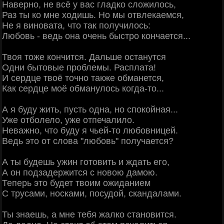
Наверно, не всё у вас гладко сложилось,
Раз ты ко мне ходишь. Но мы отвлекаемся,
Не я виновата, что так получилось:
Любовь - ведь она очень быстро кончается...
Твоя тоже кончится. Дальше останутся
Одни бытовые проблемы. Расплата!
И сердце твоё точно также обманется,
Как сердце моё обманулось когда-то...
А я буду жить, пусть одна, но спокойная...
Уже отболело, уже отпечалило.
Неважно, что буду я чьей-то любовницей.
Ведь это от слова "любовь" получается?
А ты будешь ужин готовить и ждать его,
А он подзадержится с новою дамою.
Теперь это будет твоим ожиданием
С трусами, носками, посудой, скандалами.
Ты знаешь, а мне тебя жалко становится.