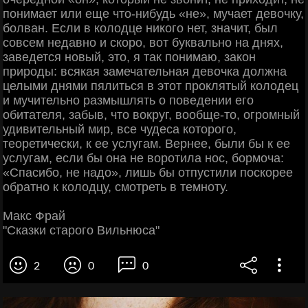
понимает или еще что-нибудь «не», мучает девочку,
болван. Если в колодце никого нет, значит, был
совсем недавно и скоро, вот буквально на днях,
заведется новый, это, я так понимаю, закон
природы: всякая замечательная девочка должна
целыми днями пялиться в этот проклятый колодец
и мучительно размышлять о поведении его
обитателя, забыв, что вокруг, вообще-то, огромный
удивительный мир, все чудеса которого,
теоретически, к ее услугам. Вернее, были бы к ее
услугам, если бы она не воротила нос, бормоча:
«Спасибо, не надо», лишь бы отпустили поскорее
обратно к колодцу, смотреть в темноту.
Макс Фрай
"Сказки старого Вильнюса"
2
0
0