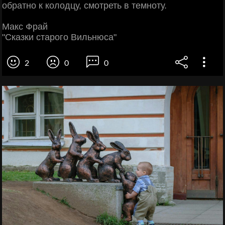
обратно к колодцу, смотреть в темноту.
Макс Фрай
"Сказки старого Вильнюса"
2
0
0