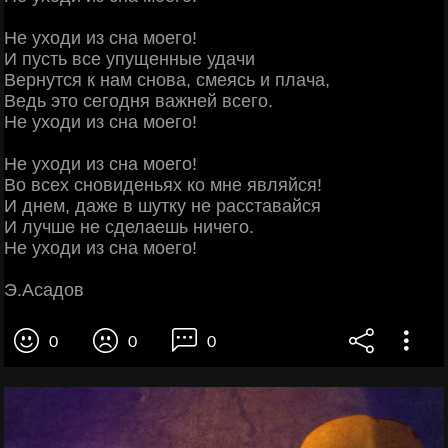
Не уходи из сна моего!
И пусть все упущенные удачи
Вернутся к нам снова, смеясь и плача,
Ведь это сегодня важней всего.
Не уходи из сна моего!
Не уходи из сна моего!
Во всех сновиденьях ко мне являйся!
И днем, даже в шутку не расставайся
И лучше не сделаешь ничего.
Не уходи из сна моего!
Э.Асадов
0
0
0