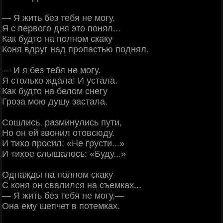
— Я жить без тебя не могу,
Я с первого дня это понял...
Как будто на полном скаку
Коня вдруг над пропастью поднял.
— И я без тебя не могу.
Я столько ждала! И устала.
Как будто на белом снегу
Гроза мою душу застала.
Сошлись, разминулись пути,
Но он ей звонил отовсюду.
И тихо просил: «Не грусти...»
И тихое слышалось: «Буду...»
Однажды на полном скаку
С коня он свалился на съемках...
— Я жить без тебя не могу,—
Она ему шепчет в потемках.