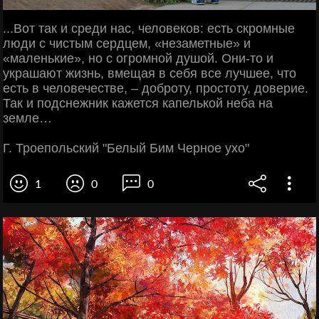
...Вот так и среди нас, человеков: есть скромные
люди с чистым сердцем, «незаметные» и
«маленькие», но с огромной душой. Они-то и
украшают жизнь, вмещая в себя все лучшее, что
есть в человечестве, – доброту, простоту, доверие.
Так и подснежник кажется капелькой неба на
земле…
Г. Троепольский "Белый Бим Черное ухо"
1
0
0