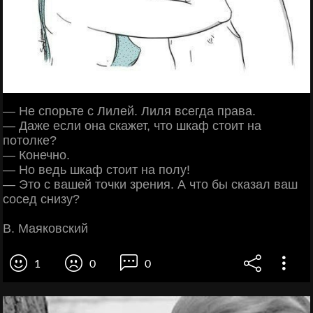
— Не спорьте с Лилей. Лиля всегда права.
— Даже если она скажет, что шкаф стоит на
потолке?
— Конечно.
— Но ведь шкаф стоит на полу!
— Это с вашей точки зрения. А что бы сказал ваш
сосед снизу?
В. Маяковский
1
0
0