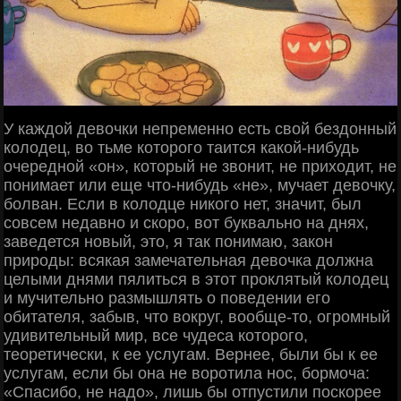
У каждой девочки непременно есть свой бездонный
колодец, во тьме которого таится какой-нибудь
очередной «он», который не звонит, не приходит, не
понимает или еще что-нибудь «не», мучает девочку,
болван. Если в колодце никого нет, значит, был
совсем недавно и скоро, вот буквально на днях,
заведется новый, это, я так понимаю, закон
природы: всякая замечательная девочка должна
целыми днями пялиться в этот проклятый колодец
и мучительно размышлять о поведении его
обитателя, забыв, что вокруг, вообще-то, огромный
удивительный мир, все чудеса которого,
теоретически, к ее услугам. Вернее, были бы к ее
услугам, если бы она не воротила нос, бормоча:
«Спасибо, не надо», лишь бы отпустили поскорее