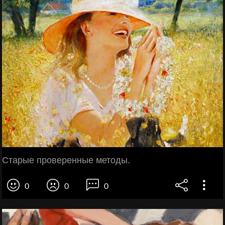
Старые проверенные методы.
0
0
0