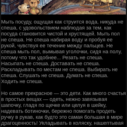
Мыть посуду, ощущая как струится вода, никуда не
спеша, с удовольствием наблюдая за тем, как
посуда становится чистой и хрустящей. Мыть пол
не спеша. Не спеша набирая воду и пробуя ее
рукой, чувствуя ее течение между пальцев. Не
спеша мыть пол, вымывая уголочки, сидя на полу,
потому что так удобнее... Резать не спеша.
Насыпать не спеша. Доставать не спеша.
Раскладывать по местам не спеша. Выбирать не
спеша. Слушать не спеша. Думать не спеша.
Ходить не спеша.
Но самое прекрасное — это дети. Как много счастья
в простых вещах — одеть, нежно завязывая
шапочку, гладя по щечке или целуя в шейку,
надевать ботиночки, бережно помогать продеть
ручку в рукав, как будто это самая большая в мире
драгоценность! Укладывать в коляску, нашептывая