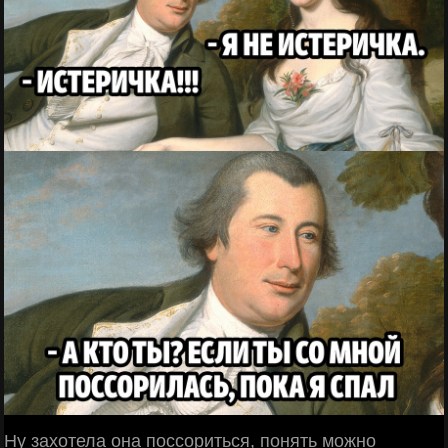
Ну захотела она поссориться, понять можно