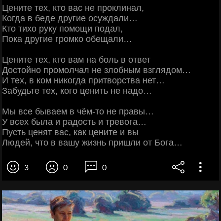
Цените тех, кто вас не проклинал,
Когда в беде другие осуждали…
Кто тихо руку помощи подал,
Пока другие громко обещали…
Цените тех, кто вам на боль в ответ
Достойно промолчал не злобным взглядом…
И тех, в ком никогда притворства нет…
Забудьте тех, кого ценить не надо…
Мы все бываем в чём-то не правы…
У всех была и радость и тревога…
Пусть ценят вас, как цените и вы
Людей, что в вашу жизнь пришли от Бога…
3
0
0