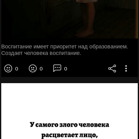
Воспитание имеет приоритет над образованием.
Создает человека воспитание.
0
0
0