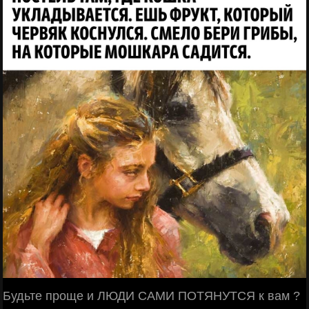
Будьте проще и ЛЮДИ САМИ ПОТЯНУТСЯ к вам ?