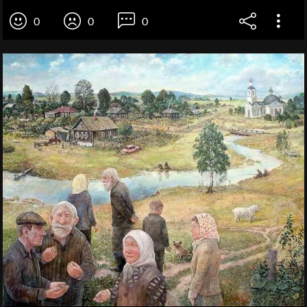
0
0
0