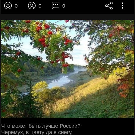
0
0
0
Что может быть лучше России?
Черемух, в цвету да в снегу,