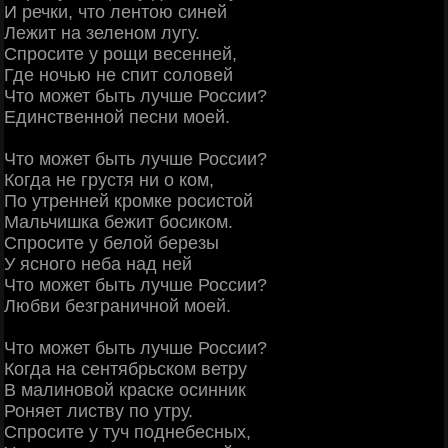
И речки, что лентою синей
Лежит на зеленом лугу.
Спросите у рощи весенней,
Где ночью не спит соловей
Что может быть лучше России?
Единственной песни моей.
Что может быть лучше России?
Когда не грустя ни о ком,
По утренней кромке росистой
Мальчишка бежит босиком.
Спросите у белой березы
У ясного неба над ней
Что может быть лучше России?
Любви безграничной моей.
Что может быть лучше России?
Когда на сентябрьском ветру
В малиновой краске осинник
Роняет листву по утру.
Спросите у туч поднебесных,