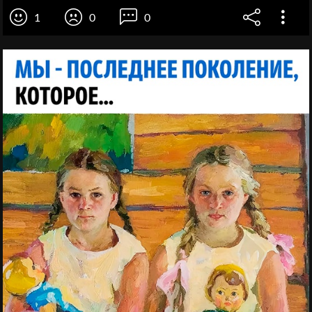
1
0
0