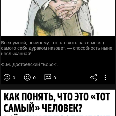
Всех умней, по-моему, тот, кто хоть раз в месяц
самого себя дураком назовет, — способность ныне
неслыханная!
Ф.М. Достоевский "Бобок".
0
0
0