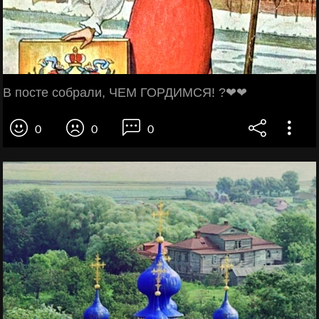
В посте собрали, ЧЕМ ГОРДИМСЯ! ?❤❤
0
0
0