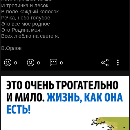
И тропинка и лесок
В поле каждый колосок
Речка, небо голубое
Это все мое родное
Это Родина моя,
Всех люблю на свете я.
В.Орлов
0
0
0