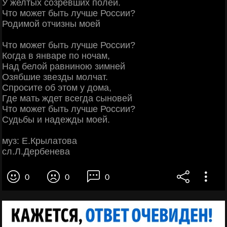
У желтых созревших полей.
Что может быть лучше России?
Родимой отчизны моей
Что может быть лучше России?
Когда в январе по ночам,
Над белой равниною зимней
Озябшие звезды молчат.
Спросите об этом у дома,
Где мать ждет всегда сыновей
Что может быть лучше России?
Судьбы и надежды моей.
муз: Е.Крылатова
сл.Л.Дербенева
0
0
0