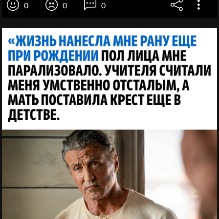
0
0
0