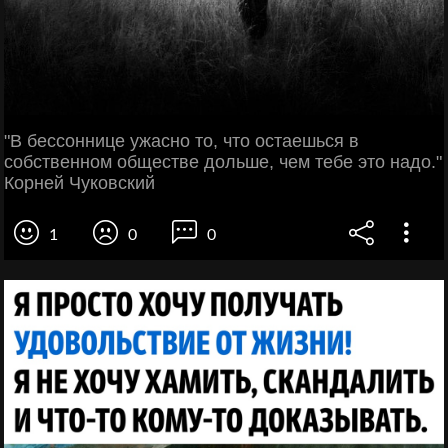
"В бессоннице ужасно то, что остаешься в
собственном обществе дольше, чем тебе это надо."
Корней Чуковский
1
0
0