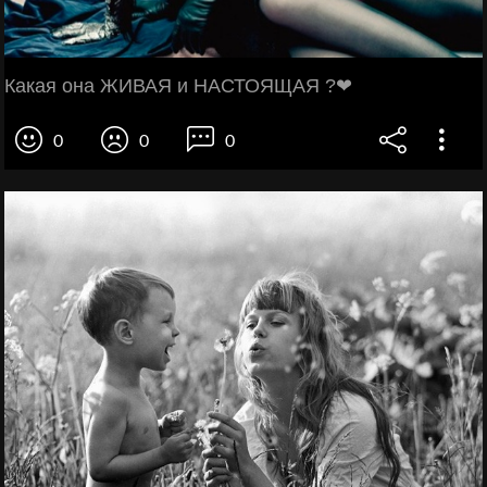
Какая она ЖИВАЯ и НАСТОЯЩАЯ ?❤
0
0
0