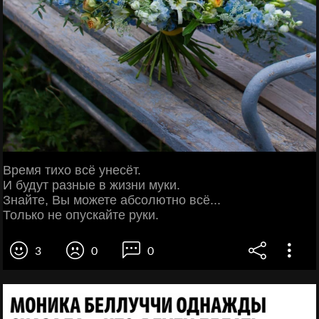
Время тихо всё унесёт.
И будут разные в жизни муки.
Знайте, Вы можете абсолютно всё...
Только не опускайте руки.
3
0
0