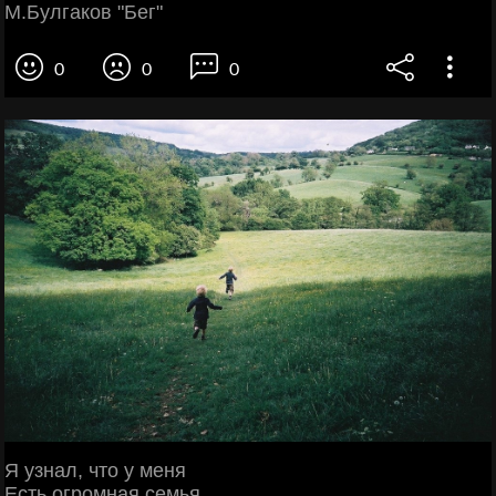
М.Булгаков "Бег"
0
0
0
Я узнал, что у меня
Есть огромная семья