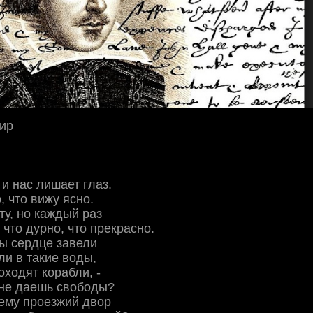
ир
и нас лишает глаз.
, что вижу ясно.
ту, но каждый раз
 что дурно, что прекрасно.
ы сердце завели
ли в такие воды,
оходят корабли, -
 не даешь свободы?
ему проезжий двор