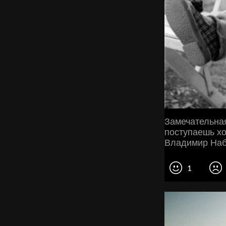
Замечательная
поступаешь хо
Владимир Наб
1