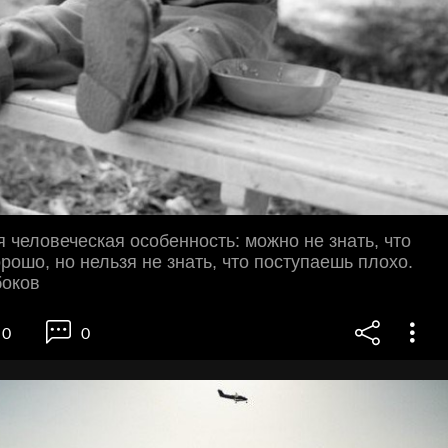
 человеческая особенность: можно не знать, что
рошо, но нельзя не знать, что поступаешь плохо.
оков
0
0