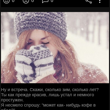
0
0
0
Ну и встреча. Скажи, сколько зим, сколько лет?
Ты как прежде красив, лишь устал и немного
простужен.
Я несмело спрошу: "может как- нибудь кофе в