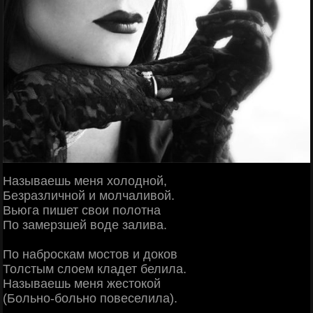
Называешь меня холодной,
Безразличной и молчаливой.
Вьюга пишет свои полотна
По замерзшей воде залива.
По наброскам мостов и дoков
Толстым слоем кладет белила.
Называешь меня жестокой
(Больно-больно повеселила).