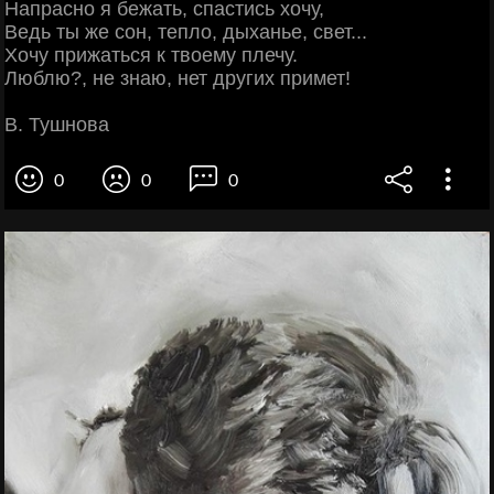
Напрасно я бежать, спастись хочу,
Ведь ты же сон, тепло, дыханье, свет...
Хочу прижаться к твоему плечу.
Люблю?, не знаю, нет других примет!
В. Тушнова
0
0
0