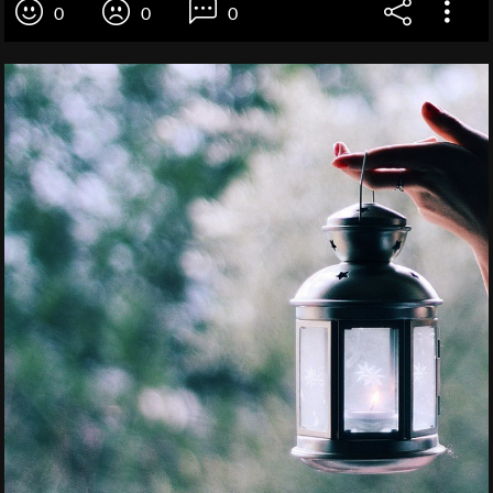
0
0
0