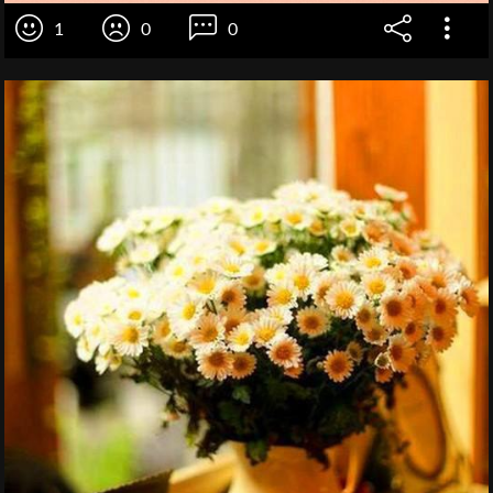
1
0
0