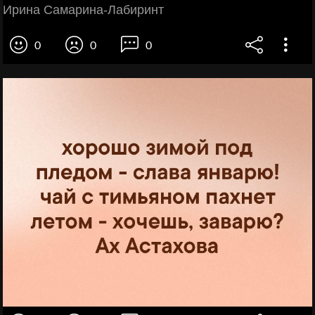
Ирина Самарина-Лабиринт
0
0
0