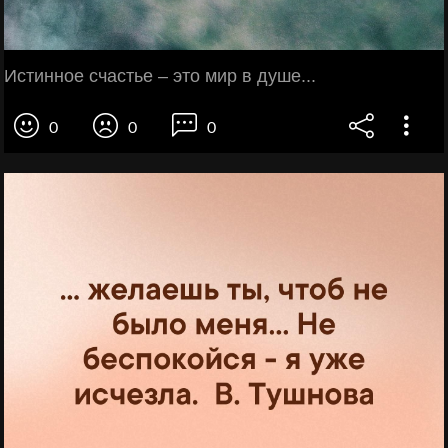
Истинное счастье – это мир в душе...
0
0
0