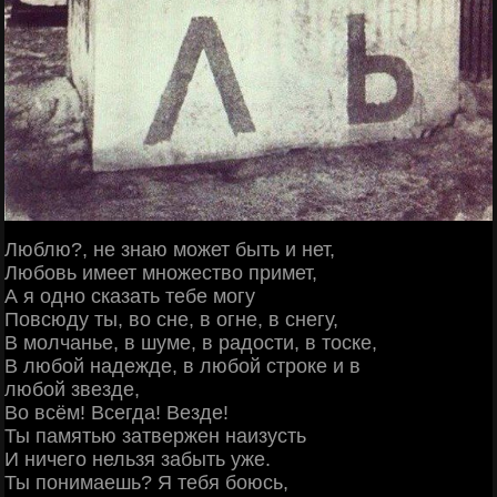
Люблю?, не знаю может быть и нет,
Любовь имеет множество примет,
А я одно сказать тебе могу
Повсюду ты, во сне, в огне, в снегу,
В молчанье, в шуме, в радости, в тоске,
В любой надежде, в любой строке и в
любой звезде,
Во всём! Всегда! Везде!
Ты памятью затвержен наизусть
И ничего нельзя забыть уже.
Ты понимаешь? Я тебя боюсь,