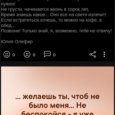
нужен!
Не грусти, начинается жизнь в сорок лет,
Время знаешь какое... Оно все на свете излечит!
Если встретиться хочешь, то можно на кофе, в
обед...
Позвони! Только знай, я, возможно, тебе не отвечу!
Юлия Олефир
0
0
0