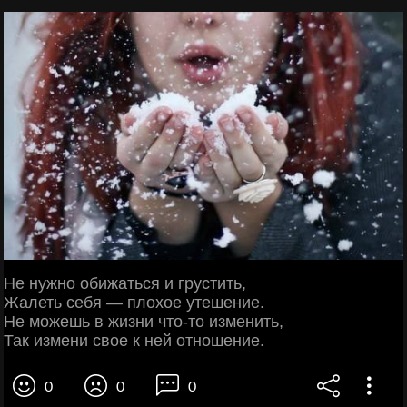
Не нужно обижаться и грустить,
Жалеть себя — плохое утешение.
Не можешь в жизни что-то изменить,
Так измени свое к ней отношение.
0
0
0