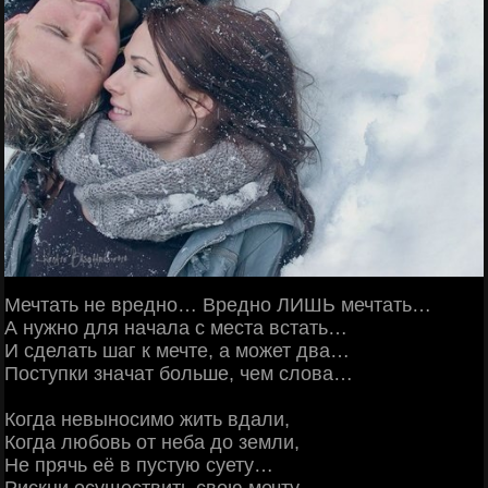
Мечтать не вредно… Вредно ЛИШЬ мечтать…
А нужно для начала с места встать…
И сделать шаг к мечте, а может два…
Поступки значат больше, чем слова…
Когда невыносимо жить вдали,
Когда любовь от неба до земли,
Не прячь её в пустую суету…
Рискни осуществить свою мечту…