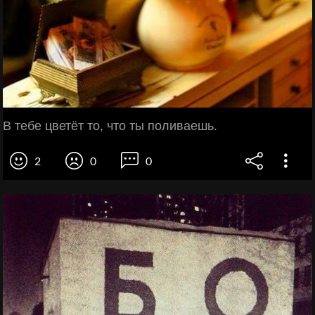
В тебе цветёт то, что ты поливаешь.
2
0
0