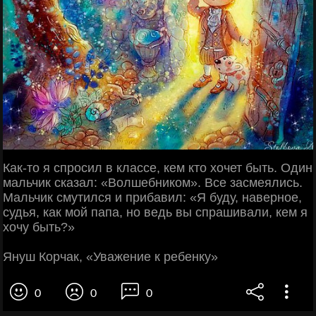
Как-то я спросил в классе, кем кто хочет быть. Один
мальчик сказал: «Волшебником». Все засмеялись.
Мальчик смутился и прибавил: «Я буду, наверное,
судья, как мой папа, но ведь вы спрашивали, кем я
хочу быть?»
Януш Корчак, «Уважение к ребенку»
0
0
0