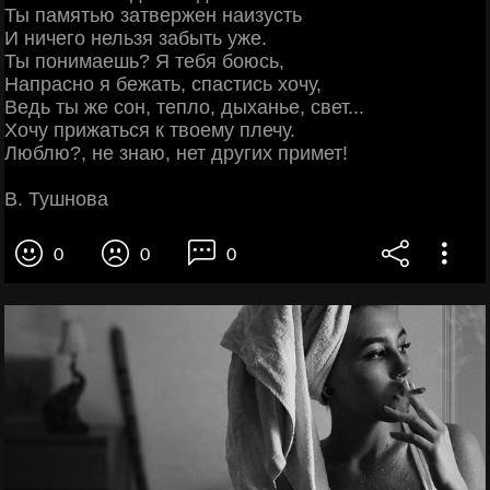
Ты памятью затвержен наизусть
И ничего нельзя забыть уже.
Ты понимаешь? Я тебя боюсь,
Напрасно я бежать, спастись хочу,
Ведь ты же сон, тепло, дыханье, свет...
Хочу прижаться к твоему плечу.
Люблю?, не знаю, нет других примет!
В. Тушнова
0
0
0