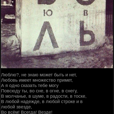
Люблю?, не знаю может быть и нет,
Любовь имеет множество примет,
А я одно сказать тебе могу
Повсюду ты, во сне, в огне, в снегу,
В молчанье, в шуме, в радости, в тоске,
В любой надежде, в любой строке и в
любой звезде,
Во всём! Всегда! Везде!