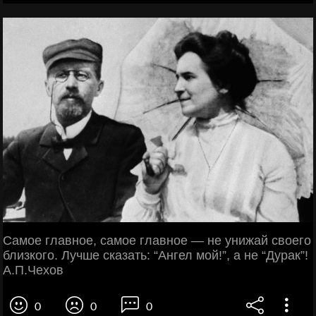
Самое главное, самое главное — не унижай своего
близкого. Лучше сказать: “Ангел мой!”, а не “Дурак”!
А.П.Чехов
0
0
0