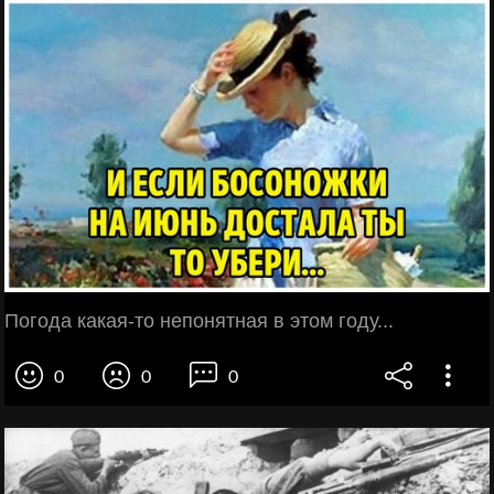
Погода какая-то непонятная в этом году...
0
0
0