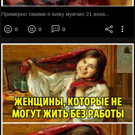
Примерно такими я вижу мужчин 21 века...
0
0
0