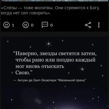
«Слёзы — тоже молитвы. Они стремятся к Богу,
когда нет сил говорить».
1
0
0