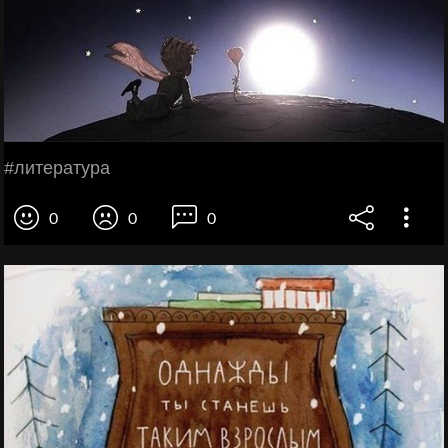
#литература
0
0
0