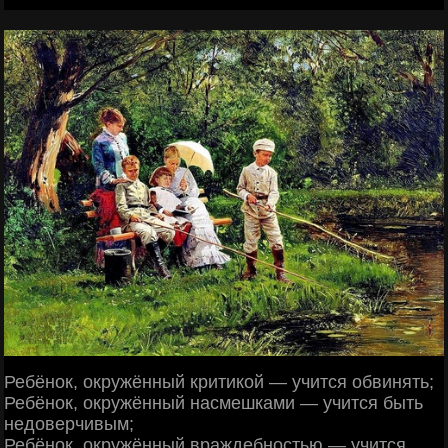
Ребёнок, окружённый критикой — учится обвинять;
Ребёнок, окружённый насмешками — учится быть
недоверчивым;
Ребёнок, окружённый враждебностью — учится