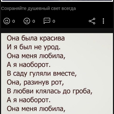
Сохраняйте душевный свет всегда
0
0
0