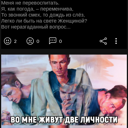
Меня не перевоспитать.
Я, как погода, – переменчива,
То звонкий смех, то дождь из слёз,
Легко ли быть на свете Женщиной?
Вот неразгаданный вопрос...
2
0
0