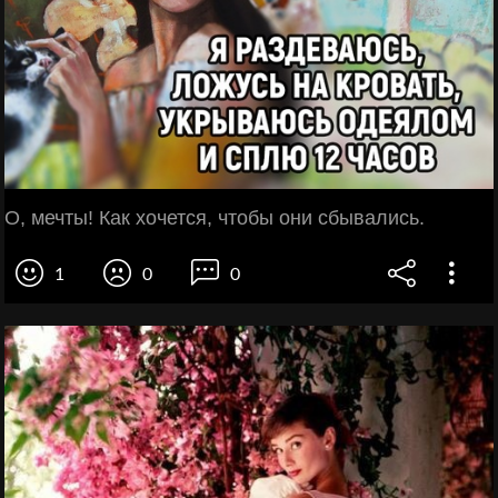
О, мечты! Как хочется, чтобы они сбывались.
1
0
0