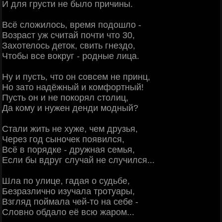
И для грусти не было причины.
Всё сложилось, время подошло -
Возраст уж считай почти что 30,
Захотелось деток, свить гнездо,
Чтобы все вокруг - родные лица.
Ну и пусть, что он совсем не принц,
Но зато надёжный и комфортный!
Пусть он и не покорял столиц,
Да кому и нужен денди модный?
Стали жить не хуже, чем друзья,
Через год сыночек появился,
Всё в порядке - дружная семья,
Если бы вдруг случай не случился...
Шла по улице, гадая о судьбе,
Безразлично изучала тротуары,
Взгляд поймала чей-то на себе -
Словно обдало её всю жаром...