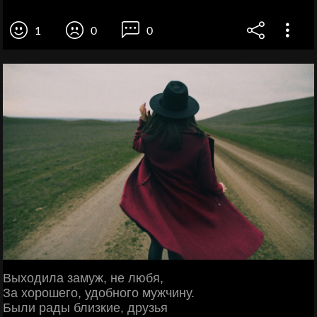
1
0
0
Выходила замуж, не любя,
За хорошего, удобного мужчину.
Были рады близкие, друзья