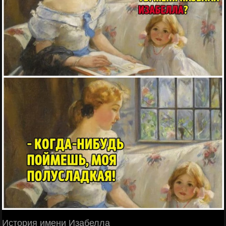
История имени Изабелла