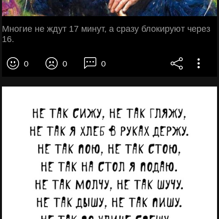
Многие не ждут 17 минут, а сразу блокируют через
16.
0
0
0