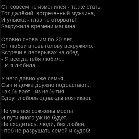
Он совсем не изменился - та же стать,
Тот далёкий, встреченный мужчина,
И улыбка - глаз не оторвать!
Закружила времени машина...
Словно снова им по 20 лет,
От любви вновь голову вскружило,
Встречи в перерывах на обед...
- Я всегда тебя любил...
- И я любила...
У него давно уже семья,
Сын и дочка дружно подрастают...
Так бывает - из небытия
Вдруг любовь однажды возникает.
Но уже все сожжены мосты
И пути иного уж не будет.
Не сходитесь, люди, без любви,
Чтоб не разрушать семей и судеб!