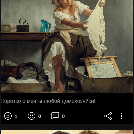
Коротко о мечты любой домохозяйки!
1
0
0