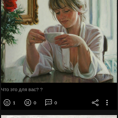
Что это для вас? ?
1
0
0