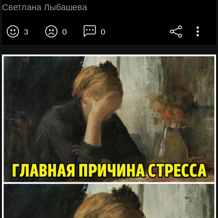
Светлана Лыбашева
3
0
0