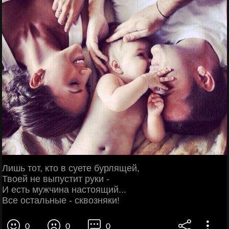
Лишь тот, кто в суете бурлящей,
Твоей не выпустит руки -
И есть мужчина настоящий...
Все остальные - сквозняки!
0
0
0