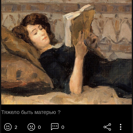
Тяжело быть матерью ?
2
0
0