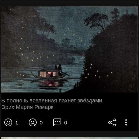
В полночь вселенная пахнет звёздами.
Эрих Мария Ремарк
1
0
0