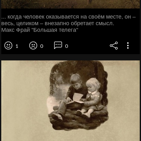
... когда человек оказывается на своём месте, он –
весь, целиком – внезапно обретает смысл.
Макс Фрай "Большая телега"
1
0
0