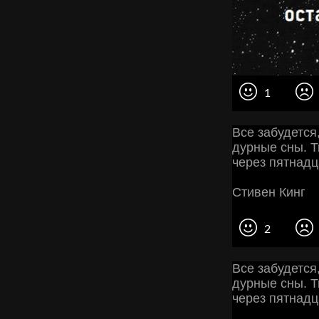
1
Все забудется
дурные сны. Т
через пятнадц
Стивен Кинг
2
Все забудется
дурные сны. Т
через пятнадц