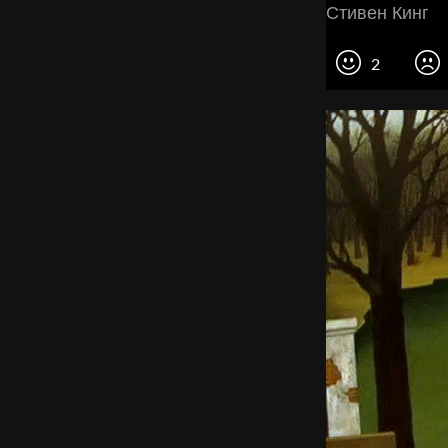
Стивен Кинг
2