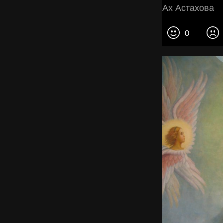
Ах Астахова
0