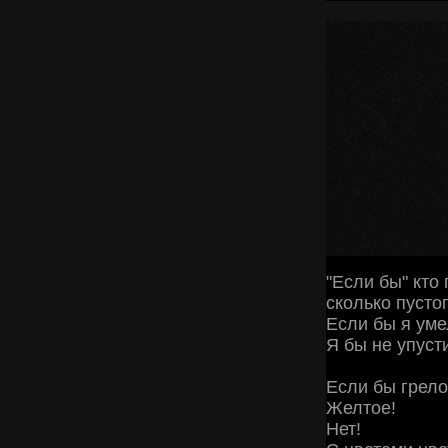
"Если бы" кто
сколько пустог
Если бы я уме
Я бы не упуст
Если бы грело
Желтое!
Нет!