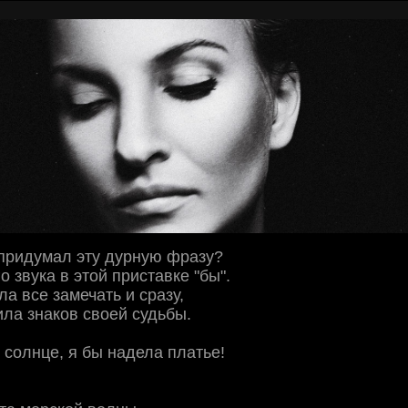
 придумал эту дурную фразу?
о звука в этой приставке "бы".
ла все замечать и сразу,
ила знаков своей судьбы.
 солнце, я бы надела платье!