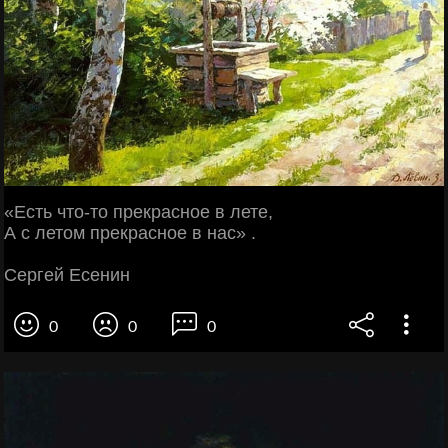
«Есть что-то прекрасное в лете,
А с летом прекрасное в нас» .
Сергей Есенин
0
0
0