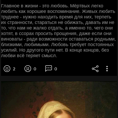
Главное в жизни - это любовь. Мёртвых легко
любить как хорошее воспоминание. Живых любить
труднее - нужно находить время для них, терпеть
их странности, стараться не обижать, давать им не
то, что нам не жалко отдать, а именно то, чего они
хотят, в ссорах просить прощения, даже если они
виноваты - ради возможности оставаться родными,
близкими, любимыми. Любовь требует постоянных
усилий. Но другого пути нет. В конце концов, без
любви всё теряет смысл.
2
0
0