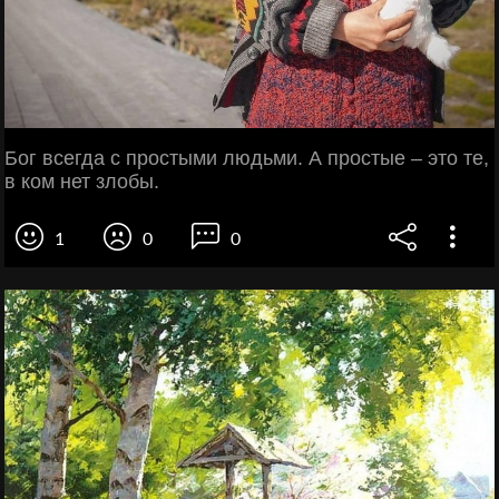
Бог всегда с простыми людьми. А простые – это те,
в ком нет злобы.
1
0
0