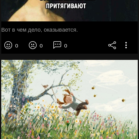
Вот в чем дело, оказывается.
0
0
0