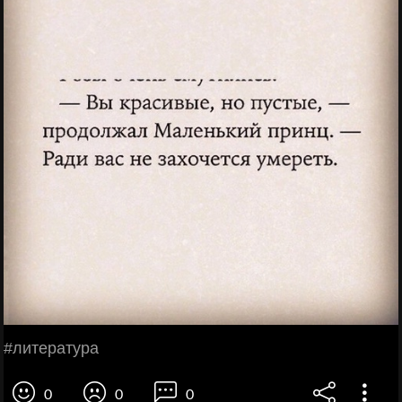
#литература
0
0
0