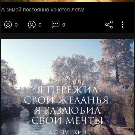
А зимой постоянно хочется лета!
0
0
0