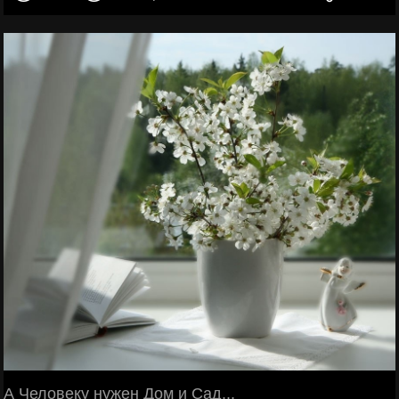
А Человеку нужен Дом и Сад...