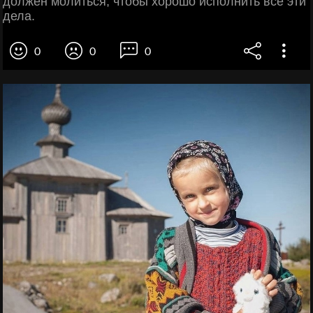
должен молиться, чтобы хорошо исполнить все эти
дела.
0
0
0