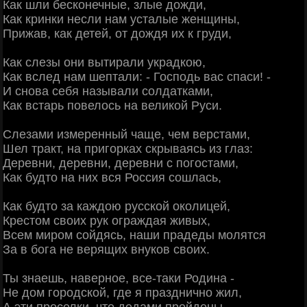
Как шли бесконечные, злые дожди,
Как кринки несли нам усталые женщины,
Прижав, как детей, от дождя их к груди,
Как слезы они вытирали украдкою,
Как вслед нам шептали: - Господь вас спаси! -
И снова себя называли солдатками,
Как встарь повелось на великой Руси.
Слезами измеренный чаще, чем верстами,
Шел тракт, на пригорках скрываясь из глаз:
Деревни, деревни, деревни с погостами,
Как будто на них вся Россия сошлась,
Как будто за каждою русской околицей,
Крестом своих рук ограждая живых,
Всем миром сойдясь, наши прадеды молятся
За в бога не верящих внуков своих.
Ты знаешь, наверное, все-таки Родина -
Не дом городской, где я празднично жил,