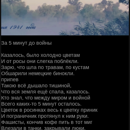
За 5 минут до войны
Казалось, было холодно цветам
И от росы они слегка поблёкли.
Зарю, что шла по травам, по кустам
Обшарили немецкие бинокли.
припев
Такою всё дышало тишиной,
Что вся земля ещё спала, казалось.
Кто знал, что между миром и войной
Всего каких-то 5 минут осталось.
Цветок в росинках весь к цветку приник
И пограничник протянул к ним руки.
Фашисты, кончив кофе пить в тот миг
Влезали в танки, закрывали люки.