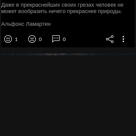
Даже в прекраснейших своих грезах человек не
может вообразить ничего прекраснее природы.
Альфонс Ламартин
1
0
0