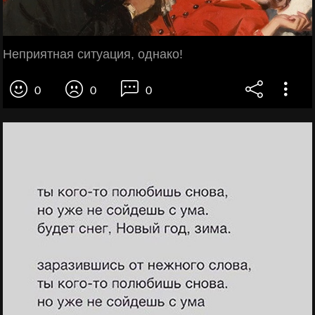
Неприятная ситуация, однако!
0
0
0