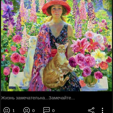
Жизнь замечательна...Замечайте...
1
0
0