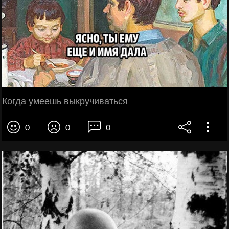
Когда умеешь выкручиваться
0
0
0