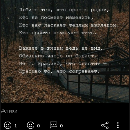
#стихи
1
0
0