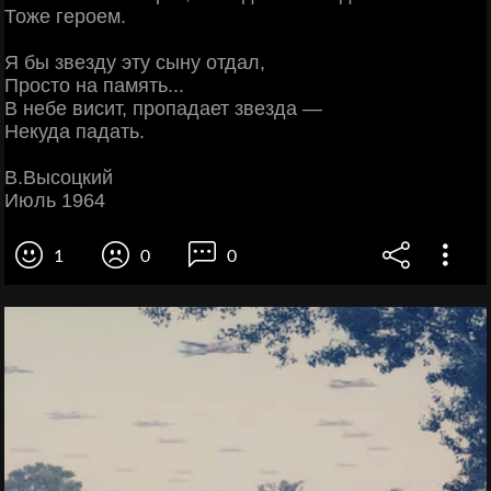
Тоже героем.
Я бы звезду эту сыну отдал,
Просто на память...
В небе висит, пропадает звезда —
Некуда падать.
В.Высоцкий
Июль 1964
1
0
0