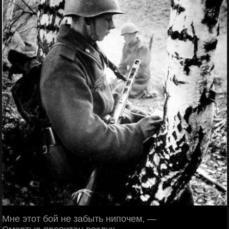
Мне этот бой не забыть нипочем, —