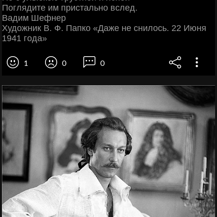
Поглядите им пристально вслед.
Вадим Шефнер
Художник В. Ф. Папко «Даже не снилось. 22 Июня
1941 года»
1
0
0