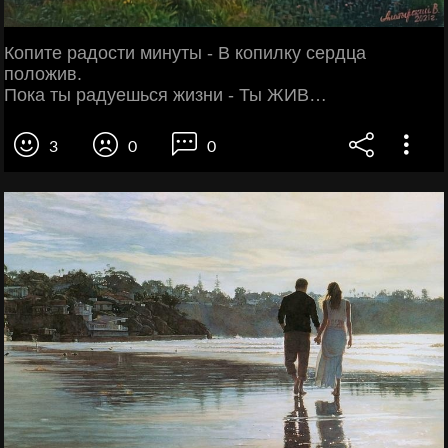
Копите радости минуты - В копилку сердца
положив.
Пока ты радуешься жизни - Ты ЖИВ…
3
0
0