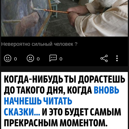
Невероятно сильный человек ?
0
0
0