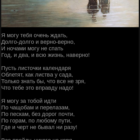
Я могу тебя очень ждать,
Долго-долго и верно-верно,
И ночами могу не спать
Год, и два, и всю жизнь, наверно!
Пусть листочки календаря
Облетят, как листва у сада,
Только знать бы, что все не зря,
Что тебе это вправду надо!
Я могу за тобой идти
По чащобам и перелазам,
По пескам, без дорог почти,
По горам, по любому пути,
Где и черт не бывал ни разу!