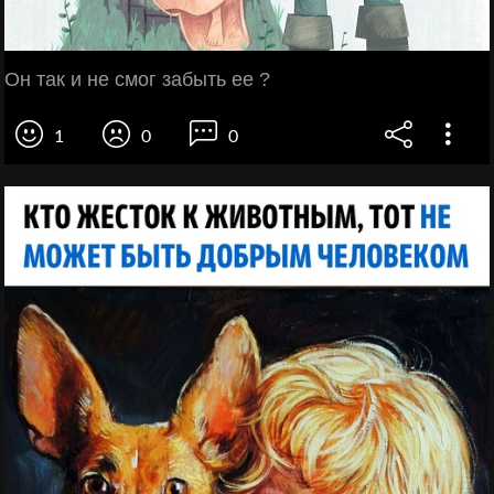
Он так и не смог забыть ее ?
1
0
0