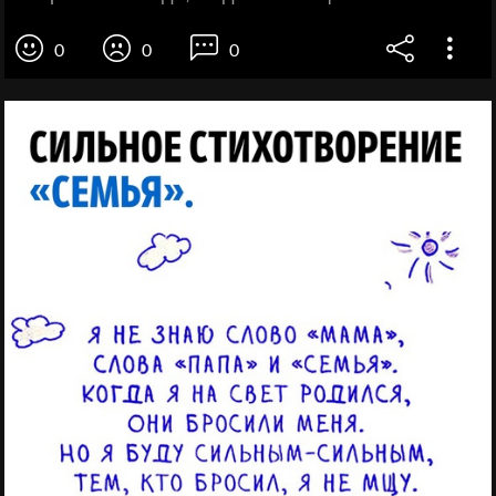
0
0
0