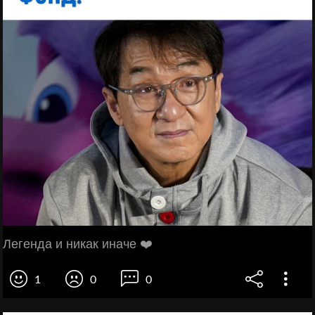
Легенда и никак иначе ❤️
1
0
0