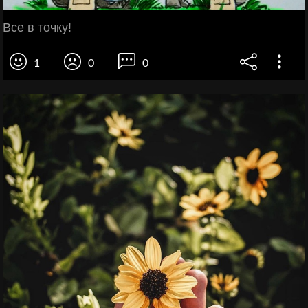
Все в точку!
1
0
0