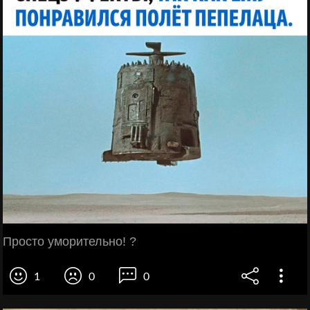
Просто уморительно! ?
1
0
0