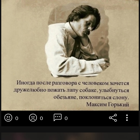
0
0
0