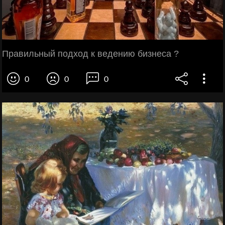
Правильный подход к ведению бизнеса ?
0
0
0