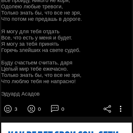
Все пройду, никого не коря,
Одолею любые тревоги,
Только знать бы, что все не зря,
Что потом не предашь в дороге.
Я могу для тебя отдать
Все, что есть у меня и будет.
Я могу за тебя принять
Горечь злейших на свете судеб.
Буду счастьем считать, даря
Целый мир тебе ежечасно.
Только знать бы, что все не зря,
Что люблю тебя не напрасно!
Эдуард Асадов
3
0
0