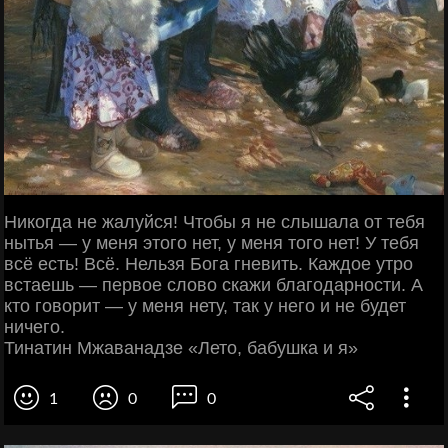
Никогда не жалуйся! Чтобы я не слышала от тебя
нытья — у меня этого нет, у меня того нет! У тебя
всё есть! Всё. Нельзя Бога гневить. Каждое утро
встаешь — первое слово скажи благодарности. А
кто говорит — у меня нету, так у него и не будет
ничего.
Тинатин Мжаванадзе «Лето, бабушка и я»
1
0
0