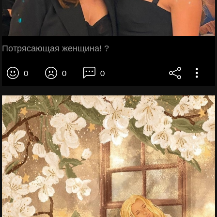
Потрясающая женщина! ?
0
0
0