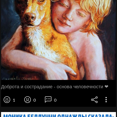
Доброта и сострадание - основа человечности ❤
1
0
0