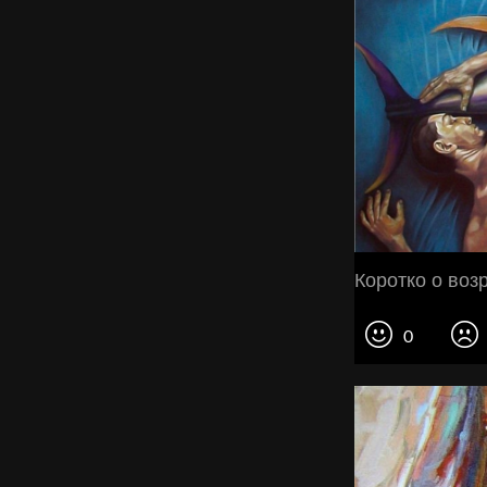
Коротко о воз
0