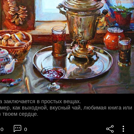
а заключается в простых вещах.
имер, как выходной, вкусный чай, любимая книга или
в твоем сердце.
0
0