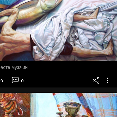
расте мужчин
0
0