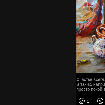
Счастье всегд
В таких, напр
просто покой 
1