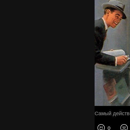
Самый действ
0