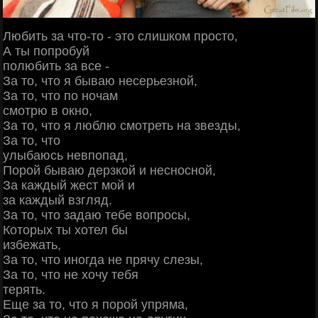
Любить за что-то - это слишком просто,
А ты попробуй
полюбить за все -
За то, что я бываю несерьезной,
За то, что по ночам
смотрю в окно,
За то, что я люблю смотреть на звезды,
За то, что
улыбаюсь невпопад,
Порой бываю дерзкой и несносной,
За каждый жест мой и
за каждый взгляд.
За то, что задаю тебе вопросы,
Которых ты хотел бы
избежать,
За то, что иногда не прячу слезы,
За то, что не хочу тебя
терять.
Еще за то, что я порой упряма,