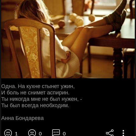
Одна. На кухне стынет ужин,
И боль не снимет аспирин.
Ты никогда мне не был нужен, -
Ты был всегда необходим.
Анна Бондарева
1
0
0