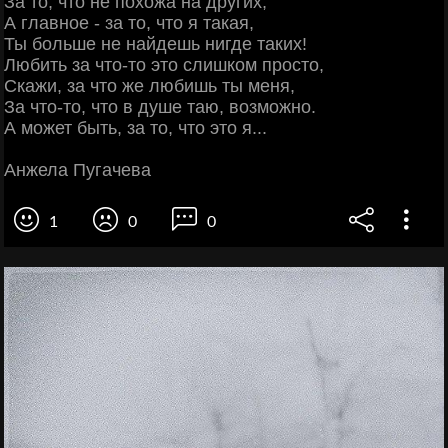
За то, что не похожа на других,
А главное - за то, что я такая,
Ты больше не найдешь нигде таких!
Любить за что-то это слишком просто,
Скажи, за что же любишь ты меня,
За что-то, что в душе таю, возможно.
А может быть, за то, что это я...
Анжела Пугачева
1
0
0