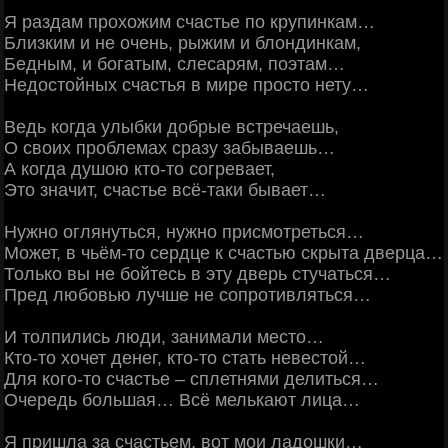
Я раздам прохожим счастье по крупинкам…
Близким и не очень, рыжим и блондинкам,
Бедным, и богатым, слесарям, поэтам…
Недостойных счастья в мире просто нету…
Ведь когда улыбки добрые встречаешь,
О своих проблемах сразу забываешь…
А когда душою кто-то согревает,
Это значит, счастье всё-таки бывает…
Нужно оглянуться, нужно присмотреться…
Может, в чьём-то сердце к счастью скрыта дверца…
Только вы не бойтесь в эту дверь стучаться…
Пред любовью лучше не сопротивляться…
И толпились люди, занимали место…
Кто-то хочет денег, кто-то стать невестой…
Для кого-то счастье – сплетнями делиться…
Очередь большая… Всё мелькают лица…
Я пришла за счастьем, вот мои ладошки…