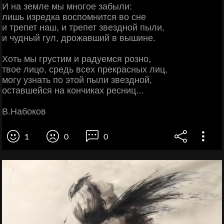
И на земле мы многое забыли:
лишь изредка воспомнится во сне
и трепет наш, и трепет звездной пыли,
и чудный гул, дрожавший в вышине.
Хоть мы грустим и радуемся розно,
твое лицо, средь всех прекрасных лиц,
могу узнать по этой пыли звездной,
оставшейся на кончиках ресниц...
В.Набоков
1
0
0