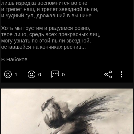
лишь изредка воспомнится во сне
и трепет наш, и трепет звездной пыли,
и чудный гул, дрожавший в вышине.
Хоть мы грустим и радуемся розно,
твое лицо, средь всех прекрасных лиц,
могу узнать по этой пыли звездной,
оставшейся на кончиках ресниц...
В.Набоков
1
0
0