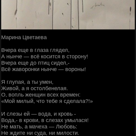
Марина Цветаева
Вчера еще в глаза глядел,
А нынче — всё косится в сторону!
Вчера еще до птиц сидел,-
Всё жаворонки нынче — вороны!
Я глупая, а ты умен,
Живой, а я остолбенелая.
О, вопль женщин всех времен:
«Мой милый, что тебе я сделала?!»
И слезы ей — вода, и кровь -
Вода,- в крови, в слезах умылася!
Не мать, а мачеха — Любовь:
Не ждите ни суда, ни милости.