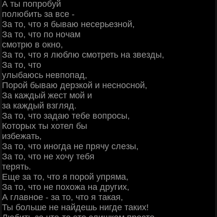
А ты попробуй
полюбить за все -
За то, что я бываю несерьезной,
За то, что по ночам
смотрю в окно,
За то, что я люблю смотреть на звезды,
За то, что
улыбаюсь невпопад,
Порой бываю дерзкой и несносной,
За каждый жест мой и
за каждый взгляд.
За то, что задаю тебе вопросы,
Которых ты хотел бы
избежать,
За то, что иногда не прячу слезы,
За то, что не хочу тебя
терять.
Еще за то, что я порой упряма,
За то, что не похожа на других,
А главное - за то, что я такая,
Ты больше не найдешь нигде таких!