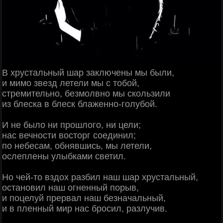
В хрустальный шар заключены мы были,
и мимо звезд летели мы с тобой,
стремительно, безмолвно мы скользили
из блеска в блеск блаженно-голубой.
И не было ни прошлого, ни цели;
нас вечности восторг соединил;
по небесам, обнявшись, мы летели,
ослеплены улыбками светил.
Но чей-то вздох разбил наш шар хрустальный,
остановил наш огненный порыв,
и поцелуй прервал наш безначальный,
и в пленный мир нас бросил, разлучив.