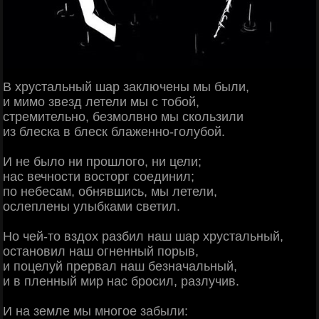
В хрустальный шар заключены мы были,
и мимо звезд летели мы с тобой,
стремительно, безмолвно мы скользили
из блеска в блеск блаженно-голубой.
И не было ни прошлого, ни цели;
нас вечности восторг соединил;
по небесам, обнявшись, мы летели,
ослеплены улыбками светил.
Но чей-то вздох разбил наш шар хрустальный,
остановил наш огненный порыв,
и поцелуй прервал наш безначальный,
и в пленный мир нас бросил, разлучив.
И на земле мы многое забыли: