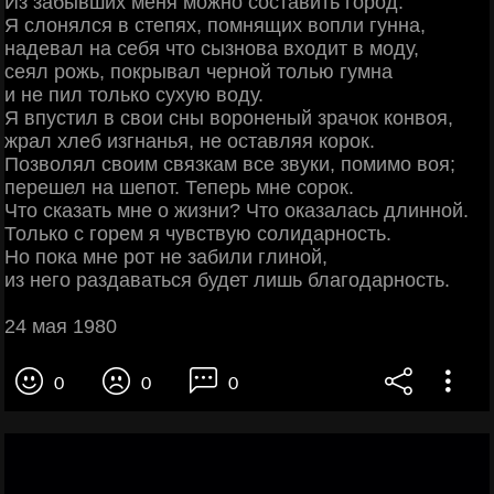
Из забывших меня можно составить город.
Я слонялся в степях, помнящих вопли гунна,
надевал на себя что сызнова входит в моду,
сеял рожь, покрывал черной толью гумна
и не пил только сухую воду.
Я впустил в свои сны вороненый зрачок конвоя,
жрал хлеб изгнанья, не оставляя корок.
Позволял своим связкам все звуки, помимо воя;
перешел на шепот. Теперь мне сорок.
Что сказать мне о жизни? Что оказалась длинной.
Только с горем я чувствую солидарность.
Но пока мне рот не забили глиной,
из него раздаваться будет лишь благодарность.
24 мая 1980
0
0
0