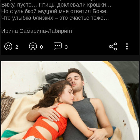
Вижу, пусто… Птицы доклевали крошки…
Но с улыбкой мудрой мне ответил Боже,
Что улыбка близких – это счастье тоже…
Ирина Самарина-Лабиринт
2
0
0