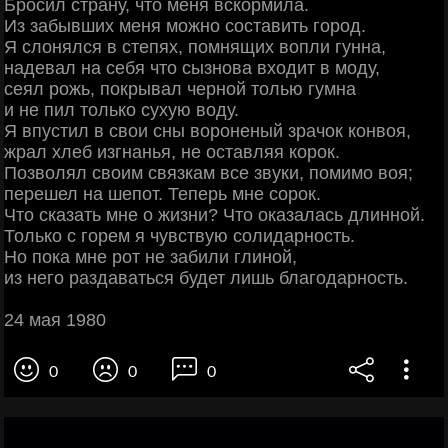
Бросил страну, что меня вскормила.
Из забывших меня можно составить город.
Я слонялся в степях, помнящих вопли гунна,
надевал на себя что сызнова входит в моду,
сеял рожь, покрывал черной толью гумна
и не пил только сухую воду.
Я впустил в свои сны вороненый зрачок конвоя,
жрал хлеб изгнанья, не оставляя корок.
Позволял своим связкам все звуки, помимо воя;
перешел на шепот. Теперь мне сорок.
Что сказать мне о жизни? Что оказалась длинной.
Только с горем я чувствую солидарность.
Но пока мне рот не забили глиной,
из него раздаваться будет лишь благодарность.
24 мая 1980
0
0
0