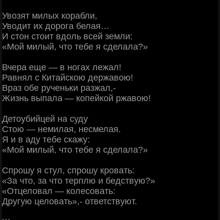
Увозят милых корабли,
Уводит их дорога белая…
И стон стоит вдоль всей земли:
«Мой милый, что тебе я сделала?»
Вчера еще — в ногах лежал!
Равнял с Китайскою державою!
Враз обе рученьки разжал,-
Жизнь выпала — копейкой ржавою!
Детоубийцей на суду
Стою — немилая, несмелая.
Я и в аду тебе скажу:
«Мой милый, что тебе я сделала?»
Спрошу я стул, спрошу кровать:
«За что, за что терплю и бедствую?»
«Отцеловал — колесовать:
Другую целовать»,- ответствуют.