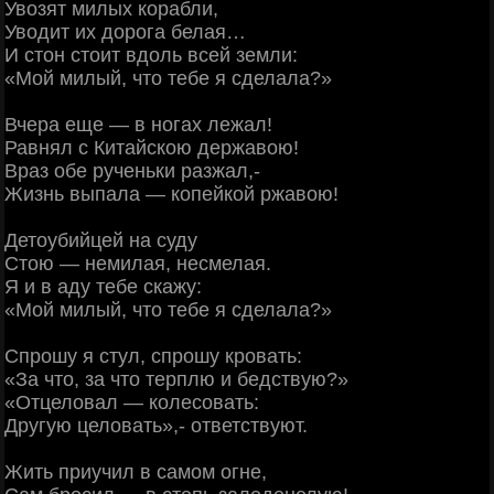
Увозят милых корабли,
Уводит их дорога белая…
И стон стоит вдоль всей земли:
«Мой милый, что тебе я сделала?»
Вчера еще — в ногах лежал!
Равнял с Китайскою державою!
Враз обе рученьки разжал,-
Жизнь выпала — копейкой ржавою!
Детоубийцей на суду
Стою — немилая, несмелая.
Я и в аду тебе скажу:
«Мой милый, что тебе я сделала?»
Спрошу я стул, спрошу кровать:
«За что, за что терплю и бедствую?»
«Отцеловал — колесовать:
Другую целовать»,- ответствуют.
Жить приучил в самом огне,