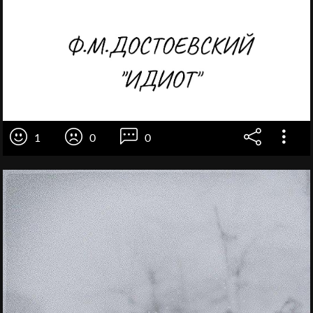
1
0
0