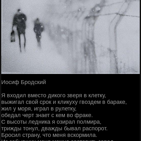
Иосиф Бродский
Я входил вместо дикого зверя в клетку,
выжигал свой срок и кликуху гвоздем в бараке,
жил у моря, играл в рулетку,
обедал черт знает с кем во фраке.
С высоты ледника я озирал полмира,
трижды тонул, дважды бывал распорот.
Бросил страну, что меня вскормила.