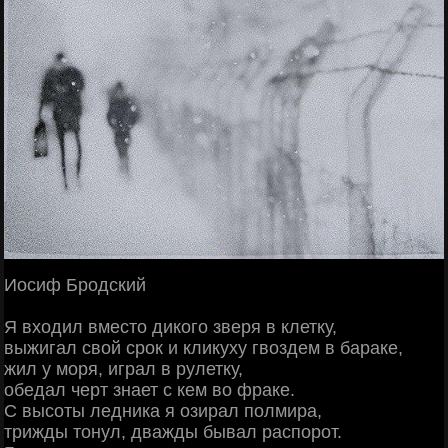
Иосиф Бродский
Я входил вместо дикого зверя в клетку,
выжигал свой срок и кликуху гвоздем в бараке,
жил у моря, играл в рулетку,
обедал черт знает с кем во фраке.
С высоты ледника я озирал полмира,
трижды тонул, дважды бывал распорот.