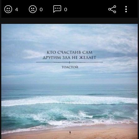
4
0
0