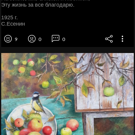
Эту жизнь за все благодарю.
1925 г.
С.Есенин
9
0
0