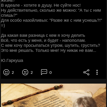
жизнь?
В идеале - хотите в душу. Не суйте нос!
Ну действительно, сколько же можно: "А ты с ним
спишь?"
Для особо назойливых: "Разве же с ним уснешь?!"
=)
Да какая вам разница с кем я хочу делить
Всё, что есть у меня, и будет - напополам.
С кем хочу просыпаться утром, шутить, грустить?
Это мне решать. Только мне! Ну никак не вам...
Ю.Гаркуша
2
2
0