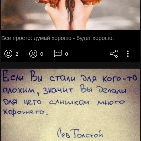
Все просто: думай хорошо - будет хорошо.
2
0
0