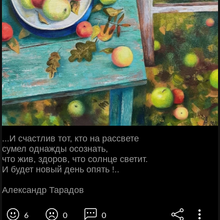
...И счастлив тот, кто на рассвете
сумел однажды осознать,
что жив, здоров, что солнце светит.
И будет новый день опять !..
Александр Тарадов
6
0
0