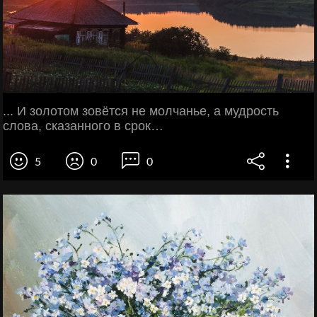
... И золотом зовётся не молчанье, а мудрость
слова, сказанного в срок…
5
0
0