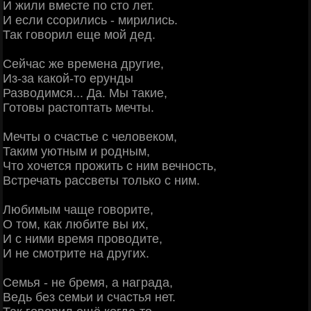
И жили вместе по сто лет.
И если ссорились - мирились.
Так говорил еще мой дед.
Сейчас же времена другие,
Из-за какой-то ерунды
Разводимся... Да. Мы такие,
Готовы растоптать мечты.
Мечты о счастье с человеком,
Таким уютным и родным,
Что хочется прожить с ним вечность,
Встречать рассветы только с ним.
Любимым чаще говорите,
О том, как любите вы их,
И с ними время проводите,
И не смотрите на других.
Семья - не бремя, а награда,
Ведь без семьи и счастья нет.