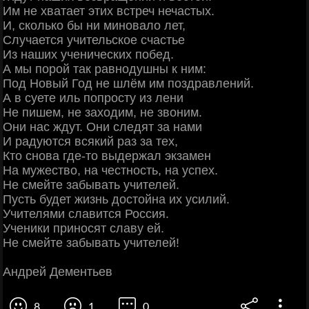
Им не хватает этих встреч нечастых.
И, сколько бы ни миновало лет,
Случается учительское счастье
Из наших ученических побед.
А мы порой так равнодушны к ним:
Под Новый Год не шлём им поздравлений.
А в суете иль попросту из лени
Не пишем, не заходим, не звоним.
Они нас ждут. Они следят за нами
И радуются всякий раз за тех,
Кто снова где-то выдержал экзамен
На мужество, на честность, на успех.
Не смейте забывать учителей.
Пусть будет жизнь достойна их усилий.
Учителями славится Россия.
Ученики приносят славу ей.
Не смейте забывать учителей!
Андрей Дементьев
8
1
0