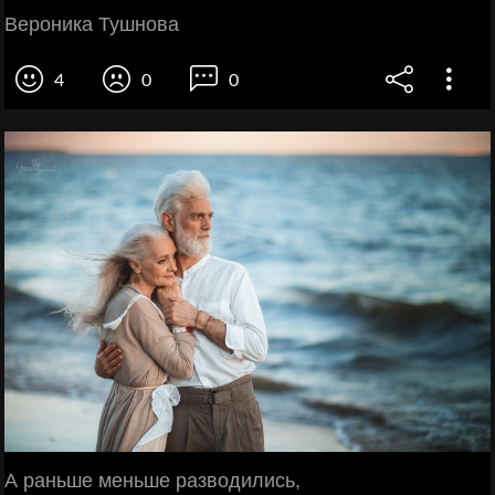
Вероника Тушнова
4
0
0
А раньше меньше разводились,