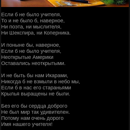
Если б не было учителя,
То и не было б, наверное,
Ни поэта, ни мыслителя,
Ни Шекспира, ни Коперника.
И поныне бы, наверное,
Если б не было учителя,
Неоткрытые Америки
Оставались неоткрытыми.
И не быть бы нам Икарами,
Никогда б не взмыли в небо мы,
Если б в нас его стараньями
Крылья выращены не были.
Без его бы сердца доброго
Не был мир так удивителен.
Потому нам очень дорого
Имя нашего учителя!