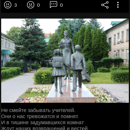
3
0
0
Не смейте забывать учителей.
Они о нас тревожатся и помнят.
И в тишине задумавшихся комнат
Ждут наших возвращений и вестей.