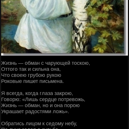
Жизнь — обман с чарующей тоскою,
Оттого так и сильна она,
Что своею грубою рукою
Роковые пишет письмена.
Я всегда, когда глаза закрою,
Говорю: «Лишь сердце потревожь,
Жизнь — обман, но и она порою
Украшает радостями ложь».
Обратись лицом к седому небу,