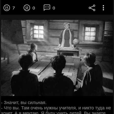
7
0
0
- Значит, вы сильная.
- Что вы. Там очень нужны учителя, и никто туда не
хочет. А я мечтаю. Я буду учить детей. Вы знаете,