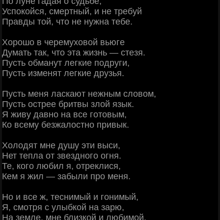
По луне гадая о судьбе,
Успокойся, смертный, и не требуй
Правды той, что не нужна тебе.
Хорошо в черемуховой вьюге
Думать так, что эта жизнь — стезя.
Пусть обманут легкие подруги,
Пусть изменят легкие друзья.
Пусть меня ласкают нежным словом,
Пусть острее бритвы злой язык.
Я живу давно на все готовым,
Ко всему безжалостно привык.
Холодят мне душу эти выси,
Нет тепла от звездного огня.
Те, кого любил я, отреклися,
Кем я жил — забыли про меня.
Но и все ж, теснимый и гонимый,
Я, смотря с улыбкой на зарю,
На земле, мне близкой и любимой,