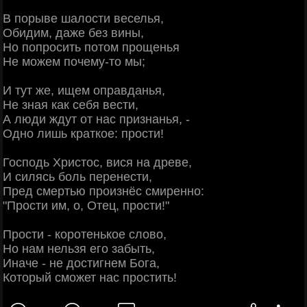
В порыве шалости веселья,
Обидим, даже без вины,
Но попросить потом прощенья
Не можем почему-то мы;
И тут же, ищем оправданья,
Не зная как себя вести,
А люди ждут от нас признанья, -
Одно лишь краткое: прости!
Господь Христос, вися на древе,
И силясь боль перенести,
Пред смертью произнёс смиренно:
"Прости им, о, Отец, прости!"
Прости - коротенькое слово,
Но нам нельзя его забыть,
Иначе - не достигнем Бога,
Который сможет нас простить!