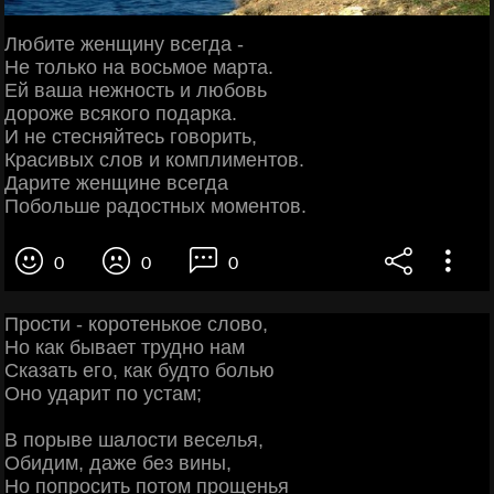
Любите женщину всегда -
Не только на восьмое марта.
Ей ваша нежность и любовь
дороже всякого подарка.
И не стесняйтесь говорить,
Красивых слов и комплиментов.
Дарите женщине всегда
Побольше радостных моментов.
0
0
0
Прости - коротенькое слово,
Но как бывает трудно нам
Сказать его, как будто болью
Оно ударит по устам;
В порыве шалости веселья,
Обидим, даже без вины,
Но попросить потом прощенья