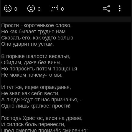
0
0
0
Прости - коротенькое слово,
Но как бывает трудно нам
Сказать его, как будто болью
Оно ударит по устам;
В порыве шалости веселья,
Обидим, даже без вины,
Но попросить потом прощенья
Не можем почему-то мы;
И тут же, ищем оправданья,
Не зная как себя вести,
А люди ждут от нас признанья, -
Одно лишь краткое: прости!
Господь Христос, вися на древе,
И силясь боль перенести,
Пред смертью произнёс смиренно: