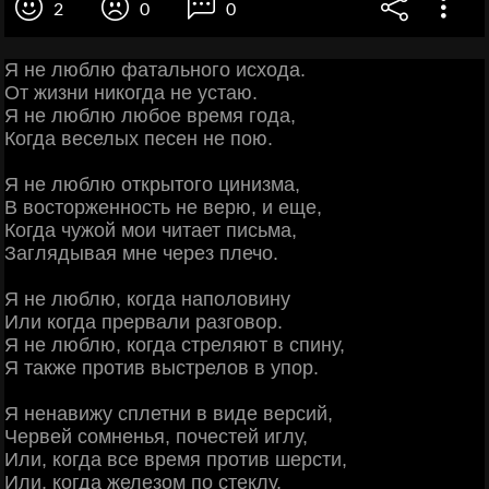
2
0
0
Я не люблю фатального исхода.
От жизни никогда не устаю.
Я не люблю любое время года,
Когда веселых песен не пою.
Я не люблю открытого цинизма,
В восторженность не верю, и еще,
Когда чужой мои читает письма,
Заглядывая мне через плечо.
Я не люблю, когда наполовину
Или когда прервали разговор.
Я не люблю, когда стреляют в спину,
Я также против выстрелов в упор.
Я ненавижу сплетни в виде версий,
Червей сомненья, почестей иглу,
Или, когда все время против шерсти,
Или, когда железом по стеклу.