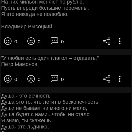
На них мильон меняют по рублю,
Пусть впереди большие перемены,
Я это никогда не полюблю.
Владимир Высоцкий
0
0
0
"У любви есть один глагол – отдавать."
Пётр Мамонов
0
0
0
Душа - это вечность
Душа это то, что летит в бесконечность
Души не бывает ни много,ни мало,
Душа будет с нами...чтобы ни стало
Я знаю, ты скажешь
Душа- это льдинка,