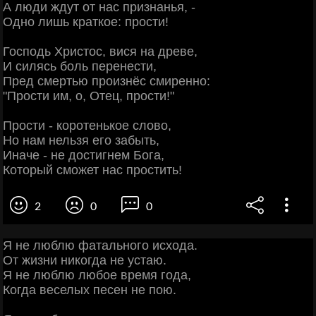
А люди ждут от нас признанья, -
Одно лишь краткое: прости!
Господь Христос, вися на древе,
И силясь боль перенести,
Пред смертью произнёс смиренно:
"Прости им, о, Отец, прости!"
Прости - коротенькое слово,
Но нам нельзя его забыть,
Иначе - не достигнем Бога,
Который сможет нас простить!
2
0
0
Я не люблю фатального исхода.
От жизни никогда не устаю.
Я не люблю любое время года,
Когда веселых песен не пою.