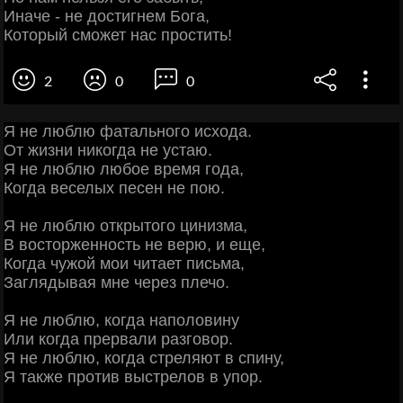
Иначе - не достигнем Бога,
Который сможет нас простить!
2
0
0
Я не люблю фатального исхода.
От жизни никогда не устаю.
Я не люблю любое время года,
Когда веселых песен не пою.
Я не люблю открытого цинизма,
В восторженность не верю, и еще,
Когда чужой мои читает письма,
Заглядывая мне через плечо.
Я не люблю, когда наполовину
Или когда прервали разговор.
Я не люблю, когда стреляют в спину,
Я также против выстрелов в упор.