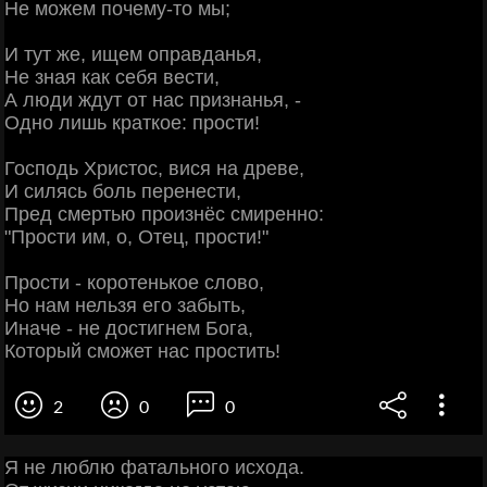
Не можем почему-то мы;
И тут же, ищем оправданья,
Не зная как себя вести,
А люди ждут от нас признанья, -
Одно лишь краткое: прости!
Господь Христос, вися на древе,
И силясь боль перенести,
Пред смертью произнёс смиренно:
"Прости им, о, Отец, прости!"
Прости - коротенькое слово,
Но нам нельзя его забыть,
Иначе - не достигнем Бога,
Который сможет нас простить!
2
0
0
Я не люблю фатального исхода.