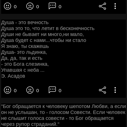
0
0
0
Душа - это вечность
Душа это то, что летит в бесконечность
Души не бывает ни много,ни мало,
Душа будет с нами...чтобы ни стало
Я знаю, ты скажешь
Душа- это льдинка,
Да, да, так и есть
- это Бога слезинка,
Упавшая с неба ...
Э. Асадов
0
0
0
"Бог обращается к человеку шепотом Любви, а если
он не услышан, то - голосом Совести. Если человек
не слышит голоса совести - то Бог обращается
через рупор страданий."