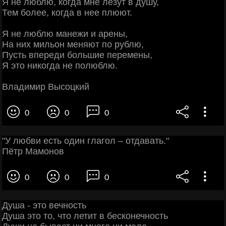
Я не люблю, когда мне лезут в душу,
Тем более, когда в нее плюют.
Я не люблю манежи и арены,
На них мильон меняют по рублю,
Пусть впереди большие перемены,
Я это никогда не полюблю.
Владимир Высоцкий
0
0
0
"У любви есть один глагол – отдавать."
Пётр Мамонов
0
0
0
Душа - это вечность
Душа это то, что летит в бесконечность