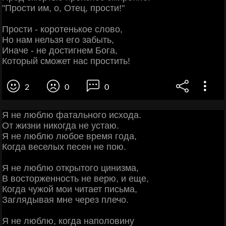
"Прости им, о, Отец, прости!"
Прости - коротенькое слово,
Но нам нельзя его забыть,
Иначе - не достигнем Бога,
Который сможет нас простить!
2
0
0
Я не люблю фатального исхода.
От жизни никогда не устаю.
Я не люблю любое время года,
Когда веселых песен не пою.
Я не люблю открытого цинизма,
В восторженность не верю, и еще,
Когда чужой мои читает письма,
Заглядывая мне через плечо.
Я не люблю, когда наполовину