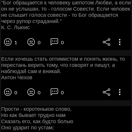
"Бог обращается к человеку шепотом Любви, а если
он не услышан, то - голосом Совести. Если человек
не слышит голоса совести - то Бог обращается
через рупор страданий."
К. С. Льюис
1
0
0
Если хочешь стать оптимистом и понять жизнь, то
перестань верить тому, что говорят и пишут, а
наблюдай сам и вникай.
Антон Чехов
0
0
0
Прости - коротенькое слово,
Но как бывает трудно нам
Сказать его, как будто болью
Оно ударит по устам;