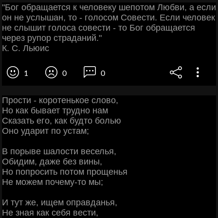
"Бог обращается к человеку шепотом Любви, а если
он не услышан, то - голосом Совести. Если человек
не слышит голоса совести - то Бог обращается
через рупор страданий."
К. С. Льюис
1
0
0
Прости - коротенькое слово,
Но как бывает трудно нам
Сказать его, как будто болью
Оно ударит по устам;
В порыве шалости веселья,
Обидим, даже без вины,
Но попросить потом прощенья
Не можем почему-то мы;
И тут же, ищем оправданья,
Не зная как себя вести,