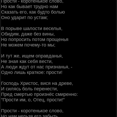
Прости - коротенькое слово,
Но как бывает трудно нам
Сказать его, как будто болью
Оно ударит по устам;
В порыве шалости веселья,
Обидим, даже без вины,
Но попросить потом прощенья
Не можем почему-то мы;
И тут же, ищем оправданья,
Не зная как себя вести,
А люди ждут от нас признанья, -
Одно лишь краткое: прости!
Господь Христос, вися на древе,
И силясь боль перенести,
Пред смертью произнёс смиренно:
"Прости им, о, Отец, прости!"
Прости - коротенькое слово,
Но нам нельзя его забыть,