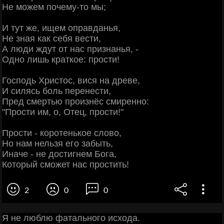
Не можем почему-то мы;
И тут же, ищем оправданья,
Не зная как себя вести,
А люди ждут от нас признанья, -
Одно лишь краткое: прости!
Господь Христос, вися на древе,
И силясь боль перенести,
Пред смертью произнёс смиренно:
"Прости им, о, Отец, прости!"
Прости - коротенькое слово,
Но нам нельзя его забыть,
Иначе - не достигнем Бога,
Который сможет нас простить!
2
0
0
Я не люблю фатального исхода.