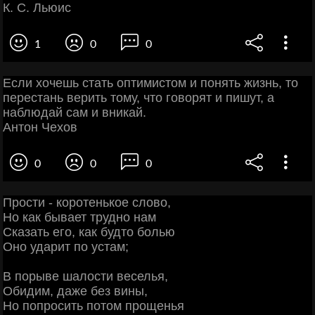
К. С. Льюис
1
0
0
Если хочешь стать оптимистом и понять жизнь, то
перестань верить тому, что говорят и пишут, а
наблюдай сам и вникай.
Антон Чехов
0
0
0
Прости - коротенькое слово,
Но как бывает трудно нам
Сказать его, как будто болью
Оно ударит по устам;
В порыве шалости веселья,
Обидим, даже без вины,
Но попросить потом прощенья