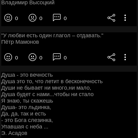
Владимир Высоцкий
0
0
0
"У любви есть один глагол – отдавать."
Пётр Мамонов
0
0
0
Душа - это вечность
Душа это то, что летит в бесконечность
Души не бывает ни много,ни мало,
Душа будет с нами...чтобы ни стало
Я знаю, ты скажешь
Душа- это льдинка,
Да, да, так и есть
- это Бога слезинка,
Упавшая с неба ...
Э. Асадов