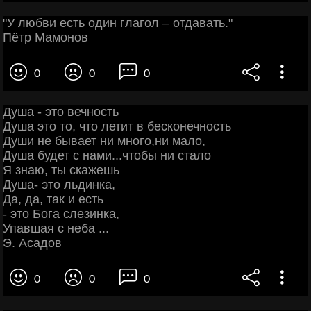
"У любви есть один глагол – отдавать."
Пётр Мамонов
0
0
0
Душа - это вечность
Душа это то, что летит в бесконечность
Души не бывает ни много,ни мало,
Душа будет с нами...чтобы ни стало
Я знаю, ты скажешь
Душа- это льдинка,
Да, да, так и есть
- это Бога слезинка,
Упавшая с неба ...
Э. Асадов
0
0
0