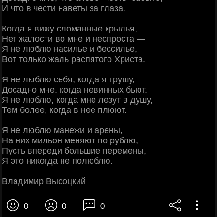
И что в чести наветы за глаза.
Когда я вижу сломанные крылья,
Нет жалости во мне и неспроста —
Я не люблю насилье и бессилье,
Вот только жаль распятого Христа.
Я не люблю себя, когда я трушу,
Досадно мне, когда невинных бьют,
Я не люблю, когда мне лезут в душу,
Тем более, когда в нее плюют.
Я не люблю манежи и арены,
На них мильон меняют по рублю,
Пусть впереди большие перемены,
Я это никогда не полюблю.
Владимир Высоцкий
0
0
0