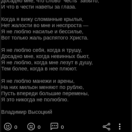
Досадно мне, что слово "честь" забыто,
И что в чести наветы за глаза.
Когда я вижу сломанные крылья,
Нет жалости во мне и неспроста —
Я не люблю насилье и бессилье,
Вот только жаль распятого Христа.
Я не люблю себя, когда я трушу,
Досадно мне, когда невинных бьют,
Я не люблю, когда мне лезут в душу,
Тем более, когда в нее плюют.
Я не люблю манежи и арены,
На них мильон меняют по рублю,
Пусть впереди большие перемены,
Я это никогда не полюблю.
Владимир Высоцкий
0
0
0