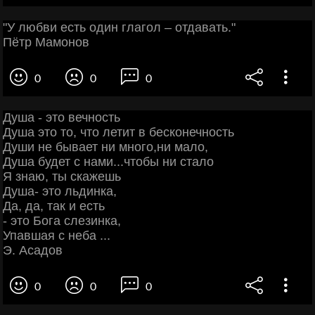
"У любви есть один глагол – отдавать."
Пётр Мамонов
0
0
0
Душа - это вечность
Душа это то, что летит в бесконечность
Души не бывает ни много,ни мало,
Душа будет с нами...чтобы ни стало
Я знаю, ты скажешь
Душа- это льдинка,
Да, да, так и есть
- это Бога слезинка,
Упавшая с неба ...
Э. Асадов
0
0
0