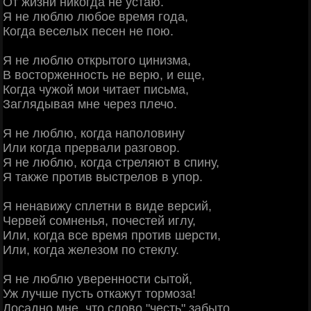
От жизни никогда не устаю.
Я не люблю любое время года,
Когда веселых песен не пою.
Я не люблю открытого цинизма,
В восторженность не верю, и еще,
Когда чужой мои читает письма,
Заглядывая мне через плечо.
Я не люблю, когда наполовину
Или когда прервали разговор.
Я не люблю, когда стреляют в спину,
Я также против выстрелов в упор.
Я ненавижу сплетни в виде версий,
Червей сомненья, почестей иглу,
Или, когда все время против шерсти,
Или, когда железом по стеклу.
Я не люблю уверенности сытой,
Уж лучше пусть откажут тормоза!
Досадно мне, что слово "честь" забыто,