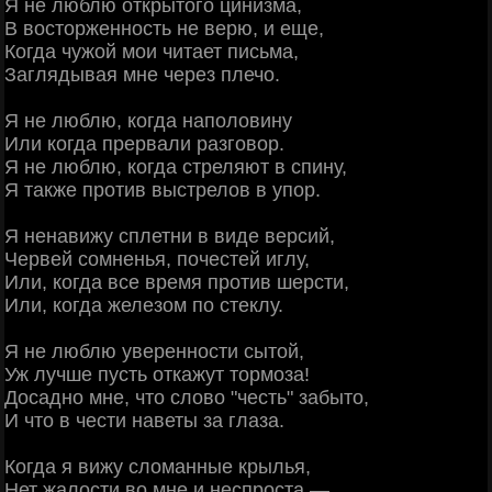
Я не люблю открытого цинизма,
В восторженность не верю, и еще,
Когда чужой мои читает письма,
Заглядывая мне через плечо.
Я не люблю, когда наполовину
Или когда прервали разговор.
Я не люблю, когда стреляют в спину,
Я также против выстрелов в упор.
Я ненавижу сплетни в виде версий,
Червей сомненья, почестей иглу,
Или, когда все время против шерсти,
Или, когда железом по стеклу.
Я не люблю уверенности сытой,
Уж лучше пусть откажут тормоза!
Досадно мне, что слово "честь" забыто,
И что в чести наветы за глаза.
Когда я вижу сломанные крылья,
Нет жалости во мне и неспроста —