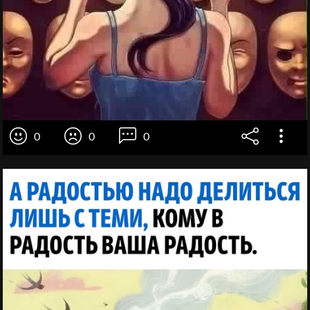
0
0
0