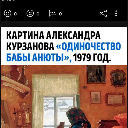
0
0
0