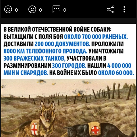
0
0
0