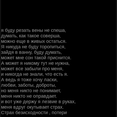
я буду резать вены не спеша,
думать, как такое соверша,
можно еще в живых остаться.
Я никуда не буду торопиться,
зайдя в ванну, буду думать,
может мне сон такой приснится.
А может я никому тут не нужна,
может все забыли про меня,
и никогда не знали, что есть я.
А ведь я тоже хочу ласки,
любви, заботы, доброты,
но меня никто не понимает,
меня никто не оправдает.
и вот уже держу я лезвие в руках,
меня вдруг окутывает страх.
Страх безисходности , потери