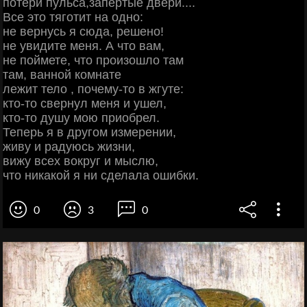
потери пульса,запертые двери....
Все это тяготит на одно:
не вернусь я сюда, решено!
не увидите меня. А что вам,
не поймете, что произошло там
там, ванной комнате
лежит тело , почему-то в жгуте:
кто-то свернул меня и ушел,
кто-то душу мою приобрел.
Теперь я в другом измерении,
живу и радуюсь жизни,
вижу всех вокруг и мыслю,
что никакой я ни сделала ошибки.
0
3
0