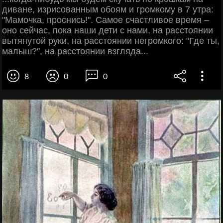
диване, изрисованным обоям и громкому в 7 утра:
"Мамочка, проснись!". Самое счастливое время –
оно сейчас, пока наши дети с нами, на расстоянии
вытянутой руки, на расстоянии негромкого: "Где ты,
малыш?", на расстоянии взгляда...
8
0
0