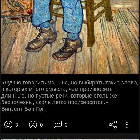
«Лучше говорить меньше, но выбирать такие слова,
в которых много смысла, чем произносить
длинные, но пустые речи, которые столь же
бесполезны, сколь легко произносятся.»
Винсент Ван Гог
3
0
0