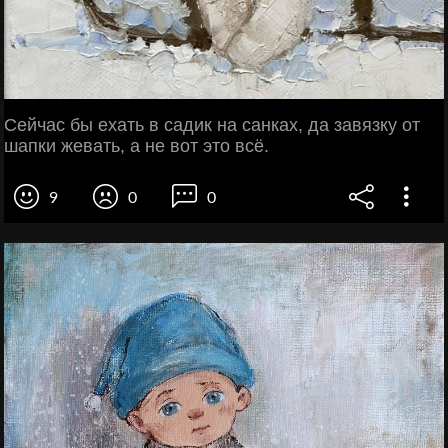
Сейчас бы ехать в садик на санках, да завязку от
шапки жевать, а не вот это всё.
9
0
0