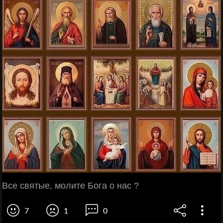
Все святые, молите Бога о нас ?
7
1
0