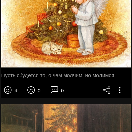
Пусть сбудется то, о чем молчим, но молимся.
4
0
0