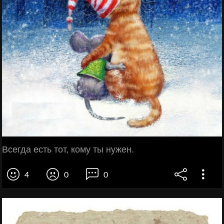
Всегда есть тот, кому ты нужен.
4
0
0