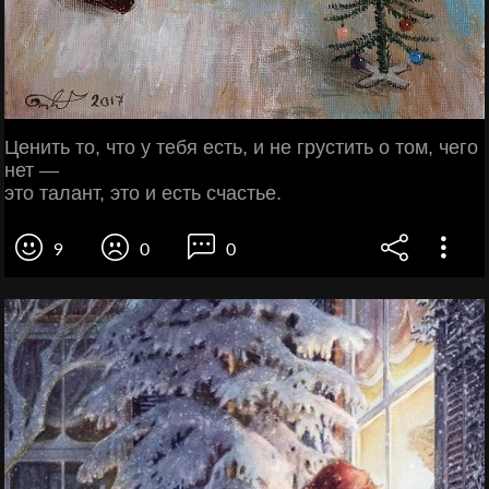
Ценить то, что у тебя есть, и не грустить о том, чего
нет —
это талант, это и есть счастье.
9
0
0