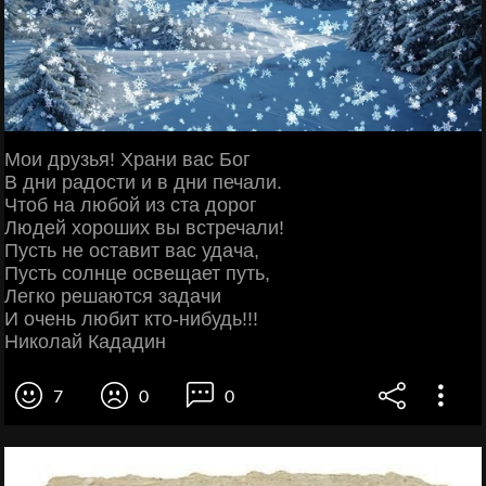
Мои друзья! Храни вас Бог
В дни радости и в дни печали.
Чтоб на любой из ста дорог
Людей хороших вы встречали!
Пусть не оставит вас удача,
Пусть солнце освещает путь,
Легко решаются задачи
И очень любит кто-нибудь!!!
Николай Кададин
7
0
0