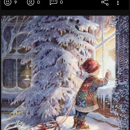
9
0
0