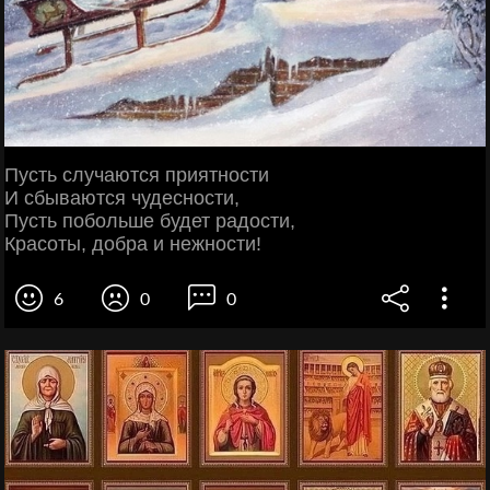
Пусть случаются приятности
И сбываются чудесности,
Пусть побольше будет радости,
Красоты, добра и нежности!
6
0
0