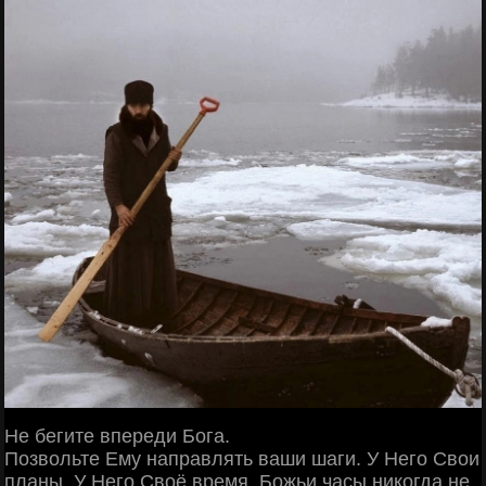
Не бегите впереди Бога.
Позвольте Ему направлять ваши шаги. У Него Свои
планы. У Него Своё время. Божьи часы никогда не