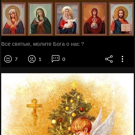
Все святые, молите Бога о нас ?
7
1
0