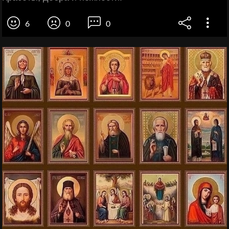
6
0
0