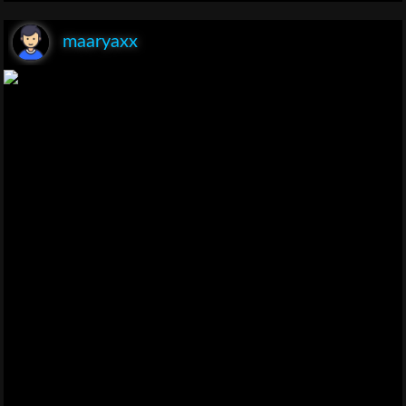
maaryaxx