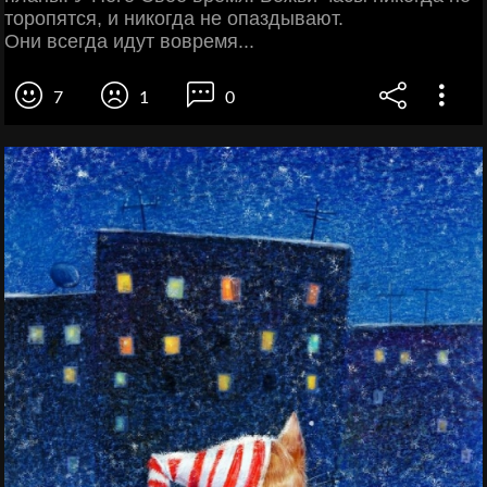
торопятся, и никогда не опаздывают.
Они всегда идут вовремя...
7
1
0