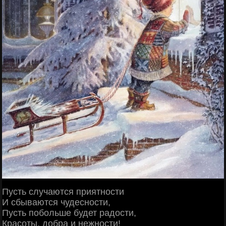
Пусть случаются приятности
И сбываются чудесности,
Пусть побольше будет радости,
Красоты, добра и нежности!