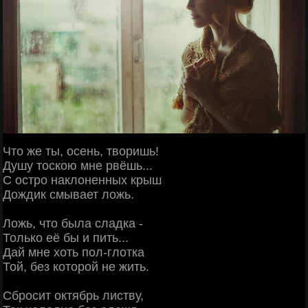
Что же ты, осень, творишь!
Душу тоскою мне рвёшь...
С остро наклоненных крыш
Дождик смывает ложь.
Ложь, что была сладка -
Только её бы и пить...
Дай мне хоть пол-глотка
Той, без которой не жить.
Сбросит октябрь листву,