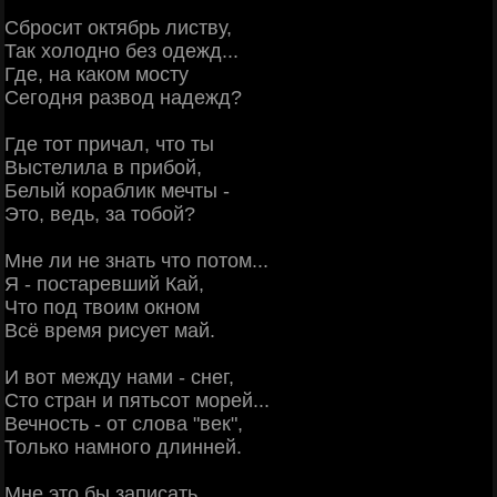
Сбросит октябрь листву,
Так холодно без одежд...
Где, на каком мосту
Сегодня развод надежд?
Где тот причал, что ты
Выстелила в прибой,
Белый кораблик мечты -
Это, ведь, за тобой?
Мне ли не знать что потом...
Я - постаревший Кай,
Что под твоим окном
Всё время рисует май.
И вот между нами - снег,
Сто стран и пятьсот морей...
Вечность - от слова "век",
Только намного длинней.
Мне это бы записать,