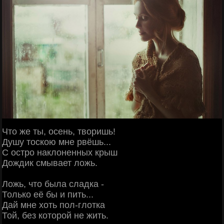
Что же ты, осень, творишь!
Душу тоскою мне рвёшь...
С остро наклоненных крыш
Дождик смывает ложь.
Ложь, что была сладка -
Только её бы и пить...
Дай мне хоть пол-глотка
Той, без которой не жить.