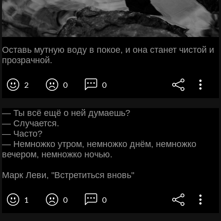
Оставь мутную воду в покое, и она станет чистой и
прозрачной.
2
0
0
— Ты всё ещё о ней думаешь?
— Случается.
— Часто?
— Немножко утром, немножко днём, немножко
вечером, немножко ночью.
Марк Леви, "Встретиться вновь"
1
0
0