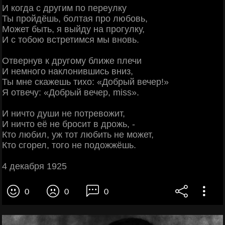
И когда с другим по переулку
Ты пройдёшь, болтая про любовь,
Может быть, я выйду на прогулку,
И с тобою встретимся мы вновь.
Отвернув к другому ближе плечи
И немного наклонившись вниз,
Ты мне скажешь тихо: «Добрый вечер!»
Я отвечу: «Добрый вечер, miss».
И ничто души не потревожит,
И ничто её не бросит в дрожь, -
Кто любил, уж тот любить не может,
Кто сгорел, того не подожжёшь.
4 декабря 1925
0
0
0