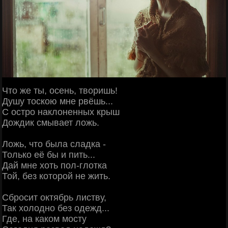
Что же ты, осень, творишь!
Душу тоскою мне рвёшь...
С остро наклоненных крыш
Дождик смывает ложь.
Ложь, что была сладка -
Только её бы и пить...
Дай мне хоть пол-глотка
Той, без которой не жить.
Сбросит октябрь листву,
Так холодно без одежд...
Где, на каком мосту