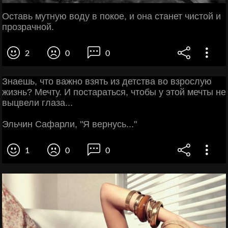
Оставь мутную воду в покое, и она станет чистой и
прозрачной.
2
0
0
Знаешь, что важно взять из детства во взрослую
жизнь? Мечту. И постараться, чтобы у этой мечты не
выцвели глаза...
Эльчин Сафарли, "Я вернусь..."
1
0
0