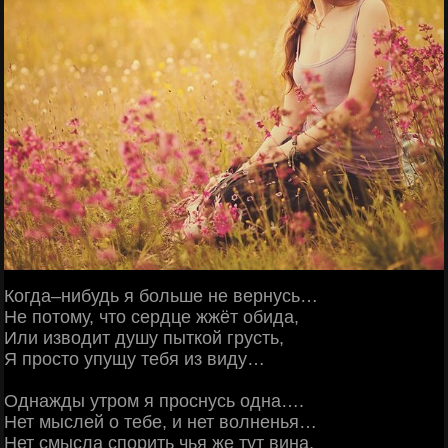
Когда–нибудь я больше не вернусь…
Не потому, что сердце жжёт обида,
Или изводит душу пыткой грусть,
Я просто упущу тебя из виду…
Однажды утром я проснусь одна….
Нет мыслей о тебе, и нет волненья…
Нет смысла спорить чья же тут вина.