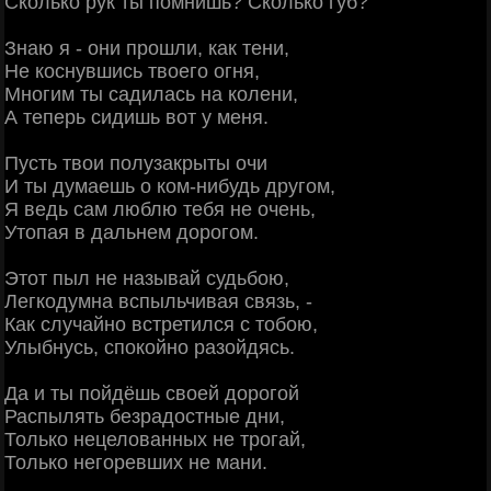
Сколько рук ты помнишь? Сколько губ?
Знаю я - они прошли, как тени,
Не коснувшись твоего огня,
Многим ты садилась на колени,
А теперь сидишь вот у меня.
Пусть твои полузакрыты очи
И ты думаешь о ком-нибудь другом,
Я ведь сам люблю тебя не очень,
Утопая в дальнем дорогом.
Этот пыл не называй судьбою,
Легкодумна вспыльчивая связь, -
Как случайно встретился с тобою,
Улыбнусь, спокойно разойдясь.
Да и ты пойдёшь своей дорогой
Распылять безрадостные дни,
Только нецелованных не трогай,
Только негоревших не мани.