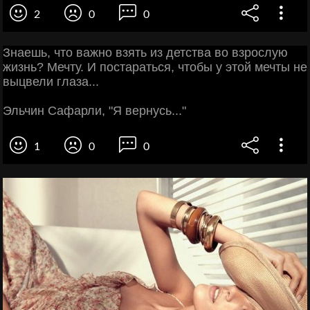
2
0
0
Знаешь, что важно взять из детства во взрослую
жизнь? Мечту. И постараться, чтобы у этой мечты не
выцвели глаза...
Эльчин Сафарли, "Я вернусь..."
1
0
0