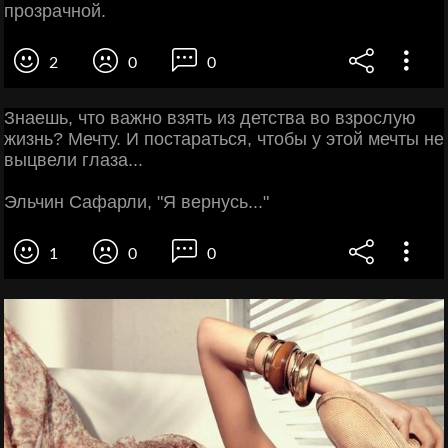
прозрачной.
2
0
0
Знаешь, что важно взять из детства во взрослую
жизнь? Мечту. И постараться, чтобы у этой мечты не
выцвели глаза...
Эльчин Сафарли, "Я вернусь..."
1
0
0