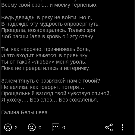
Всему свой срок… и моему терпенью.
Ведь дважды в реку не войти. Но я,
В надежде эту мудрость опровергнуть,
Прощала, возвращалась. Только зря
Лоб расшибала в кровь об эту стену.
Ты, как нарочно, причиняешь боль,
И это входит, кажется, в привычку.
Ты от такой «любви» меня уволь,
Пока не превратилась в истеричку.
Зачем тянуть с развязкой нам с тобой?
Не велика, как говорят, потеря…
Прощальный взгляд твой чувствуя спиной,
Я ухожу…. Без слёз… Без сожаленья.
Галина Белышева
2
0
0