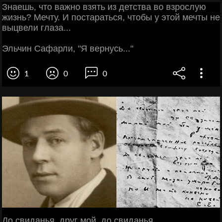
Знаешь, что важно взять из детства во взрослую
жизнь? Мечту. И постараться, чтобы у этой мечты не
выцвели глаза...
Эльчин Сафарли, "Я вернусь..."
1
0
0
До свиданья, друг мой, до свиданья.