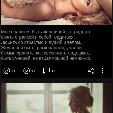
Мне нравится быть женщиной за тридцать:
Сиять огранкой и собой гордиться,
Любить со страстью и душой и телом,
Желанной быть, раскованной, умелой.
Семью хранить, как свечечку, в ладошках,
быть умницей, но взбалмошной немножко.
0
0
0