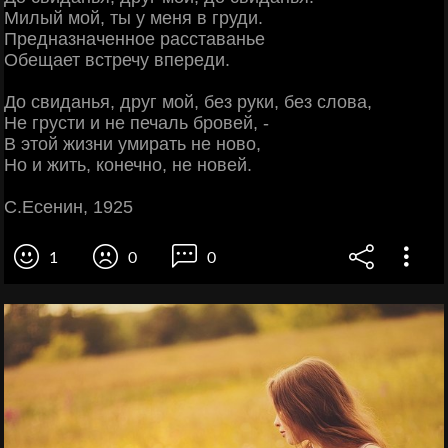
Милый мой, ты у меня в груди.
Предназначенное расставанье
Обещает встречу впереди.
До свиданья, друг мой, без руки, без слова,
Не грусти и не печаль бровей, -
В этой жизни умирать не ново,
Но и жить, конечно, не новей.
С.Есенин, 1925
1
0
0