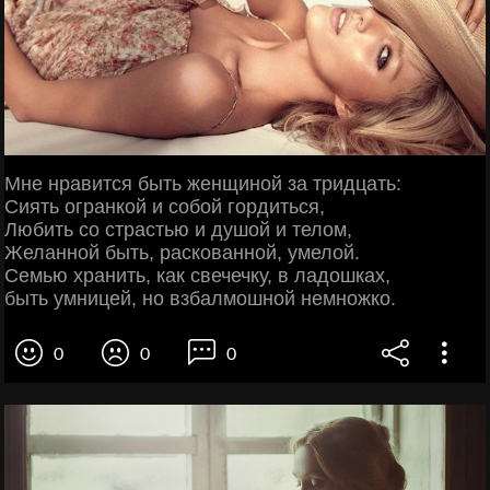
Мне нравится быть женщиной за тридцать:
Сиять огранкой и собой гордиться,
Любить со страстью и душой и телом,
Желанной быть, раскованной, умелой.
Семью хранить, как свечечку, в ладошках,
быть умницей, но взбалмошной немножко.
0
0
0