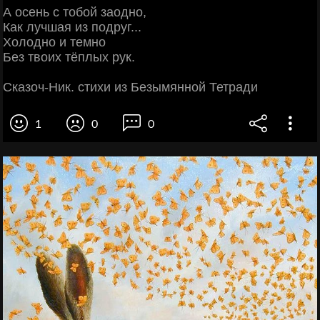
А осень с тобой заодно,
Как лучшая из подруг...
Холодно и темно
Без твоих тёплых рук.
Сказоч-Ник. стихи из Безымянной Тетради
1
0
0