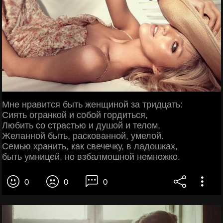
Мне нравится быть женщиной за тридцать:
Сиять огранкой и собой гордиться,
Любить со страстью и душой и телом,
Желанной быть, раскованной, умелой.
Семью хранить, как свечечку, в ладошках,
быть умницей, но взбалмошной немножко.
0
0
0