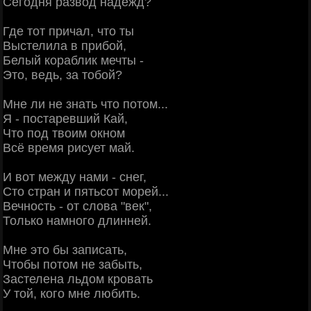
Сегодня развод надежд?
Где тот причал, что ты
Выстелила в прибой,
Белый кораблик мечты -
Это, ведь, за тобой?
Мне ли не знать что потом...
Я - постаревший Кай,
Что под твоим окном
Всё время рисует май.
И вот между нами - снег,
Сто стран и пятьсот морей...
Вечность - от слова "век",
Только намного длинней.
Мне это бы записать,
Чтобы потом не забыть,
Застелена льдом кровать
У той, кого мне любить.