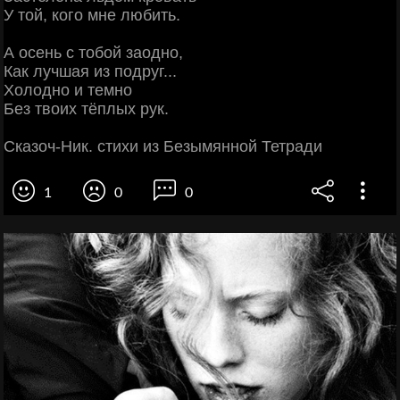
У той, кого мне любить.
А осень с тобой заодно,
Как лучшая из подруг...
Холодно и темно
Без твоих тёплых рук.
Сказоч-Ник. стихи из Безымянной Тетради
1
0
0