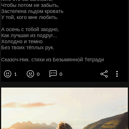
Чтобы потом не забыть,
Застелена льдом кровать
У той, кого мне любить.
А осень с тобой заодно,
Как лучшая из подруг...
Холодно и темно
Без твоих тёплых рук.
Сказоч-Ник. стихи из Безымянной Тетради
1
0
0