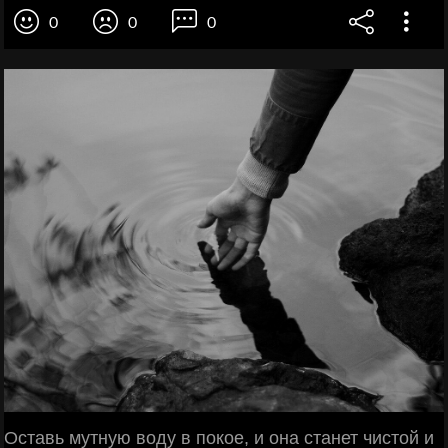
0
0
0
Оставь мутную воду в покое, и она станет чистой и