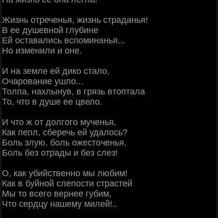
Жизнь отреченья, жизнь страданья!
В ее душевной глубине
Ей оставались вспоминанья...
Но изменили и оне.
И на земле ей дико стало,
Очарование ушло...
Толпа, нахлынув, в грязь втоптала
То, что в душе ее цвело.
И что ж от долгого мученья,
Как пепл, сберечь ей удалось?
Боль злую, боль ожесточенья,
Боль без отрады и без слез!
О, как убийственно мы любим!
Как в буйной слепости страстей
Мы то всего вернее губим,
Что сердцу нашему милей!..