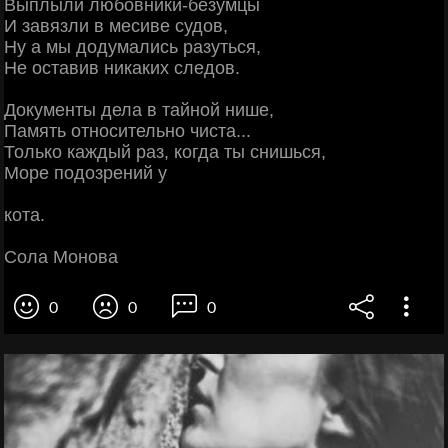
Выплыли любовники-безумцы
И завязли в месиве судов,
Ну а мы додумались разуться,
Не оставив никаких следов.
Документы дела в тайной нише,
Память относительно чиста...
Только каждый раз, когда ты снишься,
Море подозрений у
кота.
Сола Монова
0
0
0