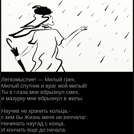
Легкомыслие! — Милый грех,
Милый спутник и враг мой милый!
Ты в глаза мне вбрызнул смех,
и мазурку мне вбрызнул в жилы.
Научив не хранить кольца,-
с кем бы Жизнь меня ни венчала!
Начинать наугад с конца,
И кончать еще до начала.