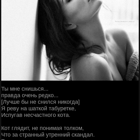
Ты мне снишься...
правда очень редко...
[Лучше бы не снился никогда]
Я реву на шаткой табуретке,
Испугав несчастного кота.
Кот глядит, не понимая толком,
Что за странный утренний скандал.