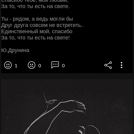
Спасибо тебе, мой любый,
За то, что ты есть на свете.
Ты - рядом, а ведь могли бы
Друг друга совсем не встретить..
Единственный мой, спасибо
За то, что ты есть на свете!
Ю.Друнина
1
0
0