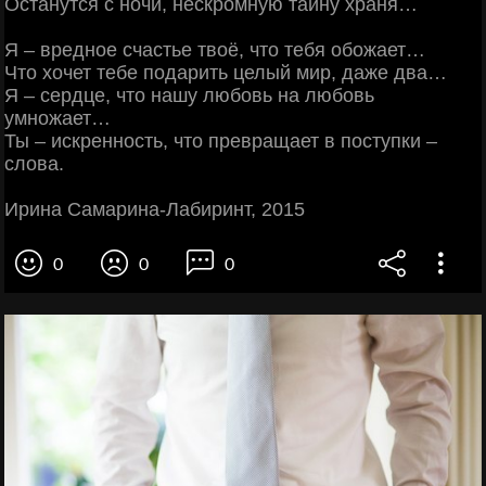
Останутся с ночи, нескромную тайну храня…
Я – вредное счастье твоё, что тебя обожает…
Что хочет тебе подарить целый мир, даже два…
Я – сердце, что нашу любовь на любовь
умножает…
Ты – искренность, что превращает в поступки –
слова.
Ирина Самарина-Лабиринт, 2015
0
0
0