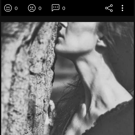
0
0
0