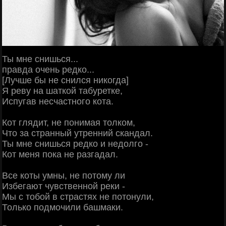
Ты мне снишься...
правда очень редко...
[Лучше бы не снился никогда]
Я реву на шаткой табуретке,
Испугав несчастного кота.
Кот глядит, не понимая толком,
Что за странный утренний скандал.
Ты мне снишься редко и недолго -
Кот меня пока не разгадал.
Все коты умны, не потому ли
Избегают чувственной реки -
Мы с тобой в страстях не потонули,
Только подмочили башмаки.