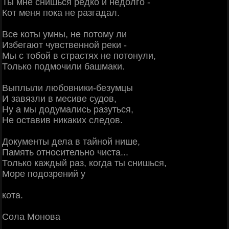
Ты мне снишься редко и недолго -
Кот меня пока не разгадал.
Все коты умны, не потому ли
Избегают чувственной реки -
Мы с тобой в страстях не потонули,
Только подмочили башмаки.
Выплыли любовники-безумцы
И завязли в месиве судов,
Ну а мы додумались разуться,
Не оставив никаких следов.
Документы дела в тайной нише,
Память относительно чиста...
Только каждый раз, когда ты снишься,
Море подозрений у
кота.
Сола Монова