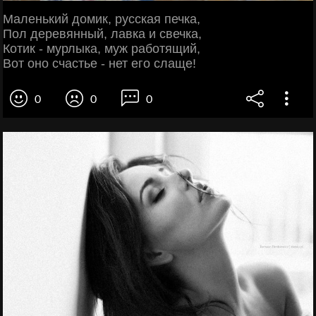
Маленький домик, русская печка,
Пол деревянный, лавка и свечка,
Котик - мурлыка, муж работящий,
Вот оно счастье - нет его слаще!
0
0
0