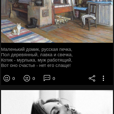
Маленький домик, русская печка,
Пол деревянный, лавка и свечка,
Котик - мурлыка, муж работящий,
Вот оно счастье - нет его слаще!
0
0
0