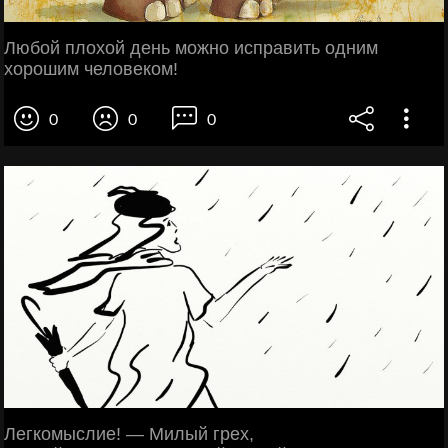
Любой плохой день можно исправить одним
хорошим человеком!
0
0
0
Легкомыслие! — Милый грех,