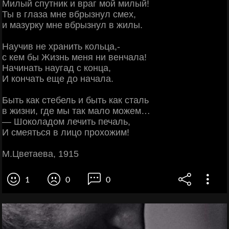
Милый спутник и враг мой милый!
Ты в глаза мне вбрызнул смех,
и мазурку мне вбрызнул в жилы.
Научив не хранить кольца,-
с кем бы Жизнь меня ни венчала!
Начинать наугад с конца,
И кончать еще до начала.
Быть как стебель и быть как сталь
в жизни, где мы так мало можем…
— Шоколадом лечить печаль,
И смеяться в лицо прохожим!
М.Цветаева, 1915
1
0
0