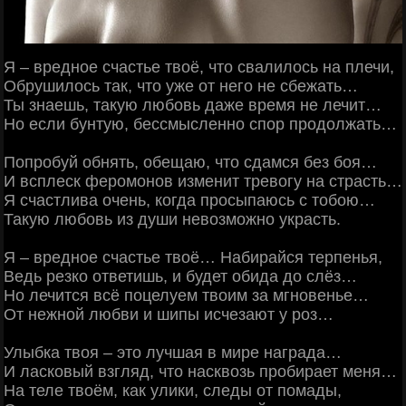
Я – вредное счастье твоё, что свалилось на плечи,
Обрушилось так, что уже от него не сбежать…
Ты знаешь, такую любовь даже время не лечит…
Но если бунтую, бессмысленно спор продолжать…
Попробуй обнять, обещаю, что сдамся без боя…
И всплеск феромонов изменит тревогу на страсть…
Я счастлива очень, когда просыпаюсь с тобою…
Такую любовь из души невозможно украсть.
Я – вредное счастье твоё… Набирайся терпенья,
Ведь резко ответишь, и будет обида до слёз…
Но лечится всё поцелуем твоим за мгновенье…
От нежной любви и шипы исчезают у роз…
Улыбка твоя – это лучшая в мире награда…
И ласковый взгляд, что насквозь пробирает меня…
На теле твоём, как улики, следы от помады,