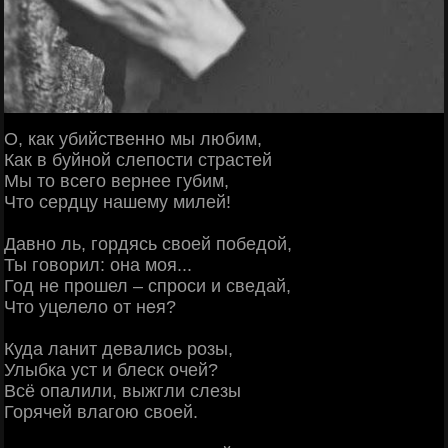
О, как убийственно мы любим,
Как в буйной слепости страстей
Мы то всего вернее губим,
Что сердцу нашему милей!
Давно ль, гордясь своей победой,
Ты говорил: она моя...
Год не прошел – спроси и сведай,
Что уцелело от нея?
Куда ланит девались розы,
Улыбка уст и блеск очей?
Всё опалили, выжгли слезы
Горячей влагою своей.