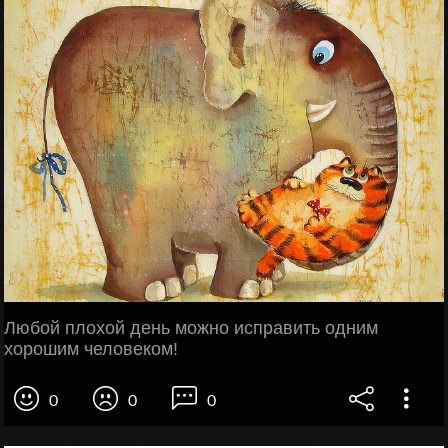
Любой плохой день можно исправить одним
хорошим человеком!
0
0
0