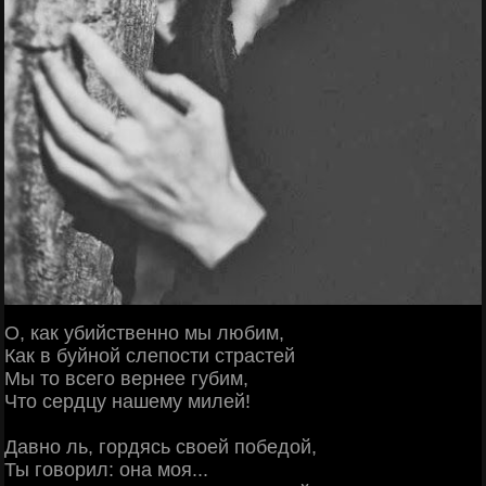
О, как убийственно мы любим,
Как в буйной слепости страстей
Мы то всего вернее губим,
Что сердцу нашему милей!
Давно ль, гордясь своей победой,
Ты говорил: она моя...