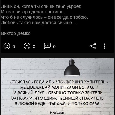
Лишь он, когда ты спишь тебя укроет,
И телевизор сделает потише,
Что б не случилось – он всегда с тобою,
Любовь такая нам дается свыше….
Виктор Демко
0
0
0