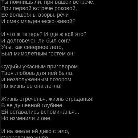
Ты помнишь ли, при вашей встрече,
При первой встрече роковой,
Ее волшебны взоры, речи
И смех младенческо-живой?
И что ж теперь? И где ж всё это?
И долговечен ли был сон?
Увы, как северное лето,
Был мимолетным гостем он!
Судьбы ужасным приговором
Твоя любовь для ней была,
И незаслуженным позором
На жизнь ее она легла!
Жизнь отреченья, жизнь страданья!
В ее душевной глубине
Ей оставались вспоминанья...
Но изменили и оне.
И на земле ей дико стало,
Очарование ушло...