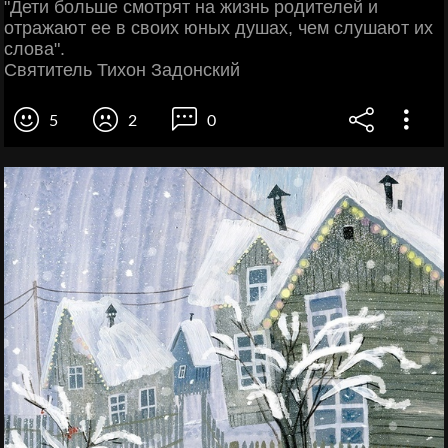
"Дети больше смотрят на жизнь родителей и
отражают ее в своих юных душах, чем слушают их
слова".
Святитель Тихон Задонский
5
2
0