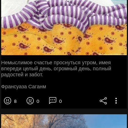
Немыслимое счастье проснуться утром, имея
впереди целый день, огромный день, полный
радостей и забот.
Франсуаза Саганм
8
0
0