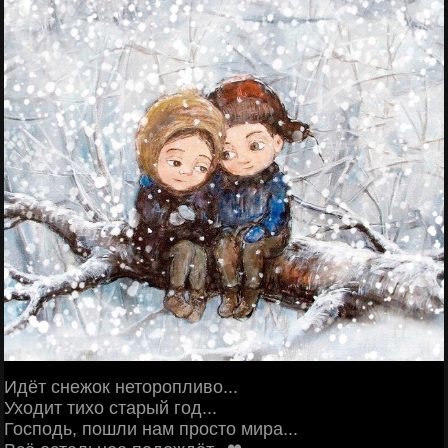
Идёт снежок неторопливо...
Уходит тихо старый год...
Господь, пошли нам просто мира...