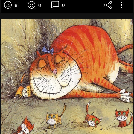
8
0
0