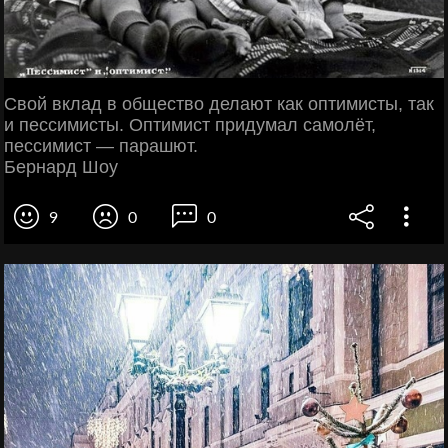
Свой вклад в общество делают как оптимисты, так
и пессимисты. Оптимист придумал самолёт,
пессимист — парашют.
Бернард Шоу
9
0
0