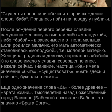
"Студенты попросили объяснить происхождение
слова "баба". Пришлось пойти на поводу у публики.
После рождения первого ребенка славяне
замужнюю женщину называли либо «молодухой»,
либо «бабой» - в зависимости от пола малыша.
Если родился мальчик, его мать автоматически
становилась «молодухой», т.е. молодой матерью.
Женщина, родившая девочку, нарекалась «бабой».
Это слово имело у славян совершенно иное,
нежели сейчас, значение. Частица «ба» имела
значение «быть», «существовать», «быть здесь и
сейчас», буквально «жить».
Еще одно значение слова «ба» - более древнее –
«врата жизни». Тысячелетия назад божественный
город Вавилон (Бабелон) назывался Бабель, что
значило «Врата Бога»...