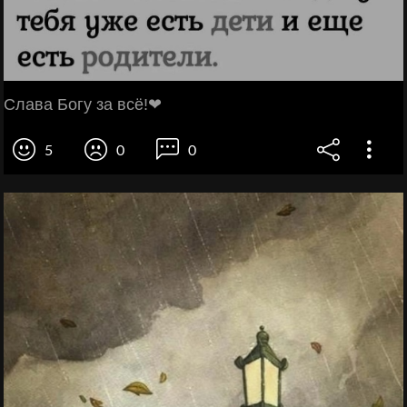
Слава Богу за всё!❤
5
0
0