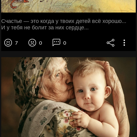
Счастье — это когда у твоих детей всё хорошо...
И у тебя не болит за них сердце...
7
0
0