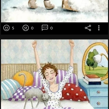
5
0
0