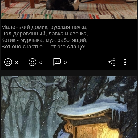
Маленький домик, русская печка,
Пол деревянный, лавка и свечка,
Котик - мурлыка, муж работящий,
Вот оно счастье - нет его слаще!
8
0
0