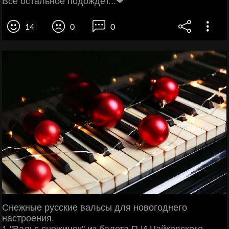
Всё остальное подождёт...❤
14
0
0
Снежные русские вальсы для новогоднего
настроения.