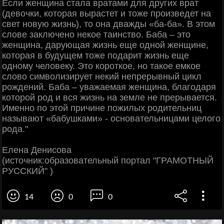
Если женщина стала вратами для других врат
(девочки, которая вырастет и тоже произведет на
свет новую жизнь), то она дважды «ба-ба». В этом
слове заключено некое таинство. Баба – это
женщина, дарующая жизнь еще одной женщине,
которая в будущем тоже подарит жизнь еще
одному человеку. Это короткое, но такое емкое
слово символизирует некий непрерывный цикл
рождений. Баба – уважаемая женщина, благодаря
которой род и вся жизнь на земле не прерывается.
Именно по этой причине пожилых родительниц
называют «бабушками» - основательницами целого
рода."
Елена Денисова
(источник:образовательный портал "ГРАМОТНЫЙ
РУССКИЙ" )
14
0
0