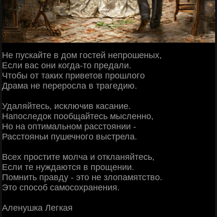
Не пускайте в дом гостей непрошеных,
Если вас они когда-то предали.
Чтобы от таких приветов прошлого
Драма не переросла в трагедию.
Удаляйтесь, исключив касание.
Напоследок пообщайтесь мысленно,
Но на оптимальном расстоянии -
Расстояньи пушечного выстрела.
Всех простите молча и откланяйтесь,
Если те нуждаются в прощении.
Помнить правду - это не злопамятство.
Это способ самосохранения.
Аленушка Легкая