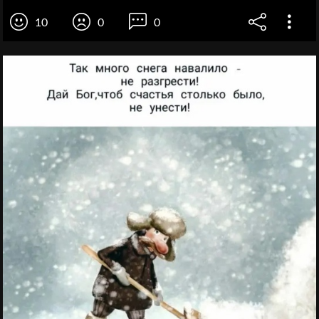
10
0
0