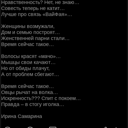
Нравственность? Нет, не знаю…
Совесть теперь не катит…
Лучше про связь «ВайФая»…
Женщины возмужали,
Дом и семью построят…
Женственней парни стали…
Время сейчас такое…
Волосы красят «мачо»…
Мышцы свои качают…
Но от обиды плачут,
А от проблем сбегают…
Время сейчас такое…
Овцы рычат на волка…
Искренность??? Спит с покоем…
Правда – в стогу иголка…
Ирина Самарина