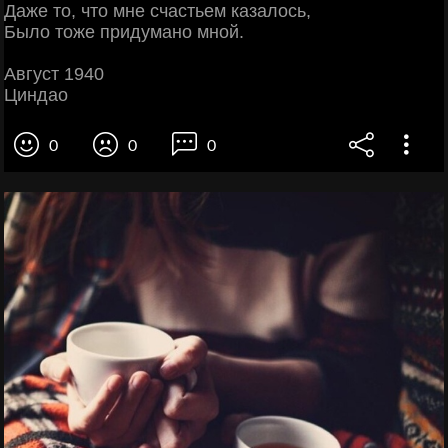
Даже то, что мне счастьем казалось,
Было тоже придумано мной.
Август 1940
Циндао
0
0
0