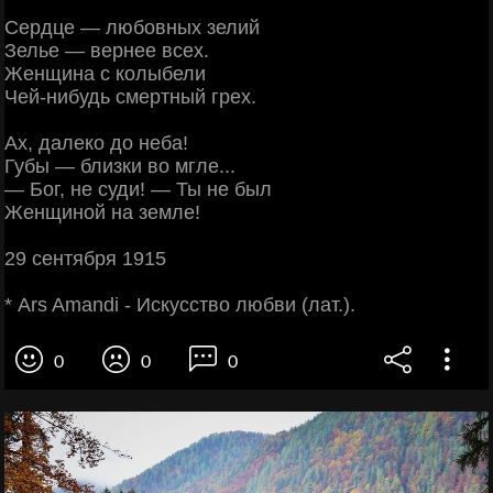
Сердце — любовных зелий
Зелье — вернее всех.
Женщина с колыбели
Чей-нибудь смертный грех.
Ах, далеко до неба!
Губы — близки во мгле...
— Бог, не суди! — Ты не был
Женщиной на земле!
29 сентября 1915
* Ars Amandi - Искусство любви (лат.).
0
0
0