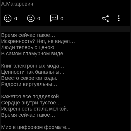
А.Макаревич
0
0
0
Время сейчас такое…
Искренность? Нет, не видел…
Люди теперь с ценою
В самом гламурном виде…
Книг электронных мода…
Ценности так банальны…
Вместо секретов коды.
Радости виртуальны…
Кажется всё подделкой…
Сердце внутри пустое…
Искренность стала мелкой.
Время сейчас такое…
Мир в цифровом формате...