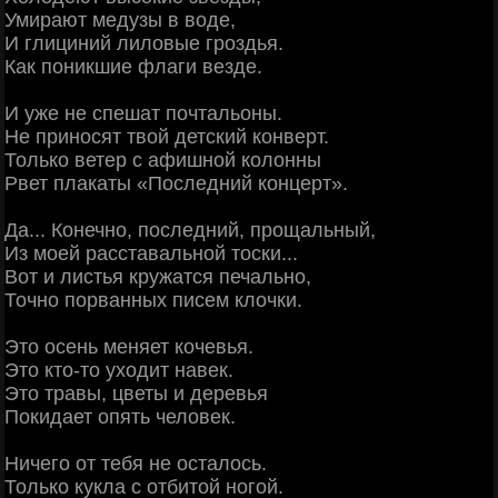
Умирают медузы в воде,
И глициний лиловые гроздья.
Как поникшие флаги везде.
И уже не спешат почтальоны.
Не приносят твой детский конверт.
Только ветер с афишной колонны
Рвет плакаты «Последний концерт».
Да... Конечно, последний, прощальный,
Из моей расставальной тоски...
Вот и листья кружатся печально,
Точно порванных писем клочки.
Это осень меняет кочевья.
Это кто-то уходит навек.
Это травы, цветы и деревья
Покидает опять человек.
Ничего от тебя не осталось.
Только кукла с отбитой ногой.