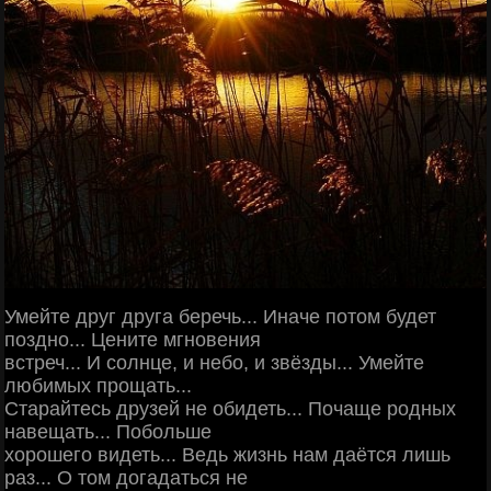
Умейте друг друга беречь... Иначе потом будет
поздно... Цените мгновения
встреч... И солнце, и небо, и звёзды... Умейте
любимых прощать...
Старайтесь друзей не обидеть... Почаще родных
навещать... Побольше
хорошего видеть... Ведь жизнь нам даётся лишь
раз... О том догадаться не