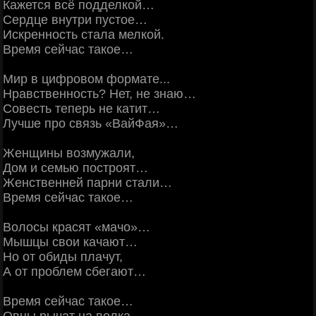
Кажется всё подделкой…
Сердце внутри пустое…
Искренность стала мелкой.
Время сейчас такое…
Мир в цифровом формате...
Нравственность? Нет, не знаю…
Совесть теперь не катит…
Лучше про связь «ВайФая»…
Женщины возмужали,
Дом и семью построят…
Женственней парни стали…
Время сейчас такое…
Волосы красят «мачо»…
Мышцы свои качают…
Но от обиды плачут,
А от проблем сбегают…
Время сейчас такое…