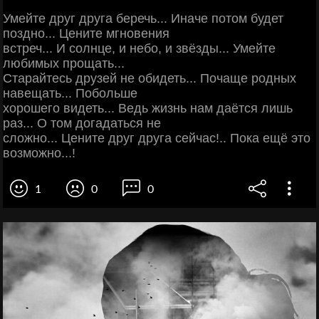
Умейте друг друга беречь... Иначе потом будет
поздно... Цените мгновения
встреч... И солнце, и небо, и звёзды... Умейте
любимых прощать...
Старайтесь друзей не обидеть... Почаще родных
навещать... Побольше
хорошего видеть... Ведь жизнь нам даётся лишь
раз... О том догадаться не
сложно... Цените друг друга сейчас!.. Пока ещё это
возможно...!
1
0
0