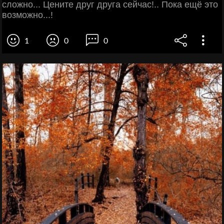
сложно... Цените друг друга сейчас!.. Пока ещё это
возможно...!
1
0
0