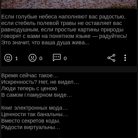
Если голубые небеса наполняют вас радостью,
если стебель полевой травы не оставляет вас
равнодушным, если простые картины природы
говорят с вами на понятном языке — радуйтесь!
Это значит, что ваша душа жива...
1
0
0
Время сейчас такое…
Искренность? Нет, не видел…
Люди теперь с ценою
В самом гламурном виде…
Книг электронных мода…
Ценности так банальны…
Вместо секретов коды.
Радости виртуальны…