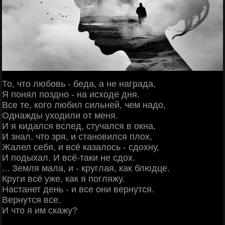
То, что любовь - беда, а не награда,
Я понял поздно - на исходе дня.
Все те, кого любил сильней, чем надо,
Однажды уходили от меня.
И я кидался вслед, стучался в окна,
И знал, что зря, и становился плох,
Жалел себя, и всё казалось - сдохну,
И подыхал. И всё-таки не сдох.
... Земля мала, и - круглая, как блюдце.
Круги всё уже, как я погляжу.
Настанет день - и все они вернутся.
Вернутся все.
И что я им скажу?