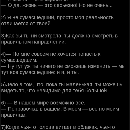
— О да, жизнь — это серьезно! Но не очень...
2) Я не сумасшедший, просто моя реальность
отличается от твоей.
3)Как бы ты ни смотрела, ты должна смотреть в
правильном направлении.
4)— Но мне совсем не хочется попасть к
сумасшедшим.
— Ну тут уж ты ничего не сможешь изменить — мы
тут все сумасшедшие: и я, и ты.
5)Дело в том, что, пока ты маленькая, ты можешь
видеть то, что невидимо для тебя большой.
6) — В нашем мире возможно все.
— Поправочка: в вашем. В моем — все по моим
правилам.
7)Когда чья-то голова витает в облаках, чье-то