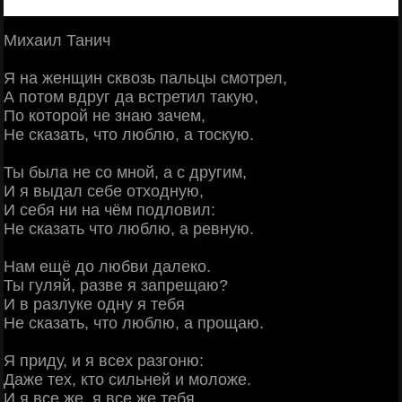
Михаил Танич
Я на женщин сквозь пальцы смотрел,
А потом вдруг да встретил такую,
По которой не знаю зачем,
Не сказать, что люблю, а тоскую.
Ты была не со мной, а с другим,
И я выдал себе отходную,
И себя ни на чём подловил:
Не сказать что люблю, а ревную.
Нам ещё до любви далеко.
Ты гуляй, разве я запрещаю?
И в разлуке одну я тебя
Не сказать, что люблю, а прощаю.
Я приду, и я всех разгоню:
Даже тех, кто сильней и моложе.
И я все же, я все же тебя,