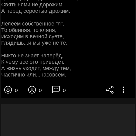
Святынями не дорожим.
А перед серостью дрожим.
Лелеем собственное "я",
То обвиняя, то кляня,
Исходим в вечной суете,
Глядишь...и мы уже не те.
Никто не знает наперёд,
К чему всё это приведёт.
А жизнь уходит, между тем,
Частично или...насовсем.
0
0
0