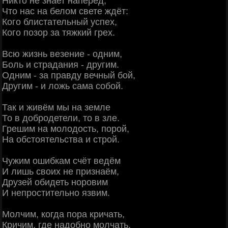
Никто не знает наперёд,
Что нас на белом свете ждёт:
Кого блистательный успех,
Кого позор за тяжкий грех.
Всю жизнь везение - одним,
Боль и страдания - другим.
Одним - за правду вечный бой,
Другим - и ложь сама собой.
Так и живём мы на земле
То в добродетели, то в зле.
Грешим на молодость, порой,
На обстоятельства и строй.
Чужим ошибкам счёт ведём
И лишь своих не признаём,
Друзей обидеть норовим
И непростительно язвим.
Молчим, когда пора кричать,
Кричим, где надобно молчать,