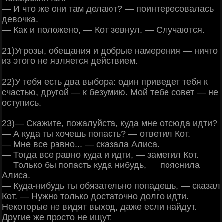
— И что же они там делают? — поинтересовалась
девочка.
— Как и положено, — Кот зевнул. — Случаются.
21)Угрозы, обещания и добрые намерения — ничто
из этого не является действием.
22)У тебя есть два выбора: один приведет тебя к
счастью, другой — к безумию. Мой тебе совет — не
оступись.
23)— Скажите, пожалуйста, куда мне отсюда идти?
— А куда ты хочешь попасть? — ответил Кот.
— Мне все равно... — сказала Алиса.
— Тогда все равно куда и идти, — заметил Кот.
— Только бы попасть куда-нибудь, — пояснила
Алиса.
— Куда-нибудь ты обязательно попадешь, — сказал
Кот. — Нужно только достаточно долго идти.
Некоторые не видят выход, даже если найдут.
Другие же просто не ищут.