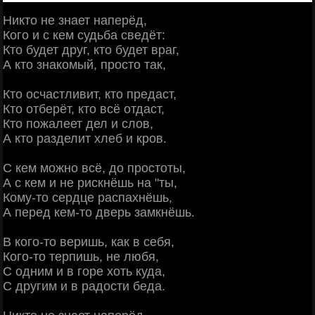
Никто не знает наперёд,
Кого и с кем судьба сведёт:
Кто будет друг, кто будет враг,
А кто знакомый, просто так,
Кто осчастливит, кто предаст,
Кто отберёт, кто всё отдаст,
Кто пожалеет дел и слов,
А кто разделит хлеб и кров.
С кем можно всё, до простоты,
А с кем и не рискнёшь на "ты,
Кому-то сердце распахнёшь,
А перед кем-то дверь замкнёшь.
В кого-то веришь, как в себя,
Кого-то терпишь, не любя,
С одним и в горе хоть куда,
С другим и в радости беда.