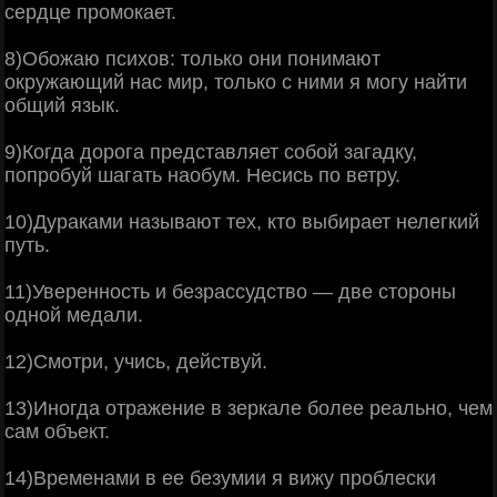
сердце промокает.
8)Обожаю психов: только они понимают
окружающий нас мир, только с ними я могу найти
общий язык.
9)Когда дорога представляет собой загадку,
попробуй шагать наобум. Несись по ветру.
10)Дураками называют тех, кто выбирает нелегкий
путь.
11)Уверенность и безрассудство — две стороны
одной медали.
12)Смотри, учись, действуй.
13)Иногда отражение в зеркале более реально, чем
сам объект.
14)Временами в ее безумии я вижу проблески