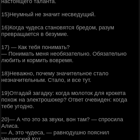
настоящего таланта.
15)Неумный не значит несведущий.
16)Когда чудеса становятся бредом, разум
превращается в безумие.
17) — Как тебя понимать?
— Понимать меня необязательно. Обязательно
любить и кормить вовремя.
18)Неважно, почему значительное стало
незначительным. Стало, и все тут.
19)Отгадай загадку: когда молоток для крокета
похож на электрошокер? Ответ очевиден: когда
тебе угодно.
20)— А что это за звуки, вон там? — спросила
Алиса.
— А, это чудеса, — равнодушно пояснил
Чеширский Кот.