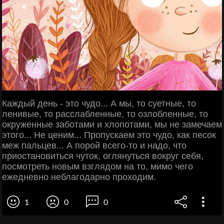
Каждый день - это чудо... А мы, то суетные, то
ленивые, то расслабленные, то озлобленные, то
окруженные заботами и хлопотами, мы не замечаем
этого... Не ценим... Пропускаем это чудо, как песок
меж пальцев... А порой всего-то и надо, что
приостановиться чуток, оглянуться вокруг себя,
посмотреть новым взглядом на то, мимо чего
ежедневно неблагодарно проходим.
1
0
0