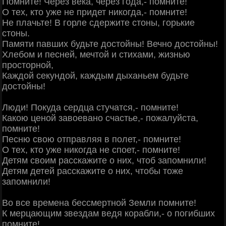
Помните! Через века, через года,- помните!
О тех, кто уже не придет никогда,- помните!
Не плачьте! В горле сдержите стоны, горькие
стоны.
Памяти павших будьте достойны! Вечно достойны!
Хлебом и песней, мечтой и стихами, жизнью
просторной,
Каждой секундой, каждым дыханьем будьте
достойны!
Люди! Покуда сердца стучатся,- помните!
Какою ценой завоевано счастье,- пожалуйста,
помните!
Песню свою отправляя в полет,- помните!
О тех, кто уже никогда не споет,- помните!
Детям своим расскажите о них, чтоб запомнили!
Детям детей расскажите о них, чтобы тоже
запомнили!
Во все времена бессмертной Земли помните!
К мерцающим звездам ведя корабли,- о погибших
помните!