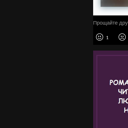
Прощайте друг
1