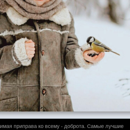
имая приправа ко всему - доброта. Самые лучшие