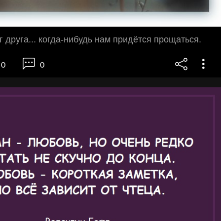
 друга... когда-нибудь нам придётся прощаться.
0
0