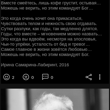
Вместе смеётесь, лишь кофе грустит, остывая…
Можешь не верить, но этим командует Бог…
Это когда очень хочет она прикасаться,
Чувствовать телом и нежность свою отдавать.
Сутки разлуки, как годы, так медленно длятся.
Годы, что вместе – мгновением можно назвать…
Это когда вы вдвоём, несмотря на злословья,
Чьи-то упрёки, усталость от бед и тревог…
Самое главное в жизни зовётся Любовью…
Можешь не верить, но этим командует Бог.
Ирина Самарина-Лабиринт, 2016
2
0
0