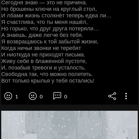
Сегодня знаю — это не причина.
Но брошены ключи на круглый стол,
И лбами жизнь столкнёт теперь едва ли…
Я счастлива, что ты меня нашёл,
Но горько, что друг друга потеряли…
А знаешь, даже легче без тебя.
Я возвращаюсь к той забытой жизни,
Когда ничьи звонки не теребят
И ниоткуда не приходят письма.
Живу себе в блаженной пустоте,
И, позабыв тревоги и усталость,
Свободна так, что можно полететь.
Вот только крылья у тебя остались!
1
0
0