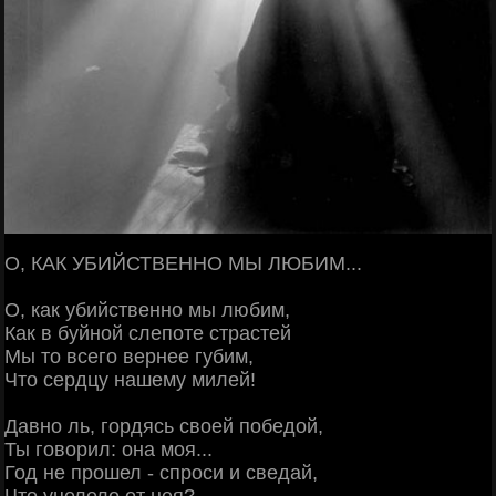
О, КАК УБИЙСТВЕННО МЫ ЛЮБИМ...
О, как убийственно мы любим,
Как в буйной слепоте страстей
Мы то всего вернее губим,
Что сердцу нашему милей!
Давно ль, гордясь своей победой,
Ты говорил: она моя...
Год не прошел - спроси и сведай,
Что уцелело от нея?