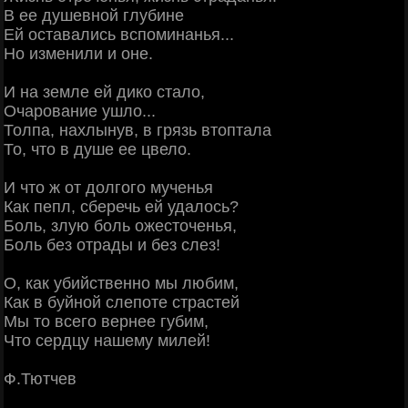
В ее душевной глубине
Ей оставались вспоминанья...
Но изменили и оне.
И на земле ей дико стало,
Очарование ушло...
Толпа, нахлынув, в грязь втоптала
То, что в душе ее цвело.
И что ж от долгого мученья
Как пепл, сберечь ей удалось?
Боль, злую боль ожесточенья,
Боль без отрады и без слез!
О, как убийственно мы любим,
Как в буйной слепоте страстей
Мы то всего вернее губим,
Что сердцу нашему милей!
Ф.Тютчев