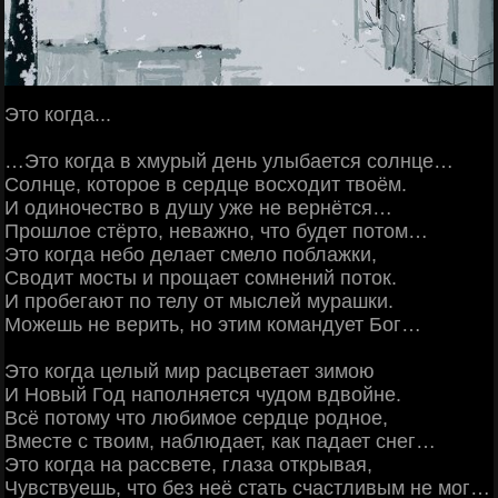
Это когда...
…Это когда в хмурый день улыбается солнце…
Солнце, которое в сердце восходит твоём.
И одиночество в душу уже не вернётся…
Прошлое стёрто, неважно, что будет потом…
Это когда небо делает смело поблажки,
Сводит мосты и прощает сомнений поток.
И пробегают по телу от мыслей мурашки.
Можешь не верить, но этим командует Бог…
Это когда целый мир расцветает зимою
И Новый Год наполняется чудом вдвойне.
Всё потому что любимое сердце родное,
Вместе с твоим, наблюдает, как падает снег…
Это когда на рассвете, глаза открывая,
Чувствуешь, что без неё стать счастливым не мог…