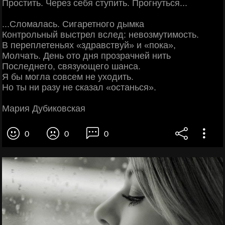
Простить. Через себя ступить. Прогнуться...
...Сломалась. Сигаретного дымка
Контрольный выстрел вслед: невозмутимость.
В переплетеньях «здравствуй» и «пока»,
Молчать. День ото дня прозрачней нить
Последнего, связующего шанса.
Я бы могла совсем не уходить.
Но ты ни разу не сказал «останься».
Мария Дубиковская
0
0
0