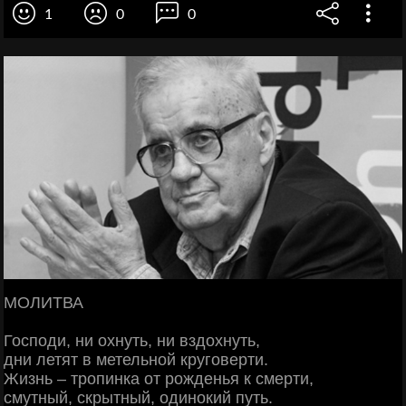
1
0
0
МОЛИТВА
Господи, ни охнуть, ни вздохнуть,
дни летят в метельной круговерти.
Жизнь – тропинка от рожденья к смерти,
смутный, скрытный, одинокий путь.