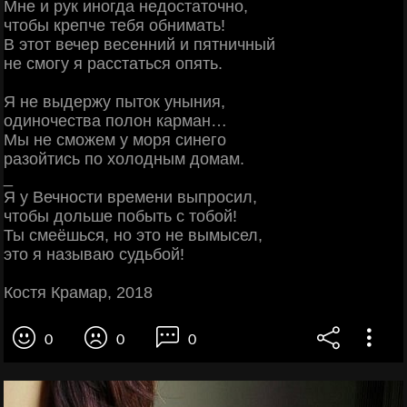
Мне и рук иногда недостаточно,
чтобы крепче тебя обнимать!
В этот вечер весенний и пятничный
не смогу я расстаться опять.
Я не выдержу пыток уныния,
одиночества полон карман…
Мы не сможем у моря синего
разойтись по холодным домам.
_
Я у Вечности времени выпросил,
чтобы дольше побыть с тобой!
Ты смеёшься, но это не вымысел,
это я называю судьбой!
Костя Крамар, 2018
0
0
0