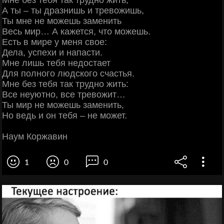
Мне без тебя так трудно жить,
А ты – ты дразнишь и тревожишь,
Ты мне не можешь заменить
Весь мир… А кажется, что можешь.
Есть в мире у меня свое:
Дела, успехи и напасти.
Мне лишь тебя недостает
Для полного людского счастья.
Мне без тебя так трудно жить:
Все неуютно, все тревожит…
Ты мир не можешь заменить,
Но ведь и он тебя – не может.
Наум Коржавин
1
0
0