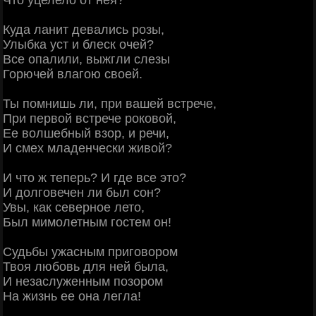
Куда ланит девались розы,
Улыбка уст и блеск очей?
Все опалили, выжгли слезы
Горючей влагою своей.
Ты помнишь ли, при вашей встрече,
При первой встрече роковой,
Ее волшебный взор, и речи,
И смех младенчески живой?
И что ж теперь? И где все это?
И долговечен ли был сон?
Увы, как северное лето,
Был мимолетным гостем он!
Судьбы ужасным приговором
Твоя любовь для ней была,
И незаслуженным позором
На жизнь ее она легла!