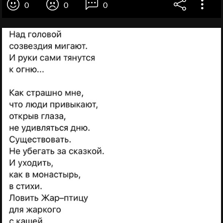
0
0
0