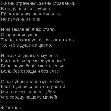
Жизнь отреченья, жизнь страданья!
В ее душевной глубине
Ей оставались вспоминанья...
Но изменили и оне.
И на земле ей дико стало,
Очарование ушло...
Толпа, нахлынув, в грязь втоптала
То, что в душе ее цвело.
И что ж от долгого мученья
Как пепл, сберечь ей удалось?
Боль, злую боль ожесточенья,
Боль без отрады и без слез!
О, как убийственно мы любим,
Как в буйной слепоте страстей
Мы то всего вернее губим,
Что сердцу нашему милей!
Ф.Тютчев