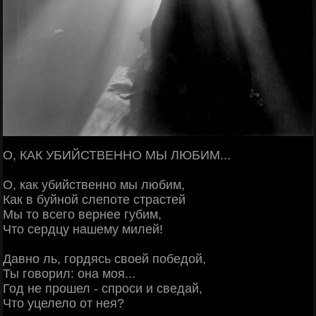
О, КАК УБИЙСТВЕННО МЫ ЛЮБИМ...
О, как убийственно мы любим,
Как в буйной слепоте страстей
Мы то всего вернее губим,
Что сердцу нашему милей!
Давно ль, гордясь своей победой,
Ты говорил: она моя...
Год не прошел - спроси и сведай,
Что уцелело от нея?