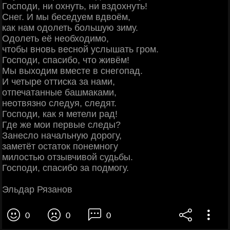
Господи, ни охнуть, ни вздохнуть!
Снег. И мы беседуем вдвоём,
как нам одолеть большую зиму.
Одолеть её необходимо,
чтобы вновь весной услышать гром.
Господи, спасибо, что живём!
Мы выходим вместе в снегопад.
И четыре оттиска за нами,
отпечатанные башмаками,
неотвязно следуя, следят.
Господи, как я метели рад!
Где же мои первые следы?
Занесло начальную дорогу,
заметёт остаток понемногу
милостью отзывчивой судьбы.
Господи, спасибо за подмогу.
Эльдар Рязанов
0
0
0