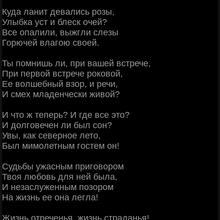
Куда ланит девались розы,
Улыбка уст и блеск очей?
Все опалили, выжгли слезы
Горючей влагою своей.
Ты помнишь ли, при вашей встрече,
При первой встрече роковой,
Ее волшебный взор, и речи,
И смех младенчески живой?
И что ж теперь? И где все это?
И долговечен ли был сон?
Увы, как северное лето,
Был мимолетным гостем он!
Судьбы ужасным приговором
Твоя любовь для ней была,
И незаслуженным позором
На жизнь ее она легла!
Жизнь отреченья, жизнь страданья!