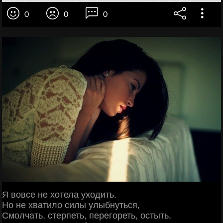
0
0
0
Я вовсе не хотела уходить.
Но не хватило силы улыбнуться,
Смолчать, стерпеть, перегореть, остыть,