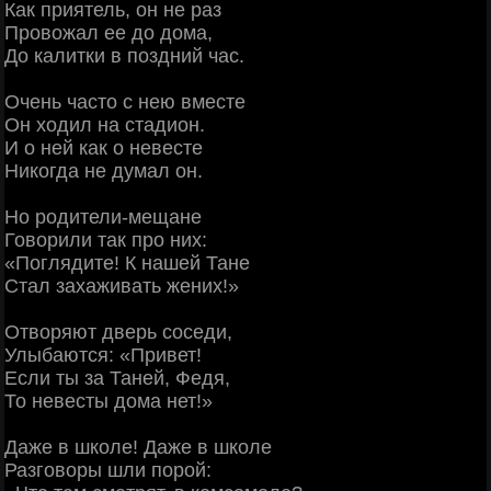
Как приятель, он не раз
Провожал ее до дома,
До калитки в поздний час.
Очень часто с нею вместе
Он ходил на стадион.
И о ней как о невесте
Никогда не думал он.
Но родители-мещане
Говорили так про них:
«Поглядите! К нашей Тане
Стал захаживать жених!»
Отворяют дверь соседи,
Улыбаются: «Привет!
Если ты за Таней, Федя,
То невесты дома нет!»
Даже в школе! Даже в школе
Разговоры шли порой: