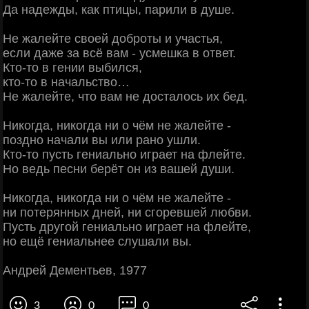
Да надежды, как птицы, парили в душе.
Не жалейте своей доброты и участья,
если даже за всё вам - усмешка в ответ.
Кто-то в гении выбился,
кто-то в начальство…
Не жалейте, что вам не досталось их бед.
Никогда, никогда ни о чём не жалейте -
поздно начали вы или рано ушли.
Кто-то пусть гениально играет на флейте.
Но ведь песни берёт он из вашей души.
Никогда, никогда ни о чём не жалейте -
ни потерянных дней, ни сгоревшей любви.
Пусть другой гениально играет на флейте,
но ещё гениальнее слушали вы.
Андрей Дементьев, 1977
3
0
0