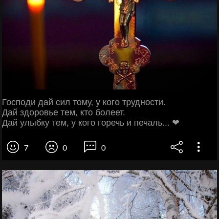
Господи дай сил тому, у кого трудности.
Дай здоровье тем, кто болеет.
Дай улыбку тем, у кого горечь и печаль... ❤
7
0
0