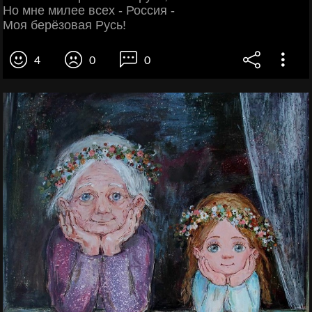
Но мне милее всех - Россия -
Моя берёзовая Русь!
4
0
0