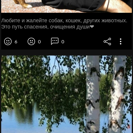
Любите и жалейте собак, кошек, других животных.
Это путь спасения, очищения души❤
6
0
0