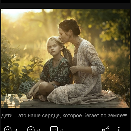
Дети – это наше сердце, которое бегает по земле❤
3
0
0