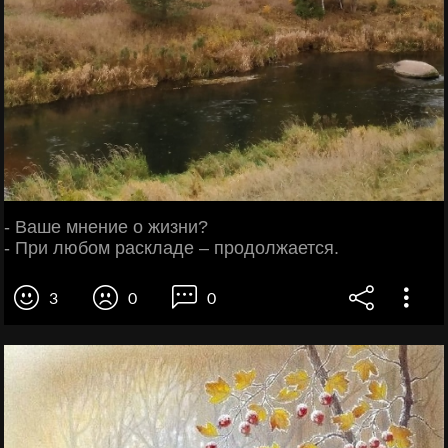
- Ваше мнение о жизни?
- При любом раскладе – продолжается.
3
0
0