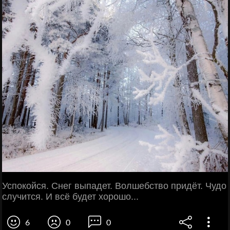
Успокойся. Снег выпадет. Волшебство придёт. Чудо
случится. И всё будет хорошо...
6
0
0