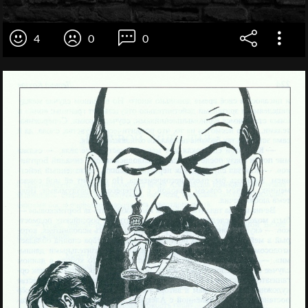
4
0
0