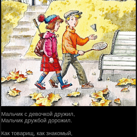
Мальчик с девочкой дружил,
Мальчик дружбой дорожил.
Как товарищ, как знакомый,