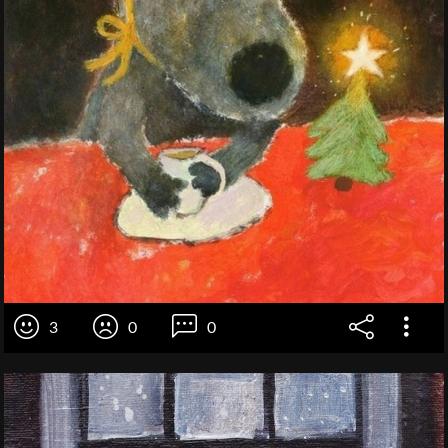
3
0
0