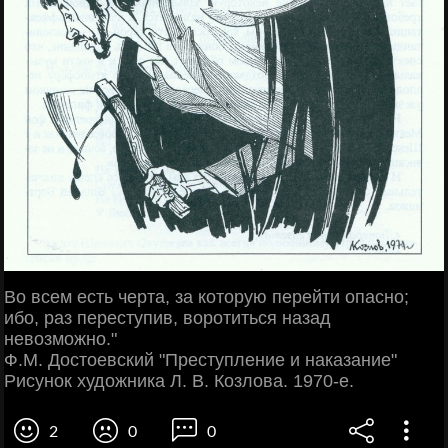
Во всем есть черта, за которую перейти опасно;
ибо, раз переступив, воротиться назад
невозможно."
Ф.М. Достоевский "Преступление и наказание"
Рисунок художника Л. В. Козлова. 1970-е.
2
0
0