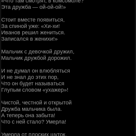
«Что там смотрят, в комсомоле?
Эта дружба — ой-ой-ой!»
Стоит вместе появиться,
За спиной уже: «Хи-хи!
Иванов решил жениться.
Записался в женихи!»
Мальчик с девочкой дружил,
Мальчик дружбой дорожил.
И не думал он влюбляться
И не знал до этих пор,
Что он будет называться
Глупым словом «ухажер»!
Чистой, честной и открытой
Дружба мальчика была.
А теперь она забыта!
Что с ней стало? Умерла!
Умерла от плоских шуток,