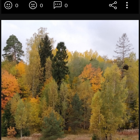
0
0
0