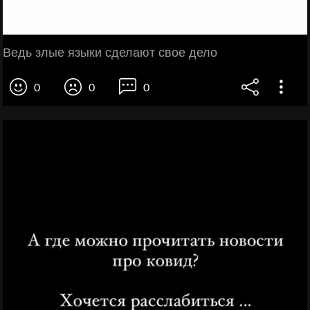
Ведь злые языки сделают свое дело
0
0
0