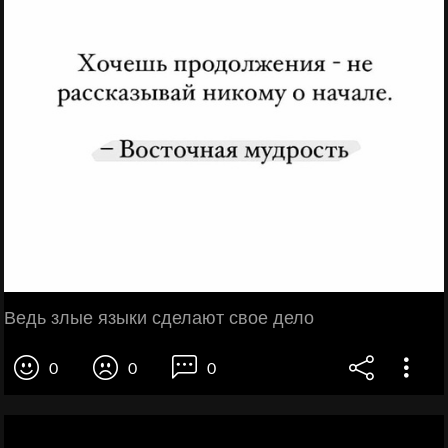
Ведь злые языки сделают свое дело
0
0
0