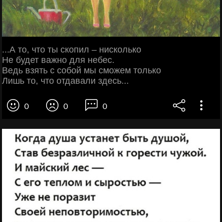
...А то, что ты скопил – нисколько
Не будет важно для небес.
Ведь взять с собой мы сможем только
Лишь то, что отдавали здесь...
0
0
0