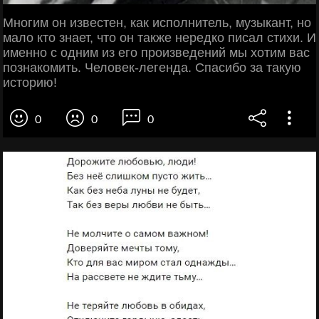
Многим он известен, как исполнитель, музыкант, но
мало кто знает, что он также нередко писал стихи. И
именно с одним из его произведений мы хотим вас
познакомить. Человек-легенда. Спасибо за такую
историю!
0
0
0