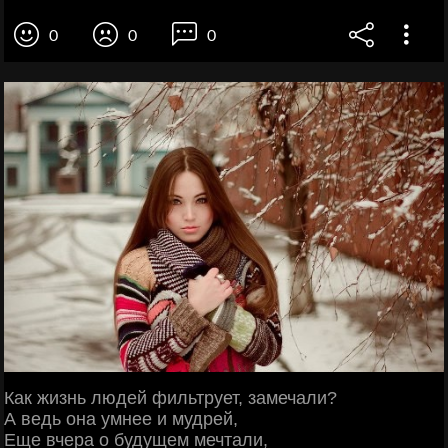
0
0
0
Как жизнь людей фильтрует, замечали?
А ведь она умнее и мудрей,
Еще вчера о будущем мечтали,