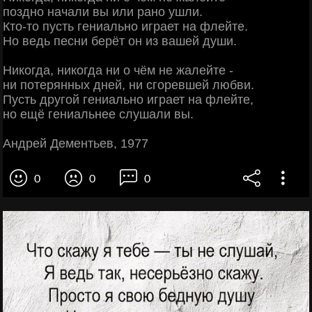
поздно начали вы или рано ушли.
Кто-то пусть гениально играет на флейте.
Но ведь песни берёт он из вашей души.
Никогда, никогда ни о чём не жалейте -
ни потерянных дней, ни сгоревшей любви.
Пусть другой гениально играет на флейте,
но ещё гениальнее слушали вы.
Андрей Дементьев, 1977
0
0
0