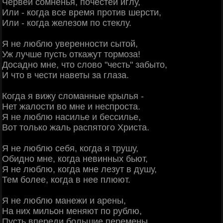
Червей сомненья, почестей иглу,
Или - когда все время против шерсти,
Или - когда железом по стеклу.
Я не люблю уверенности сытой,
Уж лучше пусть откажут тормоза!
Досадно мне, что слово "честь" забыто,
И что в чести наветы за глаза.
Когда я вижу сломанные крылья -
Нет жалости во мне и неспроста.
Я не люблю насилье и бессилье,
Вот только жаль распятого Христа.
Я не люблю себя, когда я трушу,
Обидно мне, когда невинных бьют,
Я не люблю, когда мне лезут в душу,
Тем более, когда в нее плюют.
Я не люблю манежи и арены,
На них мильон меняют по рублю,
Пусть впереди большие перемены,