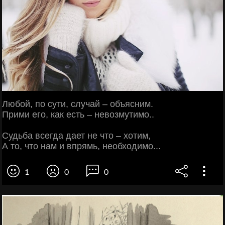
Любой, по сути, случай – объясним.
Прими его, как есть – невозмутимо..
Судьба всегда дает не что – хотим,
А то, что нам и впрямь, необходимо...
1
0
0