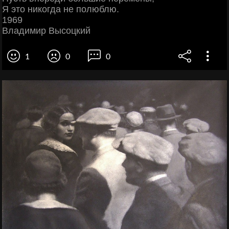
Я это никогда не полюблю.
1969
Владимир Высоцкий
1
0
0