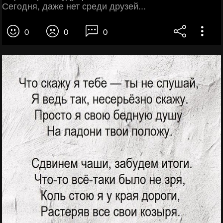
Сегодня, даже нет среди друзей...
0
0
0