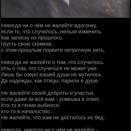
Никогда ни о чём не жалейте вдогонку,
если то, что случилось, нельзя изменить.
Как записку из прошлого,
грусть свою скомкав,
с этим прошлым порвите непрочную нить.
Никогда не жалейте о том, что случилось.
Иль о том, что случиться не может уже.
Лишь бы озеро вашей души не мутилось
Да надежды, как птицы, парили в душе.
Не жалейте своей доброты и участья,
если даже за всё вам - усмешка в ответ.
Кто-то в гении выбился,
кто-то в начальство…
Не жалейте, что вам не досталось их бед.
Никогда, никогда ни о чём не жалейте -