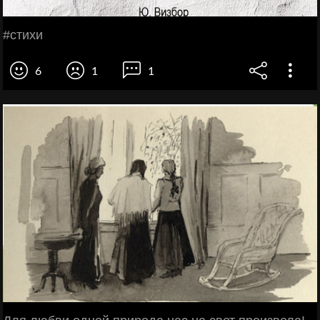
#стихи
6
1
1