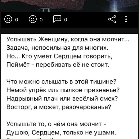
0
0
0