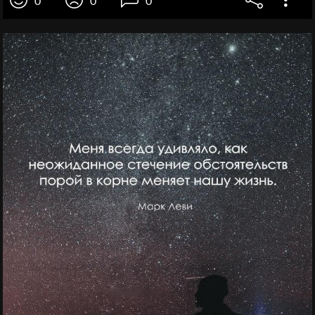
0
0
0