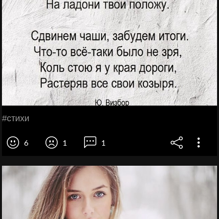
#стихи
6
1
1