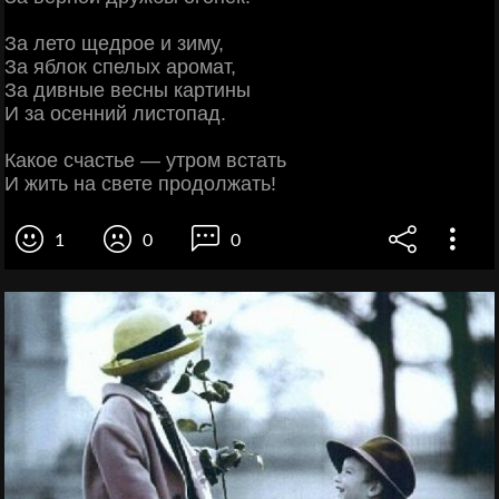
За лето щедрое и зиму,
За яблок спелых аромат,
За дивные весны картины
И за осенний листопад.
Какое счастье — утром встать
И жить на свете продолжать!
1
0
0