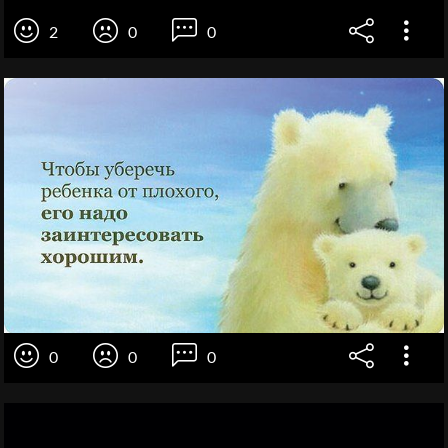
2
0
0
0
0
0