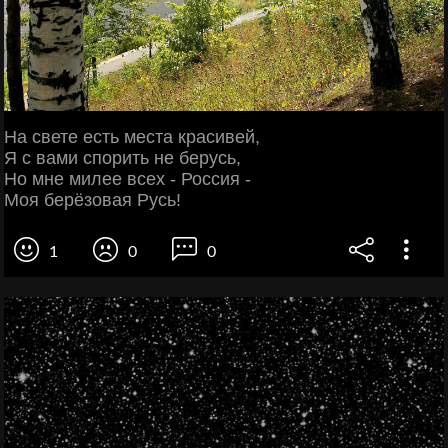
На свете есть места красивей,
Я с вами спорить не берусь,
Но мне милее всех - Россия -
Моя берёзовая Русь!
1
0
0