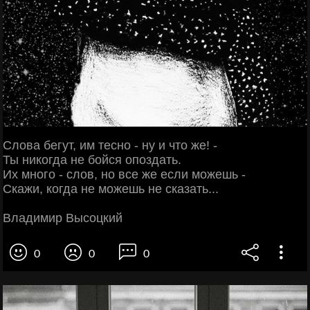
Слова бегут, им тесно - ну и что же! -
Ты никогда не бойся опоздать.
Их много - слов, но все же если можешь -
Скажи, когда не можешь не сказать...
Владимир Высоцкий
0
0
0