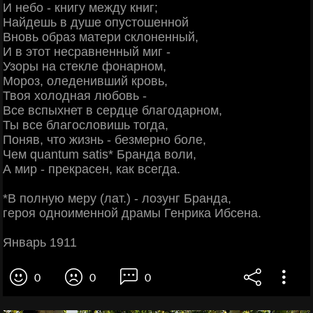
И небо - книгу между книг;
Найдешь в душе опустошенной
Вновь образ матери склоненный,
И в этот несравненный миг -
Узоры на стекле фонарном,
Мороз, оледенивший кровь,
Твоя холодная любовь -
Все вспыхнет в сердце благодарном,
Ты все благословишь тогда,
Поняв, что жизнь - безмерно боле,
Чем quantum satis* Бранда воли,
А мир - прекрасен, как всегда.
*В полную меру (лат.) - лозунг Бранда,
героя одноименной драмы Генрика Ибсена.
Январь 1911
0
0
0