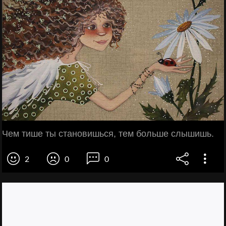
Чем тише ты становишься, тем больше слышишь.
2
0
0