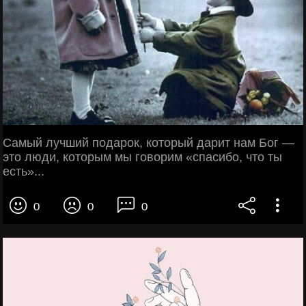
Самый лучший подарок, который дарит нам Бог —
это люди, которым мы говорим «спасибо, что ты
есть»...
0
0
0