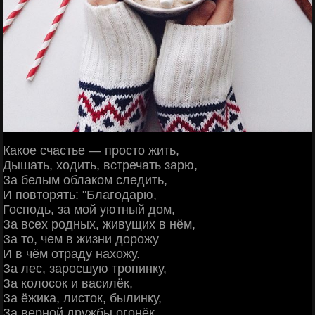
Какое счастье — просто жить,
Дышать, ходить, встречать зарю,
За белым облаком следить,
И повторять: "Благодарю,
Господь, за мой уютный дом,
За всех родных, живущих в нём,
За то, чем в жизни дорожу
И в чём отраду нахожу.
За лес, заросшую тропинку,
За колосок и василёк,
За ёжика, листок, былинку,
За верной дружбы огонёк.