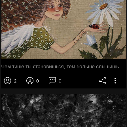
Чем тише ты становишься, тем больше слышишь.
2
0
0