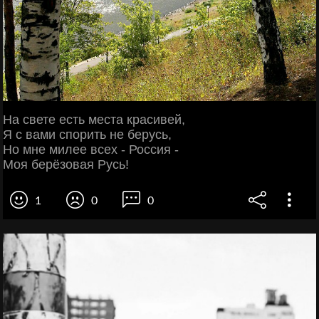
На свете есть места красивей,
Я с вами спорить не берусь,
Но мне милее всех - Россия -
Моя берёзовая Русь!
1
0
0