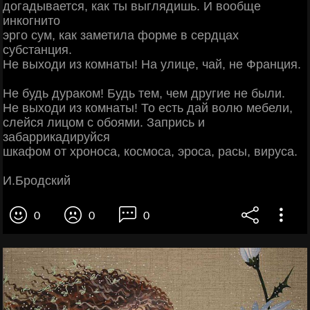
догадывается, как ты выглядишь. И вообще
инкогнито
эрго сум, как заметила форме в сердцах
субстанция.
Не выходи из комнаты! На улице, чай, не Франция.
Не будь дураком! Будь тем, чем другие не были.
Не выходи из комнаты! То есть дай волю мебели,
слейся лицом с обоями. Запрись и
забаррикадируйся
шкафом от хроноса, космоса, эроса, расы, вируса.
И.Бродский
0
0
0