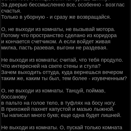
За дверью бессмысленно все, особенно - возглас
счастья.
Только в уборную - и сразу же возвращайся.
О, не выходи из комнаты, не вызывай мотора.
Потому что пространство сделано из коридора
и кончается счетчиком. А если войдет живая
милка, пасть разевая, выгони не раздевая.
Не выходи из комнаты; считай, что тебя продуло.
Что интересней на свете стены и стула?
Зачем выходить оттуда, куда вернешься вечером
таким же, каким ты был, тем более - изувеченным?
О, не выходи из комнаты. Танцуй, поймав,
боссанову
в пальто на голое тело, в туфлях на босу ногу.
В прихожей пахнет капустой и мазью лыжной.
Ты написал много букв; еще одна будет лишней.
Не выходи из комнаты. О, пускай только комната