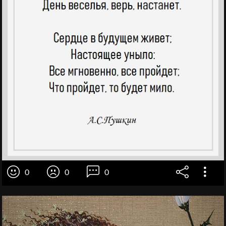
0
0
0