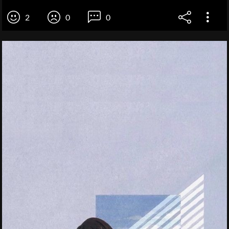
2
0
0