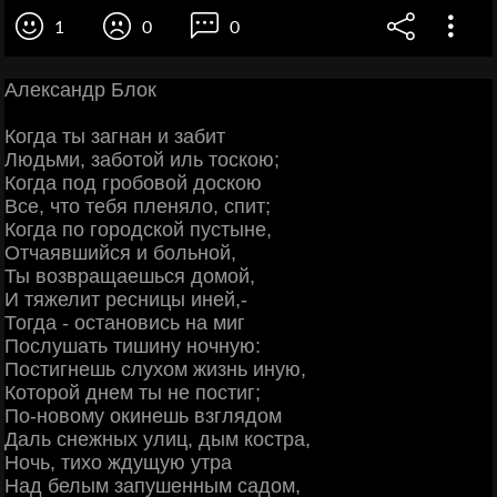
1
0
0
Александр Блок
Когда ты загнан и забит
Людьми, заботой иль тоскою;
Когда под гробовой доскою
Все, что тебя пленяло, спит;
Когда по городской пустыне,
Отчаявшийся и больной,
Ты возвращаешься домой,
И тяжелит ресницы иней,-
Тогда - остановись на миг
Послушать тишину ночную:
Постигнешь слухом жизнь иную,
Которой днем ты не постиг;
По-новому окинешь взглядом
Даль снежных улиц, дым костра,
Ночь, тихо ждущую утра
Над белым запушенным садом,