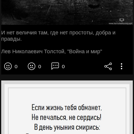
И нет величия там, где нет простоты, добра и
правды.
Лев Николаевич Толстой, "Война и мир"
0
0
0