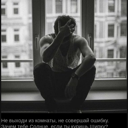
Не выходи из комнаты, не совершай ошибку.
Зачем тебе Солнце, если ты куришь Шипку?