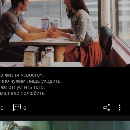
в жизни «своего».
нно чужим лишь уходить.
же отпустить того,
сумел вас полюбить.
0
0